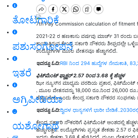
ತೋಟಗಾರಿಕೆ
7th Pay Commission calculation of fitment 
2021-22 ರ ಹಣಕಾಸು ವರ್ಷವು ಮಾರ್ಚ್ 31 ರಂದು ಬಹುತೇಕ
ಪಶುಸಂಗೋಪನೆ
ಕಾಯುತ್ತಿರುವ ಕೇಂದ್ರ ಸರ್ಕಾರಿ ನೌಕರರು ಶೀಘ್ರದಲ್ಲೇ ಒಳ್
ಉದ್ಯೋಗಿಗಳ ಮೂಲ ವೇತನವೂ ಹೆಚ್ಚಾಗಲಿದೆ.
ಇದನ್ನೂ ಓದಿ:
RBI ನಿಂದ 294 ಹುದ್ದೆಗಳ ನೇಮಕಾತಿ, 8
ಇತರೆ
ಫಿಟ್‌ಮೆಂಟ್ ಫ್ಯಾಕ್ಟರ್ 2.57 ರಿಂದ 3.68 ಕ್ಕೆ ಹೆಚ್ಚಳ
ಝೀ ನ್ಯೂಸ್‌ನ ಮಾಧ್ಯಮ ವರದಿಯ ಪ್ರಕಾರ, ಫಿಟ್‌ಮೆಂಟ್ 
. ಮೂಲ ವೇತನವನ್ನು 18,000 ರೂ.ನಿಂದ 26,000 ರೂ.ಗೆ ಹೆ
ಅಗ್ರಿಪೀಡಿಯಾ
ಹೆಚ್ಚಿಸಬೇಕು ಎಂದು ಕೇಂದ್ರ ಸರ್ಕಾರಿ ನೌಕರರ ಸಂಘಗಳು 
ಇದನ್ನೂ ಓದಿ:
ದ್ವಿದಳ ಧಾನ್ಯಗಳಿಗೆ ಭಾರೀ ಬೇಡಿಕೆ..2030ರಲ್
ಕೇಂದ್ರ ಸರ್ಕಾರಿ ನೌಕರರಿಗೆ ಫಿಟ್‌ಮೆಂಟ್ ಅಂಶದಲ್ಲಿ ಹ
ಯಶೋಗಾಥೆ
ಹೆಚ್ಚಾಗುತ್ತದೆ. ಉದ್ಯೋಗಿಗಳು ಪ್ರಸ್ತುತ ಶೇಕಡಾ 2.57 
ಇದನ್ನು ಶೇಕಡಾ 3.68 ಕ್ಕೆ ಹೆಚ್ಚಿಸಿದರೆ, ಮೂಲ ವೇತನದಲ್ಲಿ