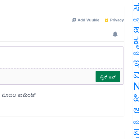
ಸ
ಅಗ
ಹ
ಕ
ಯ
ಇ
ಮ
N
ಹ
ಅ
ಯ
ಪ