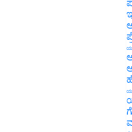
ಪ
ಇ
ಅ
ಪ
ಯ
ಅ
ಅ
ಹ
ಯ
ಯ
ಗ
ಮ