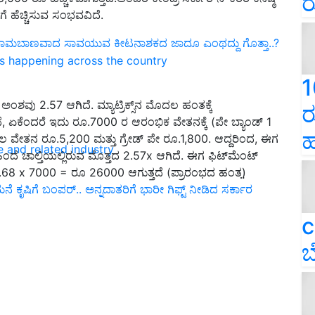
ರ
ೆ ಹೆಚ್ಚಿಸುವ ಸಂಭವವಿದೆ.
ೆ ರಾಮಬಾಣವಾದ ಸಾವಯುವ ಕೀಟನಾಶಕದ ಜಾದೂ ಎಂಥದ್ದು ಗೊತ್ತಾ..?
ns happening across the country
1
ವು 2.57 ಆಗಿದೆ. ಮ್ಯಾಟ್ರಿಕ್ಸ್‌ನ ಮೊದಲ ಹಂತಕ್ಕೆ
ರ
 ಏಕೆಂದರೆ ಇದು ರೂ.7000 ರ ಆರಂಭಿಕ ವೇತನಕ್ಕೆ (ಪೇ ಬ್ಯಾಂಡ್ 1
ಹ
 ವೇತನ ರೂ.5,200 ಮತ್ತು ಗ್ರೇಡ್ ಪೇ ರೂ.1,800. ಆದ್ದರಿಂದ, ಈಗ
e and related industry
 ಚಾಲ್ತಿಯಲ್ಲಿರುವ ಮೊತ್ತದ 2.57x ಆಗಿದೆ. ಈಗ ಫಿಟ್‌ಮೆಂಟ್
.68 x 7000 = ರೂ 26000 ಆಗುತ್ತದೆ (ಪ್ರಾರಂಭದ ಹಂತ)̤̤
ಿಗೆ ಬಂಪರ್.. ಅನ್ನದಾತರಿಗೆ ಭಾರೀ ಗಿಫ್ಟ್‌ ನೀಡಿದ ಸರ್ಕಾರ
c
ಬ