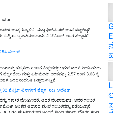
factor
G
 ಅಂತ್ಯಗೊಳ್ಳಲಿದೆ. ಮತ್ತು ಫಿಟ್‌ಮೆಂಟ್ ಅಂಶ ಹೆಚ್ಚಳಕ್ಕಾಗಿ
E
ಳೆಯ ಸುದ್ದಿಯನ್ನು ಪಡೆಯಬಹುದು. ಫಿಟ್‌ಮೆಂಟ್ ಅಂಶ ಹೆಚ್ಚಾದರೆ
ನ
3,254 ಸಂಬಳ!
ಹ
ಅಂಶವನ್ನು ಹೆಚ್ಚಿಸಲು ಸರ್ಕಾರ ಶೀಘ್ರದಲ್ಲೇ ಅನುಮೋದನೆ ನೀಡಬಹುದು
ಚ್ಚಿಸಬೇಕು ಮತ್ತು ಫಿಟ್‌ಮೆಂಟ್ ಅಂಶವನ್ನು 2.57 ರಿಂದ 3.68 ಕ್ಕೆ
ಬಹಳ ಹಿಂದಿನಿಂದಲೂ ಒತ್ತಾಯಿಸುತ್ತಿವೆ.
L
ಲಿ 32 ಮೆಟ್ರಿಕ್‌ ಟನ್‌ಗಳಿಗೆ ಹೆಚ್ಚಳ: ನೀತಿ ಆಯೋಗ
ಲ
ೆಚ್ಚಳವನ್ನು ಸರ್ಕಾರ ಘೋಷಿಸಿದರೆ, ಅದರ ಪರಿಣಾಮವಾಗಿ ಅವರ ಸಂಬಳ
ಪ
ರ ಫಿಟ್‌ಮೆಂಟ್ ಅಂಶದ ಆಧಾರದ ಮೇಲೆ ಸಂಬಳವನ್ನು ಪಡೆಯುತ್ತಾರೆ,
 8,000 ರೂ ಹೆಚ್ಚಳವಾಗುತ್ತದೆ.ಅಂದರೆ ಕೇಂದ್ರ ಸರ್ಕಾರಿ ನೌಕರರ ಕನಿಷ್ಠ