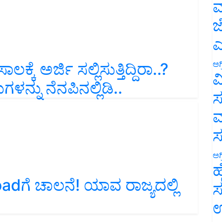
ಮ
ಜ
ಎ
ಕೆ ಅರ್ಜಿ ಸಲ್ಲಿಸುತ್ತಿದ್ದಿರಾ..?
ಅಗ
್ನು ನೆನಪಿನಲ್ಲಿಡಿ..
ವ
ಸ
ಮ
ಅಗ
ಹ
ಗೆ ಚಾಲನೆ! ಯಾವ ರಾಜ್ಯದಲ್ಲಿ
ಸ
ಉ