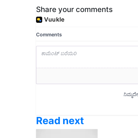
Share your comments
Read next