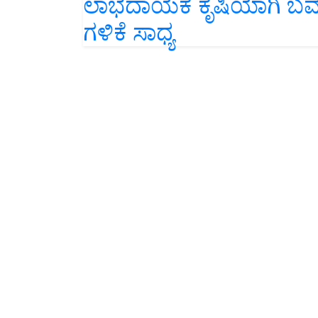
ಗಳಿಕೆ ಸಾಧ್ಯ