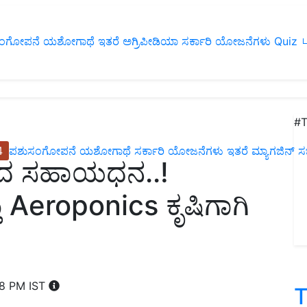
ಂಗೋಪನೆ
ಯಶೋಗಾಥೆ
ಇತರೆ
ಅಗ್ರಿಪೀಡಿಯಾ
ಸರ್ಕಾರಿ ಯೋಜನೆಗಳು
Quiz
ப
#T
4
ಪಶುಸಂಗೋಪನೆ
ಯಶೋಗಾಥೆ
ಸರ್ಕಾರಿ ಯೋಜನೆಗಳು
ಇತರೆ
ಮ್ಯಾಗಜಿನ್‌ ಸಬ್‌
ಿಂದ ಸಹಾಯಧನ..!
 Aeroponics ಕೃಷಿಗಾಗಿ
18 PM IST
T