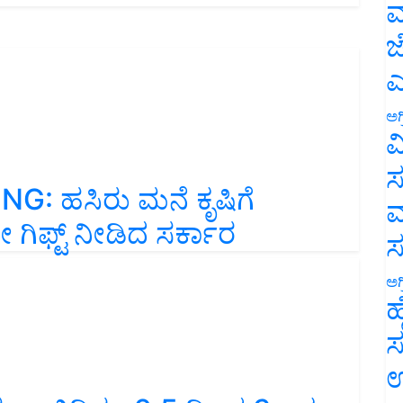
ಮ
ಜ
ಎ
ಅಗ
ವ
ಸ
: ಹಸಿರು ಮನೆ ಕೃಷಿಗೆ
ಮ
ಗಿಫ್ಟ್‌ ನೀಡಿದ ಸರ್ಕಾರ
ಅಗ
ಹ
ಸ
ಉ
 ಬಿದಿರು, 2.5 ದಿಂದ 3 ಲಕ್ಷ