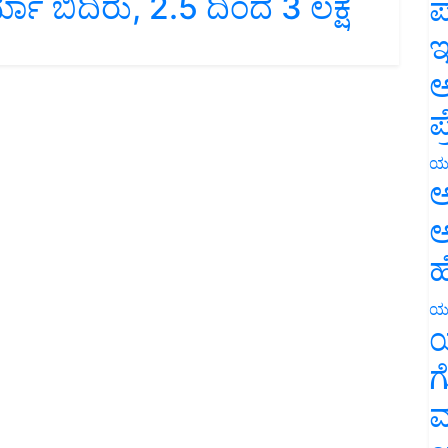
ಪ
ಇ
ಅ
ಪ
ಯ
ಅ
ಅ
ಹ
ಯ
ಯ
ಗ
ಮ