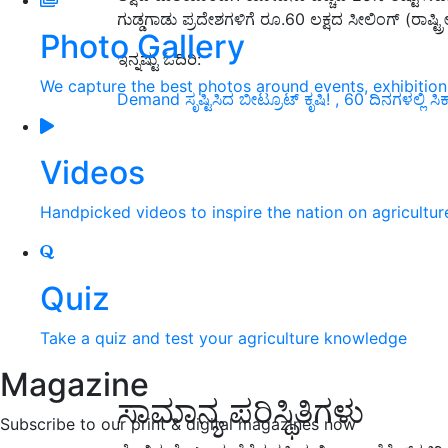
ಗುಡ್ಡಗಾಡು ಪ್ರದೇಶಗಳಿಗೆ ರೂ.
60
ಲಕ್ಷದ ಸೀಲಿಂಗ್ (ರಾಷ
Photo Gallery
ಇನ್ನಷ್ಟು ಓದಿರಿ:
We capture the best photos around events, exhibitio
Demand ಸೃಷ್ಟಿಸಿದ ಬೀಟ್ರೂಟ್ ಕೃಷಿ! , 60 ದಿನಗಳಲ್ಲಿ ಸಿಕ
Videos
Handpicked videos to inspire the nation on agricultur
Quiz
Take a quiz and test your agriculture knowledge
Magazine
ಸಾಮಾನ್ಯ ಪರಿಸ್ಥಿತಿಗಳು
Subscribe to our print & digital magazines now