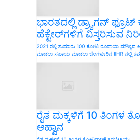
ಭಾರತದಲ್ಲಿ ಡ್ರ್ಯಾಗನ್ ಫ್ರೂಟ
ಹೆಕ್ಟೇರ್‌ಗಳಿಗೆ ವಿಸ್ತರಿಸುವ ನಿರೀಕ
2021 ರಲ್ಲಿ ಸುಮಾರು 100 ಕೋಟಿ ರೂಪಾಯಿ ಮೌಲ್ಯದ 
ಮಾಡಲು ಸಹಾಯ ಮಾಡಲು ಬೆಂಗಳೂರಿನ IIHR ನಲ್ಲಿ ಕಮಲಂ ಹ
ರೈತ ಮಕ್ಕಳಿಗೆ 10 ತಿಂಗಳ ತ
ಆಹ್ವಾನ
ರೈತ ಮಕ್ಕಳಿಗೆ 10 ತಿಂಗಳ ತೋಟಗಾರಿಕೆ ತರಬೇತಿಯು…