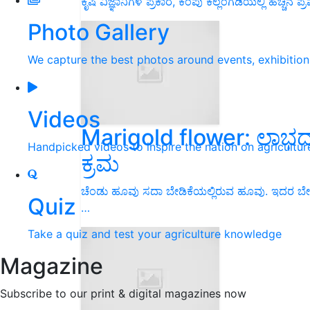
ಕೃಷಿ ವಿಜ್ಞಾನಿಗಳ ಪ್ರಕಾರ, ಕೆಂಪು ಕಲ್ಲಂಗಡಿಯಲ್ಲಿ ಹೆಚ್ಚಿ
Photo Gallery
We capture the best photos around events, exhibitio
Videos
Marigold flower: ಲಾ
Handpicked videos to inspire the nation on agricultur
ಕ್ರಮ
ಚೆಂಡು ಹೂವು ಸದಾ ಬೇಡಿಕೆಯಲ್ಲಿರುವ ಹೂವು. ಇದರ ಬ
Quiz
…
Take a quiz and test your agriculture knowledge
Magazine
Subscribe to our print & digital magazines now