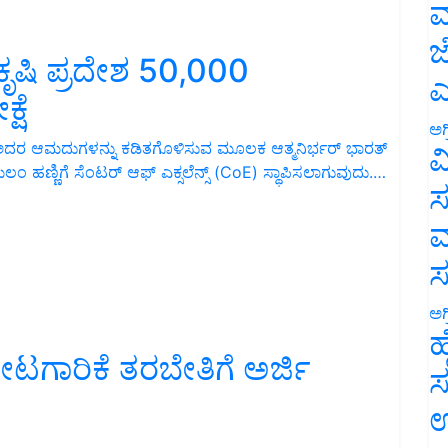
ಮ
ಜ
್ ಕೃಷಿ ಪ್ರದೇಶ 50,000
ಎ
್ಷೆ
ಅಗ
ಅದರ ಆಮದುಗಳನ್ನು ಕಡಿತಗೊಳಿಸುವ ಮೂಲಕ ಆತ್ಮನಿರ್ಭರ್ ಭಾರತ್
ವ
ಣ್ಣಿಗೆ ಸೆಂಟರ್ ಆಫ್ ಎಕ್ಸಲೆನ್ಸ್ (CoE) ಸ್ಥಾಪಿಸಲಾಗುವುದು.…
ಸ
ಮ
ಅಗ
ಹ
ೋಟಗಾರಿಕೆ ತರಬೇತಿಗೆ ಅರ್ಜಿ
ಸ
ಉ