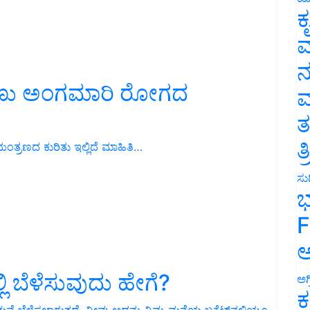
ಕ
ವ
ನ
ಂಡಾಣು ಅಂಗಮಾರಿ ರೋಗದ
ಮ
ತ
ತ
ತ್ರಣದ ಕುರಿತು ಇಲ್ಲಿದೆ ಮಾಹಿತಿ…
ಸುದ
ಭ
F
ಅ
್ಲಿ ಬೆಳೆಸುವುದು ಹೇಗೆ?
ಅಗ
ಕ
ಡುವೆ ಬೆಳೆಸಲಾಗುತ್ತದೆ. ನೀವು ಅದನ್ನು ನಿಮ್ಮ ಮನೆಯ ಬಕೆಟ್‌ನಲ್ಲಿಯೂ