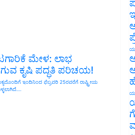
ಪ
ಇ
ಅ
ಪ
ಯ
ಅ
ಟಗಾರಿಕೆ ಮೇಳ: ಲಾಭ
ಅ
ುವ ಕೃಷಿ ಪದ್ಧತಿ ಪರಿಚಯ!
ಹ
ದೊಂದಿಗೆ ಇಂದಿನಿಂದ ಫೆಬ್ರವರಿ 25ರವರೆಗೆ ರಾಷ್ಟ್ರೀಯ
್ಳಲಾಗಿದೆ.…
ಯ
ಯ
ಗ
ಮ