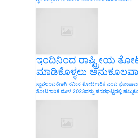
ಇಂದಿನಿಂದ ರಾಷ್ಟ್ರೀಯ ತೋ
ಮಾಡಿಕೊಳ್ಳಲು ಅನುಕೂಲವಾಗ
ಸ್ವಾವಲಂಬನೆಗಾಗಿ ನವೀನ ತೋಟಗಾರಿಕೆ ಎಂಬ ಘೋಷಾವಾಕ್ಯ
ತೋಟಗಾರಿಕೆ ಮೇಳ 2023ವನ್ನು ಹೆಸರಘಟ್ಟದಲ್ಲಿ ಹಮ್ಮಿಕೊಳ