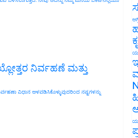
ಸ
ಅಗ
ಹ
ಕ
ಯ
ಇ
್ಲೋತ್ತರ ನಿರ್ವಹಣೆ ಮತ್ತು
ಮ
N
 ನಿರ್ವಹಣಾ ವಿಧಾನ ಅಳವಡಿಸಿಕೊಳ್ಳುವುದರಿಂದ ನಷ್ಟಗಳನ್ನು
ಹ
ಅ
ಯ
ಪ