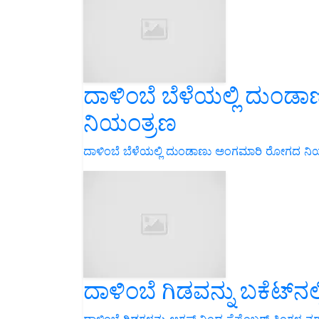
ದಾಳಿಂಬೆ ಬೆಳೆಯಲ್ಲಿ ದು
ನಿಯಂತ್ರಣ
ದಾಳಿಂಬೆ ಬೆಳೆಯಲ್ಲಿ ದುಂಡಾಣು ಅಂಗಮಾರಿ ರೋಗದ ನಿಯಂ
ದಾಳಿಂಬೆ ಗಿಡವನ್ನು ಬಕೆಟ್‌ನಲ
ದಾಳಿಂಬೆ ಗಿಡಗಳನ್ನು ಆಗಸ್ಟ್ ನಿಂದ ಸೆಪ್ಟೆಂಬರ್ ತಿಂಗಳ ನ