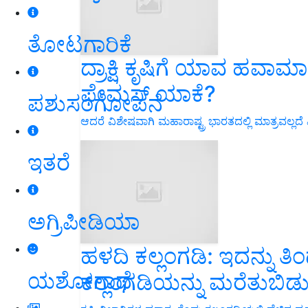
ತೋಟಗಾರಿಕೆ
ದ್ರಾಕ್ಷಿ ಕೃಷಿಗೆ ಯಾವ ಹವಾಮಾನ 
ಫೇಮಸ್‌ ಯಾಕೆ?
ಪಶುಸಂಗೋಪನೆ
ಆದರೆ ವಿಶೇಷವಾಗಿ ಮಹಾರಾಷ್ಟ್ರ ಭಾರತದಲ್ಲಿ ಮಾತ್ರವಲ್ಲದೆ ವ
ಇತರೆ
ಅಗ್ರಿಪೀಡಿಯಾ
ಹಳದಿ ಕಲ್ಲಂಗಡಿ: ಇದನ್ನು ತ
ಯಶೋಗಾಥೆ
ಕಲ್ಲಂಗಡಿಯನ್ನು ಮರೆತುಬಿಡುತ್