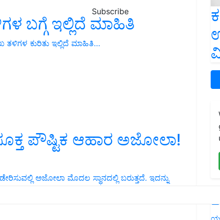
ಕ
Subscribe
 ಬಗ್ಗೆ ಇಲ್ಲಿದೆ ಮಾಹಿತಿ
ಉ
 ತಳಿಗಳ ಕುರಿತು ಇಲ್ಲಿದೆ ಮಾಹಿತಿ…
ವ
ಸೂಕ್ತ ಪೌಷ್ಟಿಕ ಆಹಾರ ಅಜೋಲಾ!
ೇರಿಸುವಲ್ಲಿ ಅಜೋಲಾ ಮೊದಲ ಸ್ಥಾನದಲ್ಲಿ ಬರುತ್ತದೆ. ಇದನ್ನು
L
ಯ