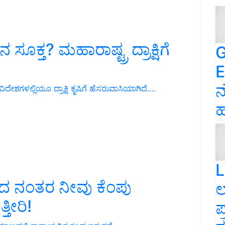
ಸೂಕ್ತ? ಮಹಾರಾಷ್ಟ್ರ ದ್ರಾಕ್ಷಿಗೆ
G
E
ನ
ಿದೇಶಗಳಲ್ಲಿಯೂ ದ್ರಾಕ್ಷಿ ಕೃಷಿಗೆ ಹೆಸರುವಾಸಿಯಾಗಿದೆ.…
ಹ
L
ಿಂದ ನಂತರ ನೀವು ಕೆಂಪು
ಲ
ತೀರಿ!
ಪ