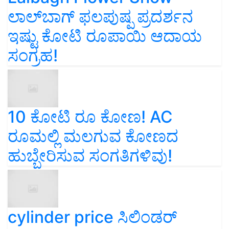
ಲಾಲ್‌ಬಾಗ್ ಫಲಪುಷ್ಪ ಪ್ರದರ್ಶನ
ಇಷ್ಟು ಕೋಟಿ ರೂಪಾಯಿ ಆದಾಯ
ಸಂಗ್ರಹ!
10 ಕೋಟಿ ರೂ ಕೋಣ! AC
ರೂಮಲ್ಲಿ ಮಲಗುವ ಕೋಣದ
ಹುಬ್ಬೇರಿಸುವ ಸಂಗತಿಗಳಿವು!
cylinder price ಸಿಲಿಂಡರ್‌