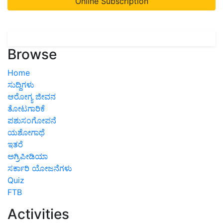
Online Subscription
Browse
Home
ಸುದ್ದಿಗಳು
ಆರೋಗ್ಯ ಜೀವನ
ತೋಟಗಾರಿಕೆ
ಪಶುಸಂಗೋಪನೆ
ಯಶೋಗಾಥೆ
ಇತರೆ
ಅಗ್ರಿಪೀಡಿಯಾ
ಸರ್ಕಾರಿ ಯೋಜನೆಗಳು
Quiz
FTB
Activities