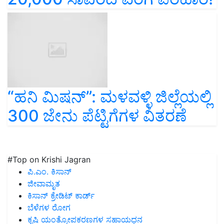
“ಹನಿ ಮಿಷನ್”: ಮಳವಳ್ಳಿ ಜಿಲ್ಲೆಯಲ್ಲಿ
300 ಜೇನು ಪೆಟ್ಟಿಗೆಗಳ ವಿತರಣೆ
#Top on Krishi Jagran
ಪಿ.ಎಂ. ಕಿಸಾನ್
ಜೀವಾಮೃತ
ಕಿಸಾನ್ ಕ್ರೇಡಿಟ್ ಕಾರ್ಡ್
ಬೆಳೆಗಳ ರೋಗ
ಕೃಷಿ ಯಂತ್ರೋಪಕರಣಗಳ ಸಹಾಯಧನ