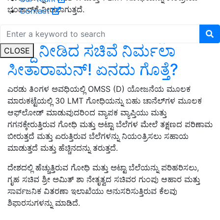
ಭಂಡಾರ್‌ಗೆ ನೀಡಲಾಗುತ್ತದೆ.
Contact
ಪಡಿತರದಾರರಿಗೆ ಬಜೆಟ್‌ನಲ್ಲಿ ಸಿಹಿ
ಸುದ್ದಿ ನೀಡಿದ ಸಚಿವೆ ನಿರ್ಮಲಾ
CLOSE
ಸೀತಾರಾಮನ್‌! ಏನದು ಗೊತ್ತೆ?
ಎರಡು ತಿಂಗಳ ಅವಧಿಯಲ್ಲಿ OMSS (D) ಯೋಜನೆಯ ಮೂಲಕ
ಮಾರುಕಟ್ಟೆಯಲ್ಲಿ 30 LMT ಗೋಧಿಯನ್ನು ಬಹು ಚಾನೆಲ್‌ಗಳ ಮೂಲಕ
ಆಫ್‌ಲೋಡ್ ಮಾಡುವುದರಿಂದ ವ್ಯಾಪಕ ವ್ಯಾಪ್ತಿಯು ಮತ್ತು
ಗಗನಕ್ಕೇರುತ್ತಿರುವ ಗೋಧಿ ಮತ್ತು ಅಟ್ಟಾ ಬೆಲೆಗಳ ಮೇಲೆ ತಕ್ಷಣದ ಪರಿಣಾಮ
ಬೀರುತ್ತದೆ ಮತ್ತು ಏರುತ್ತಿರುವ ಬೆಲೆಗಳನ್ನು ನಿಯಂತ್ರಿಸಲು ಸಹಾಯ
ಮಾಡುತ್ತದೆ ಮತ್ತು ಹೆಚ್ಚಿನದನ್ನು ತರುತ್ತದೆ.
ದೇಶದಲ್ಲಿ ಹೆಚ್ಚುತ್ತಿರುವ ಗೋಧಿ ಮತ್ತು ಅಟ್ಟಾ ಬೆಲೆಯನ್ನು ಪರಿಹರಿಸಲು,
ಗೃಹ ಸಚಿವ ಶ್ರೀ ಅಮಿತ್ ಶಾ ನೇತೃತ್ವದ ಸಚಿವರ ಗುಂಪು ಆಹಾರ ಮತ್ತು
ಸಾರ್ವಜನಿಕ ವಿತರಣಾ ಇಲಾಖೆಯು ಅನುಸರಿಸುತ್ತಿರುವ ಕೆಲವು
ಶಿಫಾರಸುಗಳನ್ನು ಮಾಡಿದೆ.