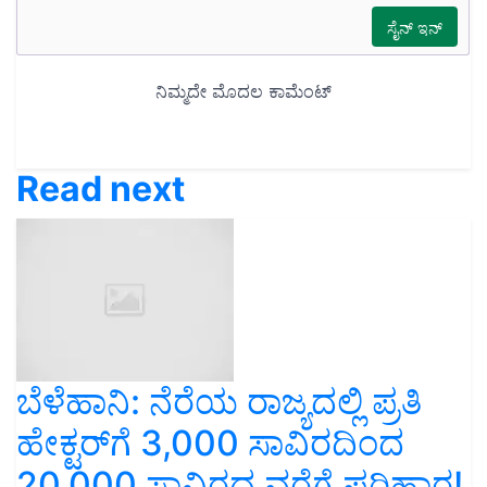
Read next
ಬೆಳೆಹಾನಿ: ನೆರೆಯ ರಾಜ್ಯದಲ್ಲಿ ಪ್ರತಿ
ಹೇಕ್ಟರ್‌ಗೆ 3,000 ಸಾವಿರದಿಂದ
20,000 ಸಾವಿರದ ವರೆಗೆ ಪರಿಹಾರ!