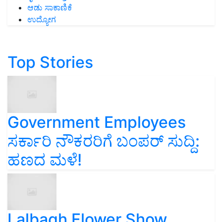
ಆಡು ಸಾಕಾಣಿಕೆ
ಉದ್ಯೋಗ
Top Stories
Government Employees
ಸರ್ಕಾರಿ ನೌಕರರಿಗೆ ಬಂಪರ್‌ ಸುದ್ದಿ:
ಹಣದ ಮಳೆ!
Lalbagh Flower Show