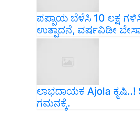
ಪಪ್ಪಾಯ ಬೆಳೆಸಿ 10 ಲಕ್ಷ ಗಳಿಸ
ಉತ್ಪಾದನೆ, ವರ್ಷವಿಡೀ ಬೇ
ಲಾಭದಾಯಕ Ajola ಕೃಷಿ..!
ಗಮನಕ್ಕೆ.