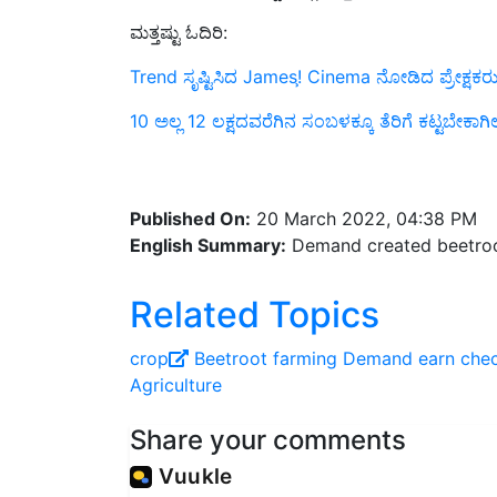
ಮತ್ತಷ್ಟು ಓದಿರಿ:
Trend ಸೃಷ್ಟಿಸಿದ James!̧ Cinema ನೋಡಿದ ಪ್ರೇಕ್ಷಕರು
10 ಅಲ್ಲ 12 ಲಕ್ಷದವರೆಗಿನ ಸಂಬಳಕ್ಕೂ ತೆರಿಗೆ ಕಟ್ಟಬೇಕಾಗಿ
Published On:
20 March 2022, 04:38 PM
English Summary:
Demand created beetroot
Related Topics
crop
Beetroot farming
Demand
earn
chec
Agriculture
Share your comments