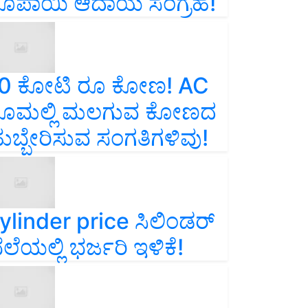
ೂಪಾಯಿ ಆದಾಯ ಸಂಗ್ರಹ!
0 ಕೋಟಿ ರೂ ಕೋಣ! AC
ೂಮಲ್ಲಿ ಮಲಗುವ ಕೋಣದ
ುಬ್ಬೇರಿಸುವ ಸಂಗತಿಗಳಿವು!
ylinder price ಸಿಲಿಂಡರ್‌
ೆಲೆಯಲ್ಲಿ ಭರ್ಜರಿ ಇಳಿಕೆ!