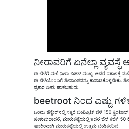
ನೀರಾವರಿಗೆ ಏನೆಲ್ಲಾ ವ್ಯವಸ್ಥೆ
ಈ ಬೆಳೆಗೆ ಮಳೆ ನೀರು ಬಹಳ ಮುಖ್ಯ. ಆದರೆ ಸಕಾಲಕ್ಕೆ ಮಳೆ
ಈ ಬೆಳೆಯೊಂದಿಗೆ ತೇವಾಂಶವನ್ನು ಕಾಪಾಡಿಕೊಳ್ಳಬೇಕು. ತೇ
ಪ್ರಕಾರ ನೀರು ಹಾಕಬಹುದು.
beetroot ನಿಂದ
ಎಷ್ಟು ಗಳಿಕ
ಒಂದು ಹೆಕ್ಟೇರ್‌ನಲ್ಲಿ ಸಕ್ಕರೆ ಬೀಟ್ರೂಟ್ ಬೆಳೆ 150
ಕ್ವಿಂಟಾಲ
ಹೇಳುವುದಾದರೆ
,
ಮಾರುಕಟ್ಟೆಯಲ್ಲಿ ಇದರ ಬೆಲೆ ಕೆಜಿಗೆ
50
ರ
ಇದರಿಂದಾಗಿ ಮಾರುಕಟ್ಟೆಯಲ್ಲಿ ಉತ್ತಮ ಬೇಡಿಕೆಯಿದೆ.