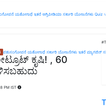
ಂಗೋಪನೆ
ಯಶೋಗಾಥೆ
ಇತರೆ
ಅಗ್ರಿಪೀಡಿಯಾ
ಸರ್ಕಾರಿ ಯೋಜನೆಗಳು
Quiz
ப
#T
4
ಪಶುಸಂಗೋಪನೆ
ಯಶೋಗಾಥೆ
ಸರ್ಕಾರಿ ಯೋಜನೆಗಳು
ಇತರೆ
ಮ್ಯಾಗಜಿನ್‌ ಸಬ್‌
ಟ್ರೂಟ್ ಕೃಷಿ! , 60
ೆ ಗಳಿಸಬಹುದು
38 PM IST
T