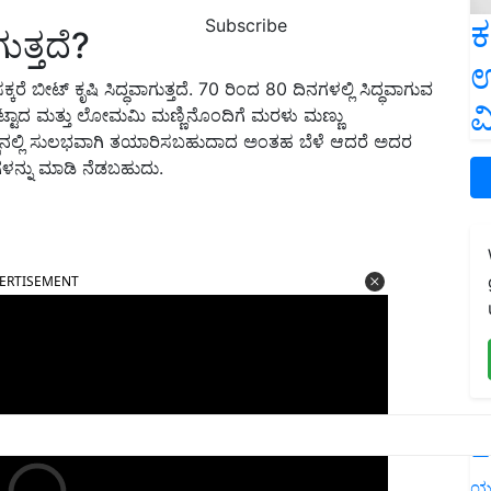
ಕ
Subscribe
ಗುತ್ತದೆ?
ಉ
ಕ್ಕರೆ ಬೀಟ್ ಕೃಷಿ ಸಿದ್ಧವಾಗುತ್ತದೆ.
70
ರಿಂದ
80
ದಿನಗಳಲ್ಲಿ ಸಿದ್ಧವಾಗುವ
ವ
ಟಾದ ಮತ್ತು ಲೋಮಮಿ ಮಣ್ಣಿನೊಂದಿಗೆ ಮರಳು ಮಣ್ಣು
ನಲ್ಲಿ ಸುಲಭವಾಗಿ ತಯಾರಿಸಬಹುದಾದ ಅಂತಹ ಬೆಳೆ ಆದರೆ ಅದರ
ರಿಗಳನ್ನು ಮಾಡಿ ನೆಡಬಹುದು.
ERTISEMENT
L
ಯ