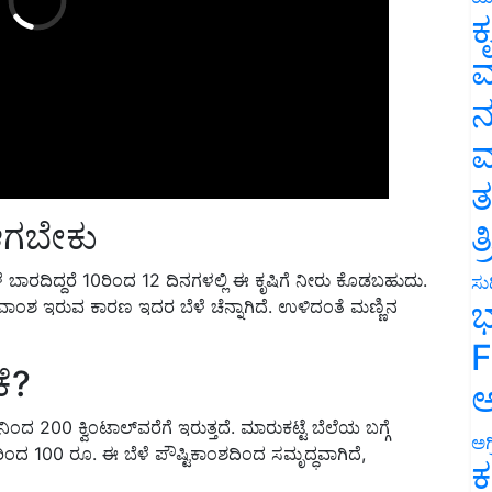
ಕ
ವ
ನ
ಮ
ತ
 ಆಗಬೇಕು
ತ
 ಬಾರದಿದ್ದರೆ 10
ರಿಂದ
12
ದಿನಗಳಲ್ಲಿ ಈ ಕೃಷಿಗೆ ನೀರು ಕೊಡಬಹುದು.
ವಾಂಶ ಇರುವ ಕಾರಣ ಇದರ ಬೆಳೆ ಚೆನ್ನಾಗಿದೆ. ಉಳಿದಂತೆ ಮಣ್ಣಿನ
ಸುದ
ಭ
F
ೆ
?
ಅ
್‌ನಿಂದ
200
ಕ್ವಿಂಟಾಲ್‌ವರೆಗೆ ಇರುತ್ತದೆ. ಮಾರುಕಟ್ಟೆ ಬೆಲೆಯ ಬಗ್ಗೆ
ಿಂದ
100
ರೂ. ಈ ಬೆಳೆ ಪೌಷ್ಟಿಕಾಂಶದಿಂದ ಸಮೃದ್ಧವಾಗಿದೆ
,
ಅಗ
ಕ