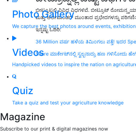
ಬೀಟ್ರೂಟ್ನಲ್ಲಿ ವಿವಿಧ ವಿಧಗಳಿವೆ. ಬೀಟ್ರೂಟ್ ರೋಮನ್ಸ್ಕ
Photo Gallery
ಮತ್ತು ಅರ್ಲಿವಾಂಡರ್ ಮುಂತಾದ ಪ್ರಭೇದಗಳನ್ನು ಪರಿಗಣಿ
We capture the best photos around events, exhibitio
ಇನ್ನಷ್ಟು ಓದಿರಿ:
36 Million ವರ್ಷ ಹಳೆಯ ತಿಮಿಂಗಲು ಪತ್ತೆ! ಇದರ Spe
Videos
Share ಮಾರ್ಕೇಟ್‌ನಲ್ಲಿ ಸ್ವಲ್ಪನಾದ್ರು ಹಣ ಗಳಿಸೋದು ಹೇಗೆ
Handpicked videos to inspire the nation on agricultur
Quiz
Take a quiz and test your agriculture knowledge
Magazine
Subscribe to our print & digital magazines now