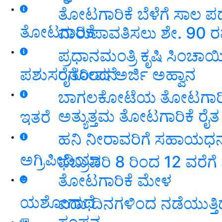
ತೋಟಗಾರಿಕೆ ಬೆಳೆಗೆ ಸಾಲ ಪಡ
ತೋಟಗಾರಿಕೆ
ಮರುಪಾವತಿಸಲು ಶೇ. 90 ರಷ
ಪ್ರಧಾನಮಂತ್ರಿ ಕೃಷಿ ಸಿಂಚ
ರೈತರಿಂದ ಅರ್ಜಿ ಅಹ್ವಾನ
ಪಶುಸಂಗೋಪನೆ
ಬಾಗಲಕೋಟೆಯ ತೋಟಗಾರಿಕಾ 
ಅತ್ಯುತ್ತಮ ತೋಟಗಾರಿಕೆ ರೈತ ಪ್
ಇತರೆ
ಹನಿ ನೀರಾವರಿಗೆ ಸಹಾಯಧನ 
ಅಗ್ರಿಪೀಡಿಯಾ
ಫೆಬ್ರುವರಿ 8 ರಿಂದ 12 ವರೆಗ
ತೋಟಗಾರಿಕೆ ಮೇಳ
ಯಶೋಗಾಥೆ
ಐದು ದಿನಗಳಿಂದ ನಡೆಯುತ್ತಿ