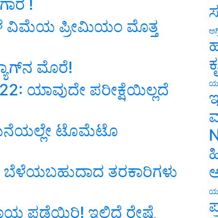
ಗಾರ !
ಸ
 ವಿಮೆಯ ಪ್ರೀಮಿಯಂ ಮೊತ್ತ
ಅಗ
ಹ
ಕ
ಯಾಗ್‌ನ ಮೊರೆ!
ಯ
2: ಯಾವುದೇ ಪರೀಕ್ಷೆಯಿಲ್ಲದೆ
ಇ
ಮ
ಮನೆಯಲ್ಲೇ ಟೊಮೆಟೊ
N
ಹ
ಾಗಿ ಬೆಳೆಯಬಹುದಾದ ತರಕಾರಿಗಳು
ಅ
ಯ
ಪ
ಯ ಪಡೆಯಿರಿ! ಇಲ್ಲಿದೆ ರೇಷ್ಮೆ