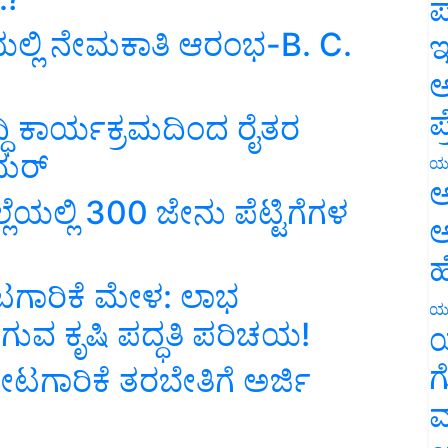
ಪ
ೆಯಲ್ಲಿ ನೇಮಕಾತಿ ಆರಂಭ-B. C.
ಇ
ಅ
ಪ
ದ್ಧಿ ಕಾರ್ಯಕ್ರಮದಿಂದ ರೈತರ
ಮರ್‌
ಯ
ಅ
ಲೆಯಲ್ಲಿ 300 ಜೇನು ಪೆಟ್ಟಿಗೆಗಳ
ಅ
ಹ
ಟಗಾರಿಕೆ ಮೇಳ: ಲಾಭ
ಯ
ುವ ಕೃಷಿ ಪದ್ಧತಿ ಪರಿಚಯ!
ಯ
ಗ
ೋಟಗಾರಿಕೆ ತರಬೇತಿಗೆ ಅರ್ಜಿ
ಮ