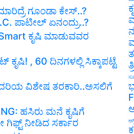
ಕ
ಮಾರಿದ್ರೆ ಗೂಂಡಾ ಕೇಸ್‌..?
ವ
C. ಪಾಟೀಲ್‌ ಏನಂದ್ರು..?
ನ
 Smart ಕೃಷಿ ಮಾಡುವವರ
ಮ
ತ
ಕೃಷಿ! , 60 ದಿನಗಳಲ್ಲಿ ಸಿಕ್ಕಾಪಟ್ಟೆ
ತ
ಸುದ
ಭ
ಾದರಿಯ ವಿಶೇಷ ತರಕಾರಿ..ಅಸಲಿಗೆ
F
ಅ
: ಹಸಿರು ಮನೆ ಕೃಷಿಗೆ
ಗಿಫ್ಟ್‌ ನೀಡಿದ ಸರ್ಕಾರ
ಅಗ
ಕ