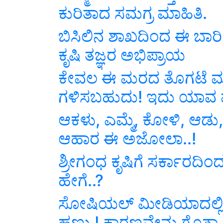
ಕುರಿತಾದ ಸಮಗ್ರ ಮಾಹಿತಿ.
ಬಿಸಿಲಿನ ಶಾಖದಿಂದ ಈ ಬಾರಿ
ಕೃಷಿ ತಜ್ಞರ ಅಭಿಪ್ರಾಯ
ಕೇವಲ ಈ ಮರದ ತೊಗಟೆ ಮಾರ
ಗಳಿಸಬಹುದು! ಇದು ಯಾವ 
ಆಕಳು, ಎಮ್ಮೆ, ಕೋಳಿ, ಆಡು, 
ಆಹಾರ ಈ ಅಜೋಲಾ..!
ಶ್ರೀಗಂಧ ಕೃಷಿಗೆ ಸರ್ಕಾರದಿಂದ
ಹೇಗೆ..?
ಸೋಷಿಯಲ್‌ ಮೀಡಿಯಾದಲ್ಲಿ 
ಹಣ್ಣು.!.ಕಾರಣವೇನು ಗೊತ್ತಾ.