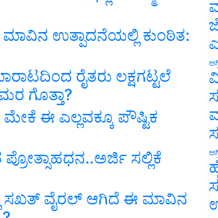
ಮ
ಜ
 ಮಾವಿನ ಉತ್ಪಾದನೆಯಲ್ಲಿ ಕುಂಠಿತ:
ಎ
ಅಗ
ಾಟದಿಂದ ರೈತರು ಲಕ್ಷಗಟ್ಟಲೆ
ವ
ಮರ ಗೊತ್ತಾ?
ಸ
ಮ
ಮೇಕೆ ಈ ಎಲ್ಲವಕ್ಕೂ ಪೌಷ್ಟಿಕ
ಅಗ
 ಪ್ರೋತ್ಸಾಹಧನ..ಅರ್ಜಿ ಸಲ್ಲಿಕೆ
ಹ
ಸ
ಸಖತ್‌ ವೈರಲ್‌ ಆಗಿದೆ ಈ ಮಾವಿನ
ಉ
.?