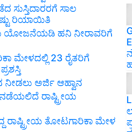
ೆದ ಸುಸ್ತಿದಾರರಗೆ ಸಾಲ
್ಟು ರಿಯಾಯಿತಿ
G
ಾಯಿ ಯೋಜನೆಯಡಿ ಹನಿ ನೀರಾವರಿಗೆ
E
ನ
ಮೇಳದಲ್ಲಿ 23 ರೈತರಿಗೆ
ಹ
ರಶಸ್ತಿ
ನೀಡಲು ಅರ್ಜಿ ಆಹ್ವಾನ
ೆ ನಡೆಯಲಿದೆ ರಾಷ್ಟ್ರೀಯ
L
ಲ
ದ್ದ ರಾಷ್ಟ್ರೀಯ ತೋಟಗಾರಿಕಾ ಮೇಳ
ಪ