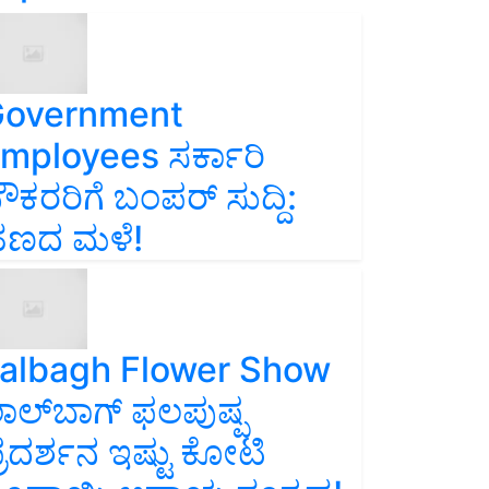
overnment
mployees ಸರ್ಕಾರಿ
ೌಕರರಿಗೆ ಬಂಪರ್‌ ಸುದ್ದಿ:
ಣದ ಮಳೆ!
albagh Flower Show
ಾಲ್‌ಬಾಗ್ ಫಲಪುಷ್ಪ
್ರದರ್ಶನ ಇಷ್ಟು ಕೋಟಿ