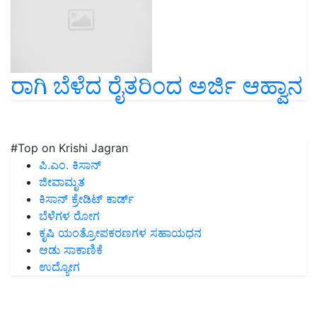
ರಾಗಿ ಬೆಳೆದ ರೈತರಿಂದ ಅರ್ಜಿ ಆಹ್ವಾನ
#Top on Krishi Jagran
ಪಿ.ಎಂ. ಕಿಸಾನ್
ಜೀವಾಮೃತ
ಕಿಸಾನ್ ಕ್ರೇಡಿಟ್ ಕಾರ್ಡ್
ಬೆಳೆಗಳ ರೋಗ
ಕೃಷಿ ಯಂತ್ರೋಪಕರಣಗಳ ಸಹಾಯಧನ
ಆಡು ಸಾಕಾಣಿಕೆ
ಉದ್ಯೋಗ