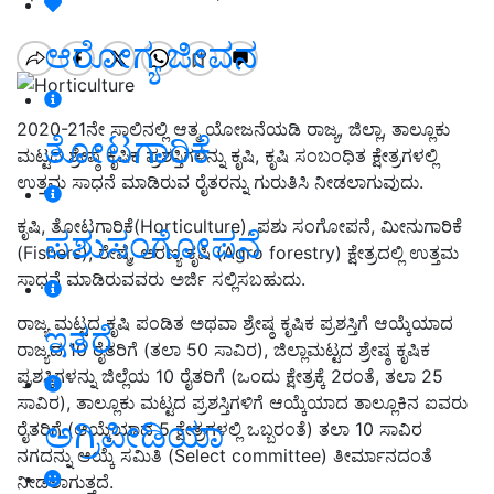
ಆರೋಗ್ಯ ಜೀವನ
2020-21ನೇ ಸಾಲಿನಲ್ಲಿ ಆತ್ಮ ಯೋಜನೆಯಡಿ ರಾಜ್ಯ, ಜಿಲ್ಲಾ, ತಾಲ್ಲೂಕು
ತೋಟಗಾರಿಕೆ
ಮಟ್ಟದ ಶ್ರೇಷ್ಠ ಕೃಷಿಕ ಪ್ರಶಸ್ತಿಗಳನ್ನು ಕೃಷಿ, ಕೃಷಿ ಸಂಬಂಧಿತ ಕ್ಷೇತ್ರಗಳಲ್ಲಿ
ಉತ್ತಮ ಸಾಧನೆ ಮಾಡಿರುವ ರೈತರನ್ನು ಗುರುತಿಸಿ ನೀಡಲಾಗುವುದು.
ಕೃಷಿ, ತೋಟಗಾರಿಕೆ(Horticulture), ಪಶು ಸಂಗೋಪನೆ, ಮೀನುಗಾರಿಕೆ
ಪಶುಸಂಗೋಪನೆ
(Fishers), ರೇಷ್ಮೆ, ಅರಣ್ಯ ಕೃಷಿ (Agro forestry) ಕ್ಷೇತ್ರದಲ್ಲಿ ಉತ್ತಮ
ಸಾಧನೆ ಮಾಡಿರುವವರು ಅರ್ಜಿ ಸಲ್ಲಿಸಬಹುದು.
ರಾಜ್ಯ ಮಟ್ಟದ ಕೃಷಿ ಪಂಡಿತ ಅಥವಾ ಶ್ರೇಷ್ಠ ಕೃಷಿಕ ಪ್ರಶಸ್ತಿಗೆ ಆಯ್ಕೆಯಾದ
ಇತರೆ
ರಾಜ್ಯದ 10 ರೈತರಿಗೆ (ತಲಾ 50 ಸಾವಿರ), ಜಿಲ್ಲಾಮಟ್ಟದ ಶ್ರೇಷ್ಠ ಕೃಷಿಕ
ಪ್ರಶಸ್ತಿಗಳನ್ನು ಜಿಲ್ಲೆಯ 10 ರೈತರಿಗೆ (ಒಂದು ಕ್ಷೇತ್ರಕ್ಕೆ 2ರಂತೆ, ತಲಾ 25
ಸಾವಿರ), ತಾಲ್ಲೂಕು ಮಟ್ಟದ ಪ್ರಶಸ್ತಿಗಳಿಗೆ ಆಯ್ಕೆಯಾದ ತಾಲ್ಲೂಕಿನ ಐವರು
ಅಗ್ರಿಪೀಡಿಯಾ
ರೈತರಿಗೆ (ಆಯ್ಕೆಯಾದ 5 ಕ್ಷೇತ್ರಗಳಲ್ಲಿ ಒಬ್ಬರಂತೆ) ತಲಾ 10 ಸಾವಿರ
ನಗದನ್ನು ಆಯ್ಕೆ ಸಮಿತಿ (Select committee) ತೀರ್ಮಾನದಂತೆ
ನೀಡಲಾಗುತ್ತದೆ.