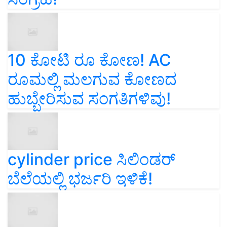
10 ಕೋಟಿ ರೂ ಕೋಣ! AC
ರೂಮಲ್ಲಿ ಮಲಗುವ ಕೋಣದ
ಹುಬ್ಬೇರಿಸುವ ಸಂಗತಿಗಳಿವು!
cylinder price ಸಿಲಿಂಡರ್‌
ಬೆಲೆಯಲ್ಲಿ ಭರ್ಜರಿ ಇಳಿಕೆ!