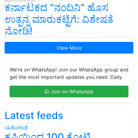
ಕರ್ನಾಟಕದ “ನಂದಿನಿ” ಹೊಸ
ಉತ್ಪನ್ನ ಮಾರುಕಟ್ಟೆಗೆ: ವಿಶೇಷತೆ
ನೋಡಿ!
View More
We're on WhatsApp! Join our WhatsApp group and
get the most important updates you need. Daily.
Join on WhatsApp
Latest feeds
ಯಶೋಗಾಥೆ
ಕೃಷಿಯಿಂದ 100 ಕೋಟಿ