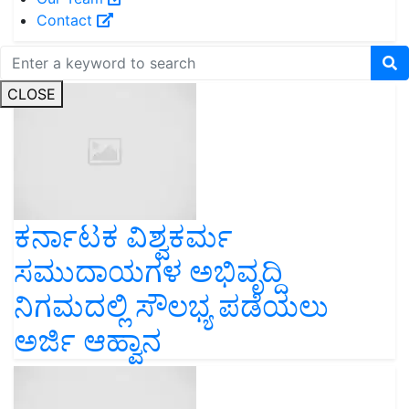
Contact
Read next
CLOSE
ಕರ್ನಾಟಕ ವಿಶ್ವಕರ್ಮ
ಸಮುದಾಯಗಳ ಅಭಿವೃದ್ದಿ
ನಿಗಮದಲ್ಲಿ ಸೌಲಭ್ಯ ಪಡೆಯಲು
ಅರ್ಜಿ ಆಹ್ವಾನ