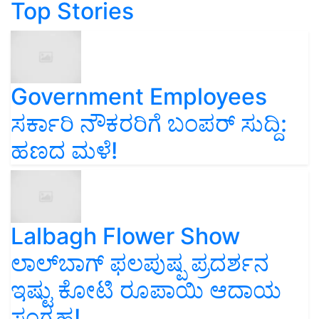
Top Stories
Government Employees
ಸರ್ಕಾರಿ ನೌಕರರಿಗೆ ಬಂಪರ್‌ ಸುದ್ದಿ:
ಹಣದ ಮಳೆ!
Lalbagh Flower Show
ಲಾಲ್‌ಬಾಗ್ ಫಲಪುಷ್ಪ ಪ್ರದರ್ಶನ
ಇಷ್ಟು ಕೋಟಿ ರೂಪಾಯಿ ಆದಾಯ
ಸಂಗ್ರಹ!