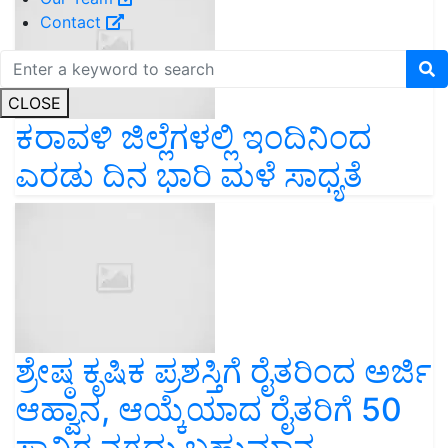
Contact
CLOSE
ಕರಾವಳಿ ಜಿಲ್ಲೆಗಳಲ್ಲಿ ಇಂದಿನಿಂದ
ಎರಡು ದಿನ ಭಾರಿ ಮಳೆ ಸಾಧ್ಯತೆ
ಶ್ರೇಷ್ಠ ಕೃಷಿಕ ಪ್ರಶಸ್ತಿಗೆ ರೈತರಿಂದ ಅರ್ಜಿ
ಆಹ್ವಾನ, ಆಯ್ಕೆಯಾದ ರೈತರಿಗೆ 50
ಸಾವಿರ ನಗದು ಬಹುಮಾನ