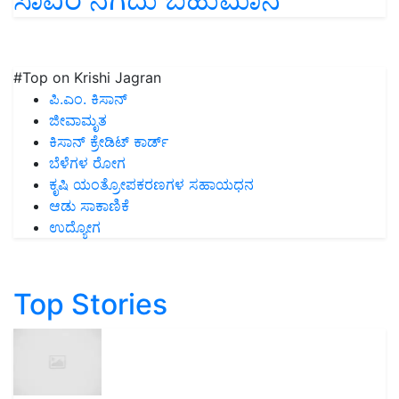
#Top on Krishi Jagran
ಪಿ.ಎಂ. ಕಿಸಾನ್
ಜೀವಾಮೃತ
ಕಿಸಾನ್ ಕ್ರೇಡಿಟ್ ಕಾರ್ಡ್
ಬೆಳೆಗಳ ರೋಗ
ಕೃಷಿ ಯಂತ್ರೋಪಕರಣಗಳ ಸಹಾಯಧನ
ಆಡು ಸಾಕಾಣಿಕೆ
ಉದ್ಯೋಗ
Top Stories