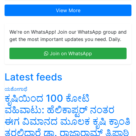
View More
We're on WhatsApp! Join our WhatsApp group and
get the most important updates you need. Daily.
Join on WhatsApp
Latest feeds
ಯಶೋಗಾಥೆ
ಕೃಷಿಯಿಂದ 100 ಕೋಟಿ
ವಹಿವಾಟು: ಹೆಲಿಕಾಪ್ಟರ್ ನಂತರ
ಈಗ ವಿಮಾನದ ಮೂಲಕ ಕೃಷಿ ಕ್ರಾಂತಿ
ತರಲಿದ್ದಾರೆ ಡಾ. ರಾಜಾರಾಮ್ ತ್ರಿಪಾಠಿ