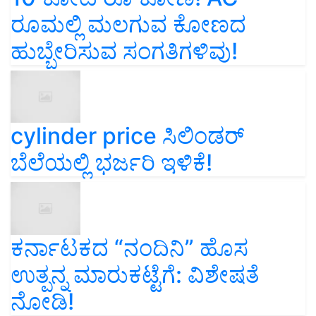
ರೂಮಲ್ಲಿ ಮಲಗುವ ಕೋಣದ
ಹುಬ್ಬೇರಿಸುವ ಸಂಗತಿಗಳಿವು!
cylinder price ಸಿಲಿಂಡರ್‌
ಬೆಲೆಯಲ್ಲಿ ಭರ್ಜರಿ ಇಳಿಕೆ!
ಕರ್ನಾಟಕದ “ನಂದಿನಿ” ಹೊಸ
ಉತ್ಪನ್ನ ಮಾರುಕಟ್ಟೆಗೆ: ವಿಶೇಷತೆ
ನೋಡಿ!