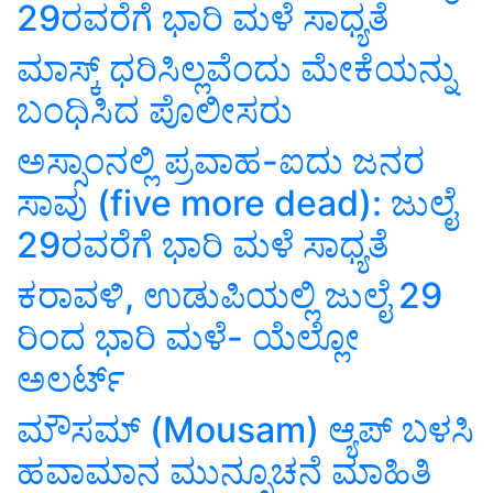
29ರವರೆಗೆ ಭಾರಿ ಮಳೆ ಸಾಧ್ಯತೆ
ಮಾಸ್ಕ್ ಧರಿಸಿಲ್ಲವೆಂದು ಮೇಕೆಯನ್ನು
ಬಂಧಿಸಿದ ಪೊಲೀಸರು
ಅಸ್ಸಾಂನಲ್ಲಿ ಪ್ರವಾಹ-ಐದು ಜನರ
ಸಾವು (five more dead): ಜುಲೈ
29ರವರೆಗೆ ಭಾರಿ ಮಳೆ ಸಾಧ್ಯತೆ
ಕರಾವಳಿ, ಉಡುಪಿಯಲ್ಲಿ ಜುಲೈ 29
ರಿಂದ ಭಾರಿ ಮಳೆ- ಯೆಲ್ಲೋ
ಅಲರ್ಟ್
ಮೌಸಮ್‌ (Mousam) ಆ್ಯಪ್‌ ಬಳಸಿ
ಹವಾಮಾನ ಮುನ್ಸೂಚನೆ ಮಾಹಿತಿ