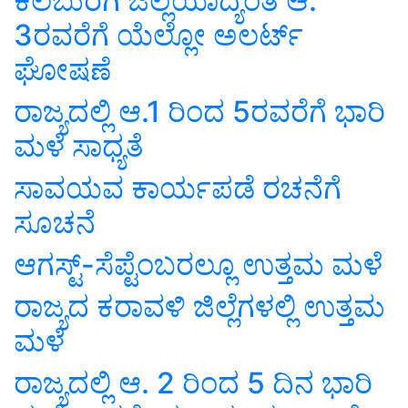
ಕಲಬುರಗಿ ಜಿಲ್ಲೆಯಾದ್ಯಂತ ಆ.
3ರವರೆಗೆ ಯೆಲ್ಲೋ ಅಲರ್ಟ್
ಘೋಷಣೆ
ರಾಜ್ಯದಲ್ಲಿ ಆ.1 ರಿಂದ 5ರವರೆಗೆ ಭಾರಿ
ಮಳೆ ಸಾಧ್ಯತೆ
ಸಾವಯವ ಕಾರ್ಯಪಡೆ ರಚನೆಗೆ
ಸೂಚನೆ
ಆಗಸ್ಟ್-ಸೆಪ್ಟೆಂಬರಲ್ಲೂ ಉತ್ತಮ ಮಳೆ
ರಾಜ್ಯದ ಕರಾವಳಿ ಜಿಲ್ಲೆಗಳಲ್ಲಿ ಉತ್ತಮ
ಮಳೆ
ರಾಜ್ಯದಲ್ಲಿ ಆ. 2 ರಿಂದ 5 ದಿನ ಭಾರಿ