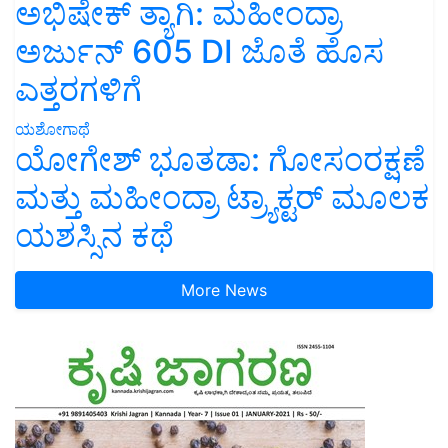
ಅಭಿಷೇಕ್ ತ್ಯಾಗಿ: ಮಹೀಂದ್ರಾ
ಅರ್ಜುನ್ 605 DI ಜೊತೆ ಹೊಸ
ಎತ್ತರಗಳಿಗೆ
ಯಶೋಗಾಥೆ
ಯೋಗೇಶ್ ಭೂತಡಾ: ಗೋಸಂರಕ್ಷಣೆ
ಮತ್ತು ಮಹೀಂದ್ರಾ ಟ್ರ್ಯಾಕ್ಟರ್ ಮೂಲಕ
ಯಶಸ್ಸಿನ ಕಥೆ
More News