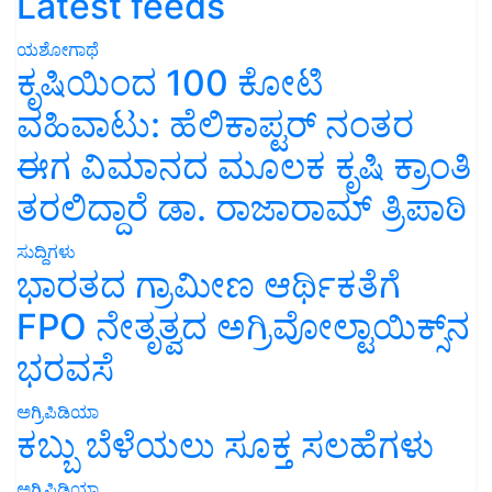
Latest feeds
ಯಶೋಗಾಥೆ
ಕೃಷಿಯಿಂದ 100 ಕೋಟಿ
ವಹಿವಾಟು: ಹೆಲಿಕಾಪ್ಟರ್ ನಂತರ
ಈಗ ವಿಮಾನದ ಮೂಲಕ ಕೃಷಿ ಕ್ರಾಂತಿ
ತರಲಿದ್ದಾರೆ ಡಾ. ರಾಜಾರಾಮ್ ತ್ರಿಪಾಠಿ
ಸುದ್ದಿಗಳು
ಭಾರತದ ಗ್ರಾಮೀಣ ಆರ್ಥಿಕತೆಗೆ
FPO ನೇತೃತ್ವದ ಅಗ್ರಿವೋಲ್ಟಾಯಿಕ್ಸ್‌ನ
ಭರವಸೆ
ಅಗ್ರಿಪಿಡಿಯಾ
ಕಬ್ಬು ಬೆಳೆಯಲು ಸೂಕ್ತ ಸಲಹೆಗಳು
ಅಗ್ರಿಪಿಡಿಯಾ