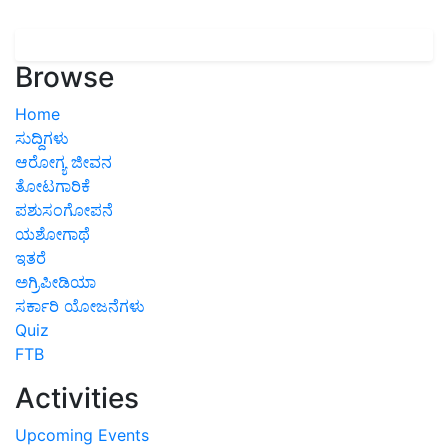
Browse
Home
ಸುದ್ದಿಗಳು
ಆರೋಗ್ಯ ಜೀವನ
ತೋಟಗಾರಿಕೆ
ಪಶುಸಂಗೋಪನೆ
ಯಶೋಗಾಥೆ
ಇತರೆ
ಅಗ್ರಿಪೀಡಿಯಾ
ಸರ್ಕಾರಿ ಯೋಜನೆಗಳು
Quiz
FTB
Activities
Upcoming Events