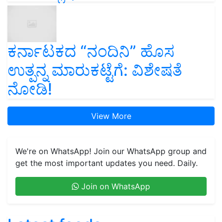
ಕರ್ನಾಟಕದ “ನಂದಿನಿ” ಹೊಸ
ಉತ್ಪನ್ನ ಮಾರುಕಟ್ಟೆಗೆ: ವಿಶೇಷತೆ
ನೋಡಿ!
View More
We're on WhatsApp! Join our WhatsApp group and
get the most important updates you need. Daily.
Join on WhatsApp