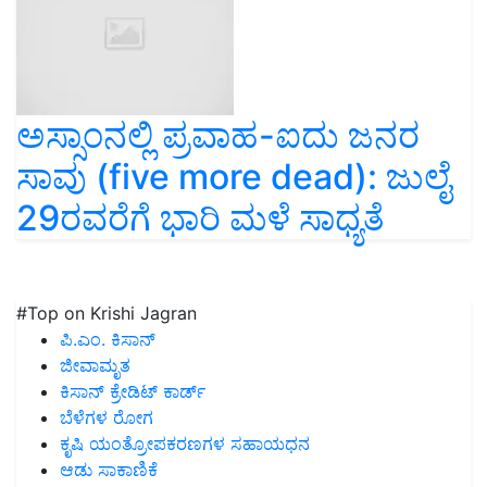
ಅಸ್ಸಾಂನಲ್ಲಿ ಪ್ರವಾಹ-ಐದು ಜನರ
ಸಾವು (five more dead): ಜುಲೈ
29ರವರೆಗೆ ಭಾರಿ ಮಳೆ ಸಾಧ್ಯತೆ
#Top on Krishi Jagran
ಪಿ.ಎಂ. ಕಿಸಾನ್
ಜೀವಾಮೃತ
ಕಿಸಾನ್ ಕ್ರೇಡಿಟ್ ಕಾರ್ಡ್
ಬೆಳೆಗಳ ರೋಗ
ಕೃಷಿ ಯಂತ್ರೋಪಕರಣಗಳ ಸಹಾಯಧನ
ಆಡು ಸಾಕಾಣಿಕೆ