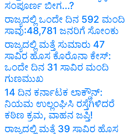
ಸಂಪೂರ್ಣ ಬೀಗ...?
ರಾಜ್ಯದಲ್ಲಿ ಒಂದೇ ದಿನ 592 ಮಂದಿ
ಸಾವು:48,781 ಜನರಿಗೆ ಸೋಂಕು
ರಾಜ್ಯದಲ್ಲಿ ಮತ್ತೆ ಸುಮಾರು 47
ಸಾವಿರ ಹೊಸ ಕೊರೊನಾ ಕೇಸ್:
ಒಂದೇ ದಿನ 31 ಸಾವಿರ ಮಂದಿ
ಗುಣಮುಖ
14 ದಿನ ಕರ್ನಾಟಕ ಲಾಕ್ಡೌನ್:
ನಿಯಮ ಉಲ್ಲಂಘಿಸಿ ರಸ್ತೆಗಿಳಿದರೆ
ಕಠಿಣ ಕ್ರಮ, ವಾಹನ ಜಪ್ತಿ!
ರಾಜ್ಯದಲ್ಲಿ ಮತ್ತೆ 39 ಸಾವಿರ ಹೊಸ