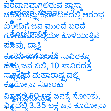
ವರದಾನವಾಗಲಿರುವ ಪ್ಲಾಸ್ಮಾ
ಆರೋಗ್ಯ ಜೀವನ
ಚಿಕಿತ್ಸೆಯನ್ನು ಕರ್ನಾಟಕದಲ್ಲಿ ಆರಂಭ
ಖರೀದಿಗೆ ಜನ ಮುಂದೆ ಬರದೆ
ತೋಟಗಾರಿಕೆ
ಗೋದಾಮಿನಲ್ಲಿಯೇ ಕೊಳೆಯುತ್ತಿವೆ
ಮಾವು, ದ್ರಾಕ್ಷಿ
ಪಶುಸಂಗೋಪನೆ
ಕೊರೊನಾಗೆ ಒಂದು ಸಾವಿರಕ್ಕೂ
ಹೆಚ್ಚು ಜನ ಬಲಿ, 10 ಸಾವಿರದತ್ತ
ಸಾಗುತ್ತಿದೆ ಮಹಾರಾಷ್ಟ್ರದಲ್ಲಿ
ಇತರೆ
ಕೊರೋನಾ ಸೋಂಕು
ವಿಶ್ವದಲ್ಲಿ 50 ಲಕ್ಷ ಜನಕ್ಕೆ ಸೋಂಕು,
ಅಗ್ರಿಪೀಡಿಯಾ
ವಿಶ್ವದಲ್ಲಿ 3.35 ಲಕ್ಷ ಜನ ಕೊರೋನಾ