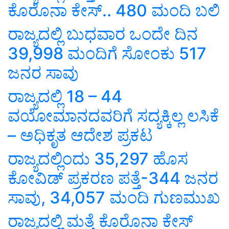
ಕೊರೊನಾ ಕೇಸ್.. 480 ಮಂದಿ ಬಲಿ
ರಾಜ್ಯದಲ್ಲಿ ಬುಧವಾರ ಒಂದೇ ದಿನ
39,998 ಮಂದಿಗೆ ಸೋಂಕು 517
ಜನರ ಸಾವು
ರಾಜ್ಯದಲ್ಲಿ 18 – 44
ವಯೋಮಾನದವರಿಗೆ ಸದ್ಯಕ್ಕಿಲ್ಲ ಲಸಿಕೆ
– ಅಧಿಕೃತ ಆದೇಶ ಪ್ರಕಟ
ರಾಜ್ಯದಲ್ಲಿಂದು 35,297 ಹೊಸ
ಕೋವಿಡ್ ಪ್ರಕರಣ ಪತ್ತೆ-344 ಜನರ
ಸಾವು, 34,057 ಮಂದಿ ಗುಣಮುಖ
ರಾಜ್ಯದಲ್ಲಿ ಮತ್ತೆ ಕೊರೊನಾ ಕೇಸ್‌