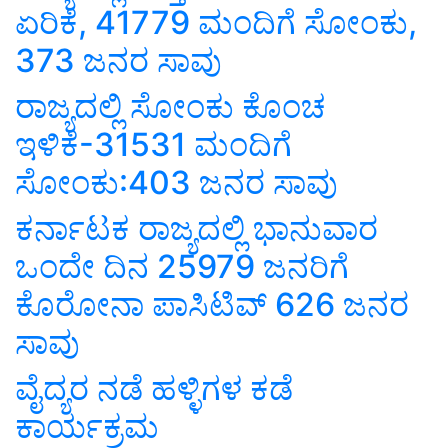
ಏರಿಕೆ, 41779 ಮಂದಿಗೆ ಸೋಂಕು,
373 ಜನರ ಸಾವು
ರಾಜ್ಯದಲ್ಲಿ ಸೋಂಕು ಕೊಂಚ
ಇಳಿಕೆ-31531 ಮಂದಿಗೆ
ಸೋಂಕು:403 ಜನರ ಸಾವು
ಕರ್ನಾಟಕ ರಾಜ್ಯದಲ್ಲಿ ಭಾನುವಾರ
ಒಂದೇ ದಿನ 25979 ಜನರಿಗೆ
ಕೊರೋನಾ ಪಾಸಿಟಿವ್ 626 ಜನರ
ಸಾವು
ವೈದ್ಯರ ನಡೆ ಹಳ್ಳಿಗಳ ಕಡೆ
ಕಾರ್ಯಕ್ರಮ