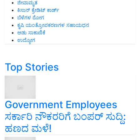
ಜೀವಾಮೃತ
ಕಿಸಾನ್ ಕ್ರೇಡಿಟ್ ಕಾರ್ಡ್
ಬೆಳೆಗಳ ರೋಗ
ಕೃಷಿ ಯಂತ್ರೋಪಕರಣಗಳ ಸಹಾಯಧನ
ಆಡು ಸಾಕಾಣಿಕೆ
ಉದ್ಯೋಗ
Top Stories
Government Employees
ಸರ್ಕಾರಿ ನೌಕರರಿಗೆ ಬಂಪರ್‌ ಸುದ್ದಿ:
ಹಣದ ಮಳೆ!