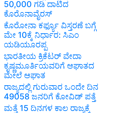
50,000 ಗಡಿ ದಾಟಿದ
ಕೊರೊನಾವೈರಸ್
ಕೊರೋನಾ ಕರ್ಫ್ಯೂ ವಿಸ್ತರಣೆ ಬಗ್ಗೆ
ಮೇ 10ಕ್ಕೆ ನಿರ್ಧಾರ: ಸಿಎಂ
ಯಡಿಯೂರಪ್ಪ
ಭಾರತೀಯ ಕ್ರಿಕೆಟರ್ ವೇದಾ
ಕೃಷ್ಣಮೂರ್ತಿಯವರಿಗೆ ಆಘಾತದ
ಮೇಲೆ ಆಘಾತ
ರಾಜ್ಯದಲ್ಲಿ ಗುರುವಾರ ಒಂದೇ ದಿನ
49058 ಜನರಿಗೆ ಕೋವಿಡ್ ಪತ್ತೆ
ಮತ್ತೆ 15 ದಿನಗಳ ಕಾಲ ರಾಜ್ಯಕ್ಕೆ