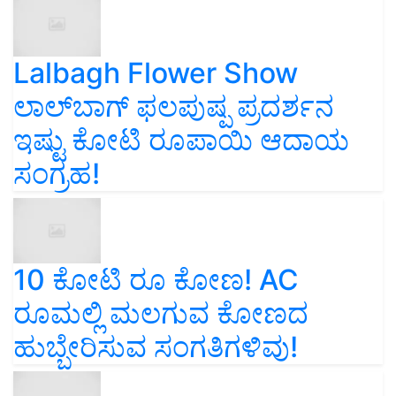
Lalbagh Flower Show
ಲಾಲ್‌ಬಾಗ್ ಫಲಪುಷ್ಪ ಪ್ರದರ್ಶನ
ಇಷ್ಟು ಕೋಟಿ ರೂಪಾಯಿ ಆದಾಯ
ಸಂಗ್ರಹ!
10 ಕೋಟಿ ರೂ ಕೋಣ! AC
ರೂಮಲ್ಲಿ ಮಲಗುವ ಕೋಣದ
ಹುಬ್ಬೇರಿಸುವ ಸಂಗತಿಗಳಿವು!