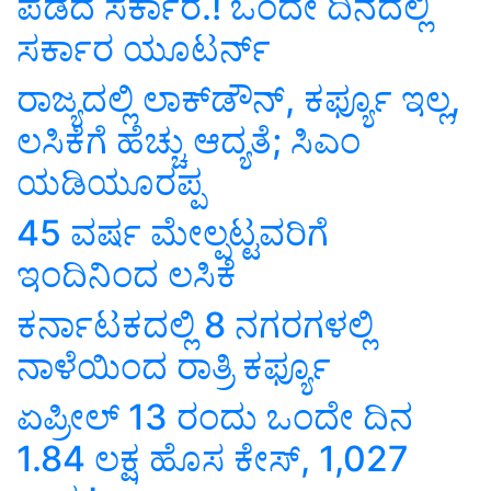
ಪಡೆದ‌ ಸರ್ಕಾರ.! ಒಂದೇ ದಿನದಲ್ಲಿ
ಸರ್ಕಾರ ಯೂಟರ್ನ್
ರಾಜ್ಯದಲ್ಲಿ ಲಾಕ್‌ಡೌನ್, ಕರ್ಫ್ಯೂ ಇಲ್ಲ,
ಲಸಿಕೆಗೆ ಹೆಚ್ಚು ಆದ್ಯತೆ; ಸಿಎಂ
ಯಡಿಯೂರಪ್ಪ
45 ವರ್ಷ ಮೇಲ್ಪಟ್ಟವರಿಗೆ
ಇಂದಿನಿಂದ ಲಸಿಕೆ
ಕರ್ನಾಟಕದಲ್ಲಿ 8 ನಗರಗಳಲ್ಲಿ
ನಾಳೆಯಿಂದ ರಾತ್ರಿ ಕರ್ಫ್ಯೂ
ಏಪ್ರೀಲ್ 13 ರಂದು ಒಂದೇ ದಿನ
1.84 ಲಕ್ಷ ಹೊಸ ಕೇಸ್‌, 1,027