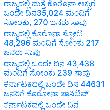
ರಾಜ್ಯದಲ್ಲಿ ಮತ್ತೆ ಕೊರೊನಾ ಅಬ್ಬರ
ಒಂದೇ ದಿನ35,024 ಮಂದಿಗೆ
ಸೋಂಕು, 270 ಜನರು ಸಾವು
ರಾಜ್ಯದಲ್ಲಿ ಕೊರೊನಾ‌ ಸ್ಪೋಟ
48,296 ಮಂದಿಗೆ ಸೋಂಕು 217
ಜನರು ಸಾವು
ರಾಜ್ಯದಲ್ಲಿ ಒಂದೇ ದಿನ 43,438
ಮಂದಿಗೆ ಸೋಂಕು 239 ಸಾವು
ಕರ್ನಾಟಕದಲ್ಲಿ ಒಂದೇ ದಿನ 44631
ಜನರಿಗೆ ಕೊರೋನಾ ಪಾಸಿಟಿವ್
ಕರ್ನಾಟಕದಲ್ಲಿ ಒಂದೇ ದಿನ