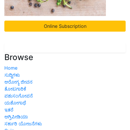
Online Subscription
Browse
Home
ಸುದ್ದಿಗಳು
ಆರೋಗ್ಯ ಜೀವನ
ತೋಟಗಾರಿಕೆ
ಪಶುಸಂಗೋಪನೆ
ಯಶೋಗಾಥೆ
ಇತರೆ
ಅಗ್ರಿಪೀಡಿಯಾ
ಸರ್ಕಾರಿ ಯೋಜನೆಗಳು