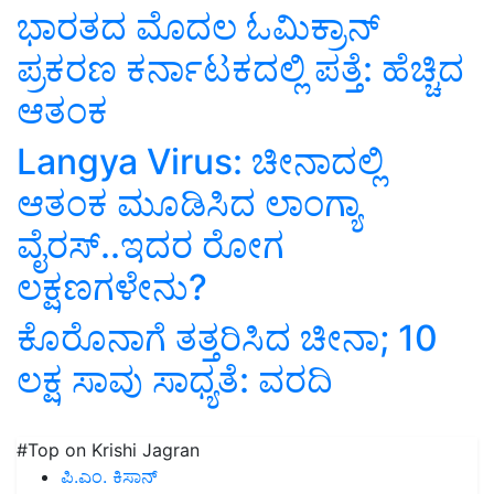
ಭಾರತದ ಮೊದಲ ಓಮಿಕ್ರಾನ್
ಪ್ರಕರಣ ಕರ್ನಾಟಕದಲ್ಲಿ ಪತ್ತೆ: ಹೆಚ್ಚಿದ
ಆತಂಕ
Langya Virus: ಚೀನಾದಲ್ಲಿ
ಆತಂಕ ಮೂಡಿಸಿದ ಲಾಂಗ್ಯಾ
ವೈರಸ್‌..ಇದರ ರೋಗ
ಲಕ್ಷಣಗಳೇನು?
ಕೊರೊನಾಗೆ ತತ್ತರಿಸಿದ ಚೀನಾ; 10
ಲಕ್ಷ ಸಾವು ಸಾಧ್ಯತೆ: ವರದಿ
#Top on Krishi Jagran
ಪಿ.ಎಂ. ಕಿಸಾನ್