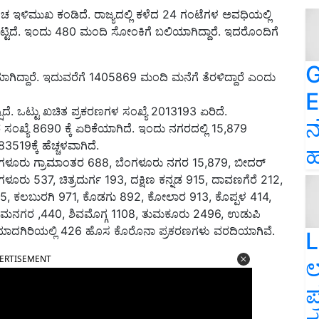
ಂಚ ಇಳಿಮುಖ ಕಂಡಿದೆ. ರಾಜ್ಯದಲ್ಲಿ ಕಳೆದ 24 ಗಂಟೆಗಳ ಅವಧಿಯಲ್ಲಿ
ಿದೆ. ಇಂದು 480 ಮಂದಿ ಸೋಂಕಿಗೆ ಬಲಿಯಾಗಿದ್ದಾರೆ. ಇದರೊಂದಿಗೆ
G
ಗಿದ್ದಾರೆ. ಇದುವರೆಗೆ 1405869 ಮಂದಿ ಮನೆಗೆ ತೆರಳಿದ್ದಾರೆ ಎಂದು
E
್ಷಿದೆ. ಒಟ್ಟು ಖಚಿತ ಪ್ರಕರಣಗಳ ಸಂಖ್ಯೆ 2013193 ಏರಿದೆ.
ನ
 ಸಂಖ್ಯೆ 8690 ಕ್ಕೆ ಏರಿಕೆಯಾಗಿದೆ. ಇಂದು ನಗರದಲ್ಲಿ 15,879
519ಕ್ಕೆ ಹೆಚ್ಚಳವಾಗಿದೆ.
ಹ
ೆಂಗಳೂರು ಗ್ರಾಮಾಂತರ 688, ಬೆಂಗಳೂರು ನಗರ 15,879, ಬೀದರ್
ಳೂರು 537, ಚಿತ್ರದುರ್ಗ 193, ದಕ್ಷಿಣ ಕನ್ನಡ 915, ದಾವಣಗೆರೆ 212,
, ಕಲಬುರಗಿ 971, ಕೊಡಗು 892, ಕೋಲಾರ 913, ಕೊಪ್ಪಳ 414,
ಮನಗರ ,440, ಶಿವಮೊಗ್ಗ 1108, ತುಮಕೂರು 2496, ಉಡುಪಿ
 ಯಾದಗಿರಿಯಲ್ಲಿ 426 ಹೊಸ ಕೊರೊನಾ ಪ್ರಕರಣಗಳು ವರದಿಯಾಗಿವೆ.
L
ERTISEMENT
ಲ
ಪ