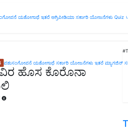
ಂಗೋಪನೆ
ಯಶೋಗಾಥೆ
ಇತರೆ
ಅಗ್ರಿಪೀಡಿಯಾ
ಸರ್ಕಾರಿ ಯೋಜನೆಗಳು
Quiz
ப
#T
4
ಪಶುಸಂಗೋಪನೆ
ಯಶೋಗಾಥೆ
ಸರ್ಕಾರಿ ಯೋಜನೆಗಳು
ಇತರೆ
ಮ್ಯಾಗಜಿನ್‌ ಸಬ್‌
9 ಸಾವಿರ ಹೊಸ ಕೊರೊನಾ
ಲಿ
T
T