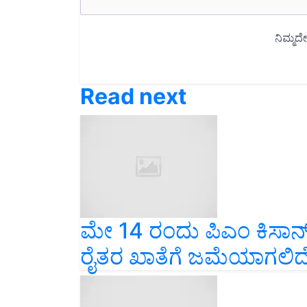
Read next
ಮೇ 14 ರಂದು ಪಿಎಂ ಕಿಸ
ರೈತರ ಖಾತೆಗೆ ಜಮೆಯಾಗಲಿದ