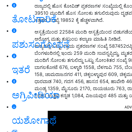
ರಾಜ್ಯದಲ್ಲಿ ಹೊಸ ಕೋವಿಡ್ ಪ್ರಕರಣಗಳ ಸಂಖ್ಯೆಯಲ್ಲಿ ಕೊ
39510 ಮಂದಿಗೆ ಹೊಸ ಸೋಂಕು ತಗುಲಿರುವುದು ದೃಢಪಟ್ಟ
ತೋಟಗಾರಿಕೆ
ಸತ್ತವರ ಸಂಖ್ಯೆ 19852 ಕ್ಕೆ ಹೆಚ್ಚಳವಾಗಿದೆ.
ಆಸ್ಪತ್ರೆಯಿಂದ 22584 ಮಂದಿ ಆಸ್ಪತ್ರೆಯಿಂದ ಬಿಡುಗಡೆಯಾ
ಆರೋಗ್ಯ ಮತ್ತು ಕುಟುಂಬ ಕಲ್ಯಾಣ ಮಾಹಿತಿ ನೀಡಿದೆ.
ಪಶುಸಂಗೋಪನೆ
ರಾಜ್ಯದಲ್ಲಿ ಒಟ್ಟು ಸಕ್ರಿಯ ಪ್ರಕರಣಗಳ ಸಂಖ್ಯೆ 587452ರಷ
ಬೆಂಗಳೂರಿನಲ್ಲಿ ಇಂದು 259 ಮಂದಿ ಸಾವನ್ನಪ್ಪಿದ್ದು, ಮೃತರ
ಮಂದಿಗೆ ಸೋಂಕು ತಗುಲಿದ್ದು ಒಟ್ಟು ಸೋಂಕಿತರ ಸಂಖ್ಯೆ 983
ಇತರೆ
ಬಾಗಲಕೋಟೆ 676, ಬಳ್ಳಾರಿ 1558, ಬೆಳಗಾವಿ 755, ಬ
158, ಚಾಮರಾಜನಗರ 411, ಚಿಕ್ಕಬಳ್ಳಾಪುರ 609, ಚಿಕ್ಕಮಗ
ಧಾರವಾಡ 740, ಗದಗ 456, ಹಾಸನ 654, ಹಾವೇರಿ 465
ಮಂಡ್ಯ 1359, ಮೈಸೂರು 2170, ರಾಯಚೂರು 763, ರಾ
ಅಗ್ರಿಪೀಡಿಯಾ
1,083 ಉತ್ತರ ಕನ್ನಡ 1,084, ವಿಜಯಪುರ 485 ಮತ್ತು
ADV
ಯಶೋಗಾಥೆ