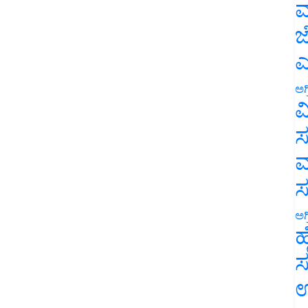
ಮ
ಜ
ಎ
ಅಗ
ವ
ಸ
ಮ
ಅಗ
ಹ
ಸ
ಉ