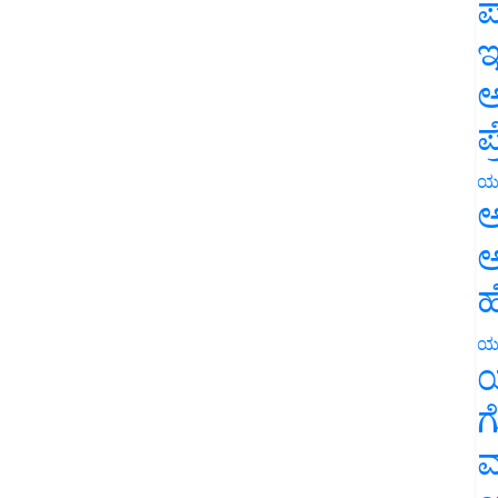
ಪ
ಇ
ಅ
ಪ
ಯ
ಅ
ಅ
ಹ
ಯ
ಯ
ಗ
ಮ