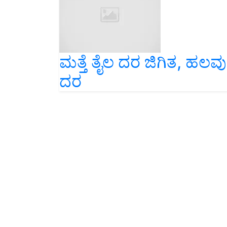
ಮತ್ತೆ ತೈಲ ದರ ಜಿಗಿತ, ಹಲವು
ದರ