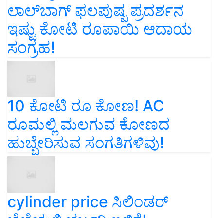
ಲಾಲ್‌ಬಾಗ್ ಫಲಪುಷ್ಪ ಪ್ರದರ್ಶನ
ಇಷ್ಟು ಕೋಟಿ ರೂಪಾಯಿ ಆದಾಯ
ಸಂಗ್ರಹ!
10 ಕೋಟಿ ರೂ ಕೋಣ! AC
ರೂಮಲ್ಲಿ ಮಲಗುವ ಕೋಣದ
ಹುಬ್ಬೇರಿಸುವ ಸಂಗತಿಗಳಿವು!
cylinder price ಸಿಲಿಂಡರ್‌