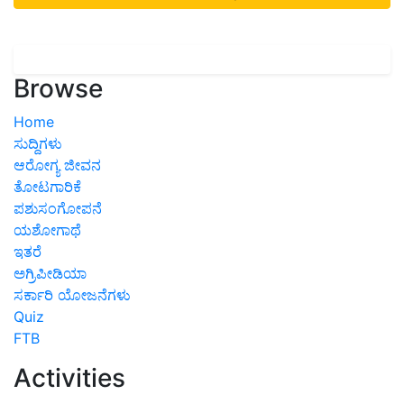
Browse
Home
ಸುದ್ದಿಗಳು
ಆರೋಗ್ಯ ಜೀವನ
ತೋಟಗಾರಿಕೆ
ಪಶುಸಂಗೋಪನೆ
ಯಶೋಗಾಥೆ
ಇತರೆ
ಅಗ್ರಿಪೀಡಿಯಾ
ಸರ್ಕಾರಿ ಯೋಜನೆಗಳು
Quiz
FTB
Activities