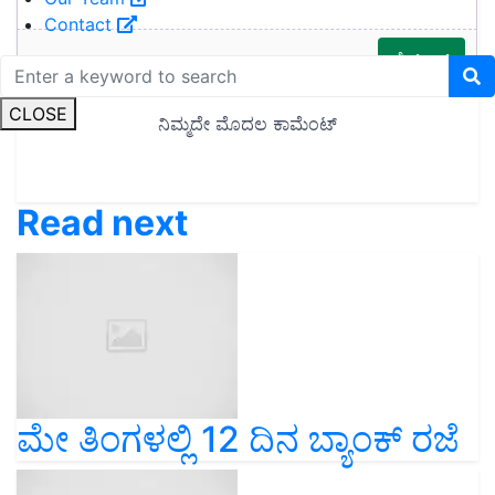
Contact
CLOSE
Read next
ಮೇ ತಿಂಗಳಲ್ಲಿ 12 ದಿನ ಬ್ಯಾಂಕ್ ರಜೆ