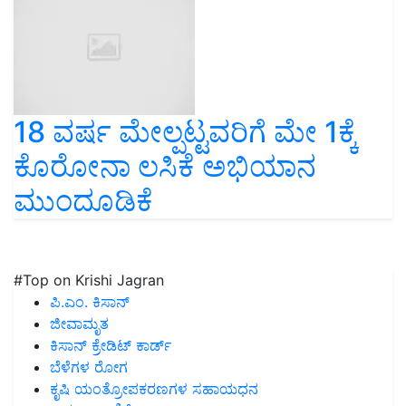
18 ವರ್ಷ ಮೇಲ್ಪಟ್ಟವರಿಗೆ ಮೇ 1ಕ್ಕೆ
ಕೊರೋನಾ ಲಸಿಕೆ ಅಭಿಯಾನ
ಮುಂದೂಡಿಕೆ
#Top on Krishi Jagran
ಪಿ.ಎಂ. ಕಿಸಾನ್
ಜೀವಾಮೃತ
ಕಿಸಾನ್ ಕ್ರೇಡಿಟ್ ಕಾರ್ಡ್
ಬೆಳೆಗಳ ರೋಗ
ಕೃಷಿ ಯಂತ್ರೋಪಕರಣಗಳ ಸಹಾಯಧನ