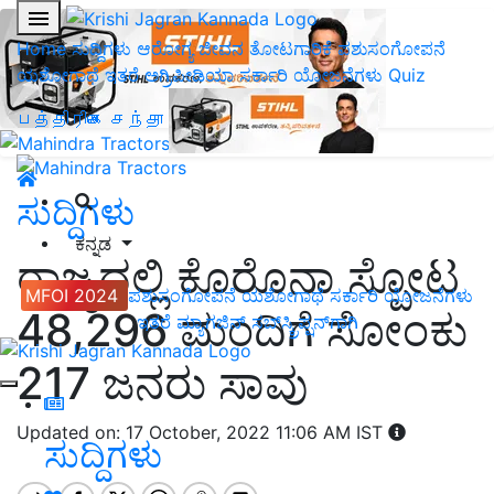
Home
ಸುದ್ದಿಗಳು
ಆರೋಗ್ಯ ಜೀವನ
ತೋಟಗಾರಿಕೆ
ಪಶುಸಂಗೋಪನೆ
ಯಶೋಗಾಥೆ
ಇತರೆ
ಅಗ್ರಿಪೀಡಿಯಾ
ಸರ್ಕಾರಿ ಯೋಜನೆಗಳು
Quiz
பத்திரிகை சந்தா
ಸುದ್ದಿಗಳು
ಕನ್ನಡ
ರಾಜ್ಯದಲ್ಲಿ ಕೊರೊನಾ‌ ಸ್ಪೋಟ
MFOI 2024
ಪಶುಸಂಗೋಪನೆ
ಯಶೋಗಾಥೆ
ಸರ್ಕಾರಿ ಯೋಜನೆಗಳು
48,296 ಮಂದಿಗೆ ಸೋಂಕು
ಇತರೆ
ಮ್ಯಾಗಜಿನ್‌ ಸಬ್‌ಸ್ಕ್ರಿಪ್ಷನ್‌ಗಾಗಿ
217 ಜನರು ಸಾವು
Updated on: 17 October, 2022 11:06 AM IST
ಸುದ್ದಿಗಳು