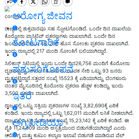
ಆರೋಗ್ಯ ಜೀವನ
corona
ರಾಜ್ಯದಲ್ಲಿ ಶುಕ್ರವಾರವೂ ಸಹ ಸ್ಪೋಟಗೊಂಡಿದೆ. ಒಂದೇ ದಿನ ದಾಖಲೆಯ
ಕೊರೋನಾ ಪಾಸಿಟಿವ್ ಪ್ರಕರಣಗಳು ದಾಖಲಾಗಿವೆ. ಒಂದೇ ದಿನ
ತೋಟಗಾರಿಕೆ
ಹಿಂದೆಂದಿಗಿಂತಲೂ 48, 296 ಹೊಸ ಸೋಂಕು ಪ್ರಕರಣ ದಾಖಲಾಗಿವೆ.
ಇಂದು ರಾಜ್ಯದಲ್ಲಿ 217 ಮಂದಿ ಸೋಂಕಿಗೆ ಬಲಿಯಾಗಿದ್ದಾರೆ.
ಸಿಲಿಕಾನ್ ಸಿಟಿಯಲ್ಲಿ ಇಂದು ಒಂದೇ ದಿನ26,756 ಮಂದಿಗೆ ಕೊರೋನಾ
ಪಶುಸಂಗೋಪನೆ
ದೃಢಪಟ್ಟಿದ್ದು, ನಗರದ 18 ವರ್ಷದ ಯುವಕ ಸೇರಿ ಒಟ್ಟು 93 ಜನರು
ಮೃತಪಟ್ಟಿದ್ದಾರೆ.ಸತ್ತವರ ಸಂಖ್ಯೆ 15523 ಕ್ಕೆ ಏರಿಯಾಗಿದ್ದು, ಬೆಂಗಳೂರು
ನಂತರ ಮೈಸೂರಿನಲ್ಲಿ ಕೊರೋನಾ ಪ್ರಕರಣ ಹೆಚ್ಚಳ ಕಂಡಿದ್ದು, ಇಂದು
ಇತರೆ
3,500 ಪ್ರಕರಣ ದಾಖಲಾಗಿದೆ.
ರಾಜ್ಯದಲ್ಲಿ ಒಟ್ಟು ಸಕ್ರಿಯ ಪ್ರಕರಣಗಳ ಸಂಖ್ಯೆ 3,82,690ಕ್ಕೆ ಏರಿಕೆ
ಕಂಡಿದೆ. ಇಂದು ರಾಜ್ಯದಲ್ಲಿ ಒಟ್ಟು 1,62,011 ಮಂದಿಗೆ ಲಸಿಕೆ ನೀಡಲಾಗಿದೆ.
ಅಗ್ರಿಪೀಡಿಯಾ
ರಾಜ್ಯದಲ್ಲಿ ಒಟ್ಟು ಸೋಂಕಿತರ ಸಂಖ್ಯೆ 15,23,142 ಕ್ಕೆ ಏರಿಕೆ ಕಂಡಿದೆ. ಈ
ಪೈಕಿ 11,24,909 ಮಂದಿ ಆಸ್ಪತ್ರೆಯಿಂದ ಬಿಡುಗಡೆಯಾಗಿದ್ದಾರೆ ಎಂದು
ಆರೋಗ್ಯ ಮತ್ತು ಕುಟುಂ ಕಲ್ಯಾಣ ಇಲಾಖೆ ಬಿಡುಗಡೆ ಮಾಡಿರುವ ವೆಲ್