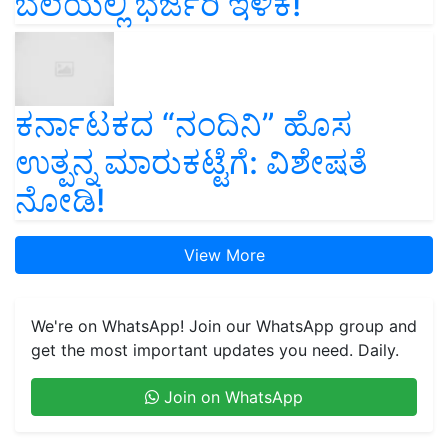
ಬೆಲೆಯಲ್ಲಿ ಭರ್ಜರಿ ಇಳಿಕೆ!
ಕರ್ನಾಟಕದ “ನಂದಿನಿ” ಹೊಸ
ಉತ್ಪನ್ನ ಮಾರುಕಟ್ಟೆಗೆ: ವಿಶೇಷತೆ
ನೋಡಿ!
View More
We're on WhatsApp! Join our WhatsApp group and
get the most important updates you need. Daily.
Join on WhatsApp