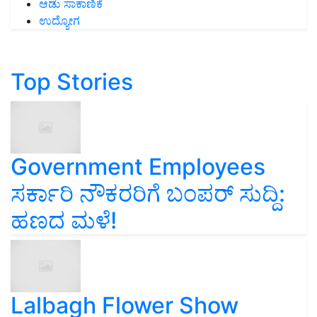
ಆಡು ಸಾಕಾಣಿಕೆ
ಉದ್ಯೋಗ
Top Stories
Government Employees
ಸರ್ಕಾರಿ ನೌಕರರಿಗೆ ಬಂಪರ್‌ ಸುದ್ದಿ:
ಹಣದ ಮಳೆ!
Lalbagh Flower Show