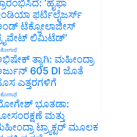
್ರಾರಂಭಿಸಿದೆ: ‘ಹೈಫಾ
ಂಡಿಯಾ ಫರ್ಟಿಲೈಜರ್ಸ್
ಂಡ್ ಟೆಕ್ನೋಲಾಜೀಸ್
್ರೈವೇಟ್ ಲಿಮಿಟೆಡ್’
ಶೋಗಾಥೆ
ಭಿಷೇಕ್ ತ್ಯಾಗಿ: ಮಹೀಂದ್ರಾ
ರ್ಜುನ್ 605 DI ಜೊತೆ
ೊಸ ಎತ್ತರಗಳಿಗೆ
ಶೋಗಾಥೆ
ೋಗೇಶ್ ಭೂತಡಾ:
ೋಸಂರಕ್ಷಣೆ ಮತ್ತು
ಹೀಂದ್ರಾ ಟ್ರ್ಯಾಕ್ಟರ್ ಮೂಲಕ