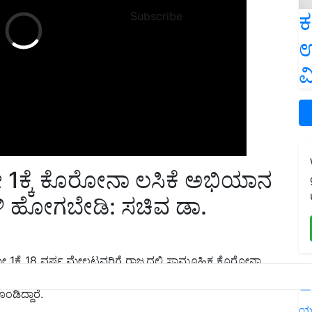
ಕ
Subscribe
ಉ
ವ
ಮೇ 1ಕ್ಕೆ ಕೊರೋನಾ ಲಸಿಕೆ ಅಭಿಯಾನ
ೆ ಬಳಿ ಹೋಗಬೇಡಿ: ಸಚಿವ ಡಾ.
ೇ 1ಕ್ಕೆ 18 ವರ್ಷ ಮೇಲ್ಪಟ್ಟವರಿಗೆ ರಾಜ್ಯದಲ್ಲಿ ಸಾಮೂಹಿಕ ಕೊರೋನಾ
ೀಗಾಗಿ ಯಾರೂ ಆಸ್ಪತ್ರೆಗಳಿಗಾಗಲಿ, ಲಸಿಕಾ ಕೇಂದ್ರಗಳಿಗಾಗಲಿ ಹೋಗಬೇಡಿ
L
ಡಿದ್ದಾರೆ.
ಯ