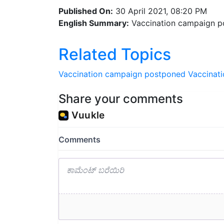
English Summary:
Vaccination campaign p
Related Topics
Vaccination campaign postponed
Vaccinati
Share your comments