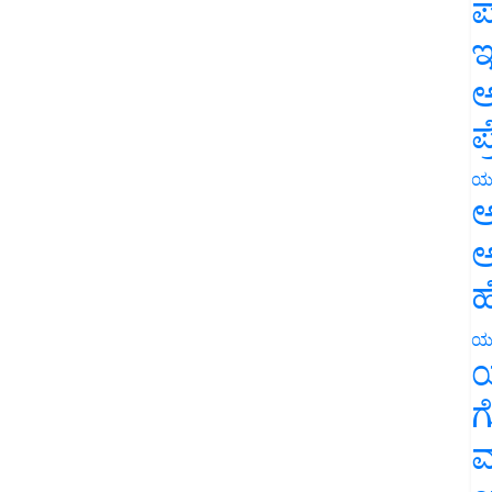
ಪ
ಇ
ಅ
ಪ
ಯ
ಅ
ಅ
ಹ
ಯ
ಯ
ಗ
ಮ