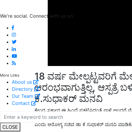
We're social. Connect with us on:
18 ವರ್ಷ ಮೇಲ್ಪಟ್ಟವರಿಗೆ 
More Links
ಆರಂಭವಾಗುತ್ತಿಲ್ಲ, ಆಸ್ಪತ್ರ
About us
ಕೆ.ಸುಧಾಕರ್ ಮನವಿ
Directory
Our Team
ಕೇಂದ್ರ ಸರ್ಕಾರ ಈ ಹಿಂದೆ ಪ್ರಕಟಿಸಿದಂತೆ ನಾಳೆ ಅಂದರೆ ಮ
Contact
ಲಸಿಕೆ ಅಭಿಯಾನವನ್ನು ಆರಂಭಿಸಲು ಸಾಧ್ಯವಾಗುತ್ತಿಲ್ಲ, ಹ
ಎಂದು ಆರೋಗ್ಯ ಸಚಿವ ಡಾ ಕೆ ಸುಧಾಕರ್ ಮನವಿ ಮಾಡಿಕೊಂ
CLOSE
Published On:
30 April 2021, 08:20 PM