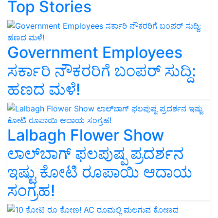
Top Stories
Government Employees
ಸರ್ಕಾರಿ ನೌಕರರಿಗೆ ಬಂಪರ್‌ ಸುದ್ದಿ:
ಹಣದ ಮಳೆ!
Lalbagh Flower Show
ಲಾಲ್‌ಬಾಗ್ ಫಲಪುಷ್ಪ ಪ್ರದರ್ಶನ
ಇಷ್ಟು ಕೋಟಿ ರೂಪಾಯಿ ಆದಾಯ
ಸಂಗ್ರಹ!