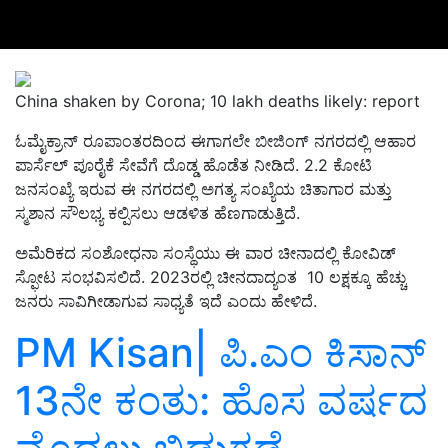
China shaken by Corona; 10 lakh deaths likely: report
ಓಮೈಕ್ರಾನ್‌ ರೂಪಾಂತರದಿಂದ ಈಗಾಗಲೇ ಬೀಜಿಂಗ್‌ ನಗರದಲ್ಲಿ ಆಹಾರ
ಪಾರ್ಸೆಲ್‌ ಪೂರೈಕೆ ಸೇವೆಗೆ ದೊಡ್ಡ ಹೊಡೆತ ನೀಡಿದೆ. 2.2 ಕೋಟಿ
ಜನಸಂಖ್ಯೆ ಇರುವ ಈ ನಗರದಲ್ಲಿ ಅಗತ್ಯ ಸಂಖ್ಯೆಯ ಚಿತಾಗಾರ ಮತ್ತು
ಸ್ಮಶಾನ ಸೌಲಭ್ಯ ಕಲ್ಪಿಸಲು ಆಡಳಿತ ಹೆಣಗಾಡುತ್ತಿದೆ.
ಅಮೆರಿಕದ ಸಂಶೋಧನಾ ಸಂಸ್ಥೆಯು ಈ ವಾರ ಚೀನಾದಲ್ಲಿ ಕೋವಿಡ್‌
ಸ್ಫೋಟ ಸಂಭವಿಸಲಿದೆ. 2023ರಲ್ಲಿ ಚೀನದಾದ್ಯಂತ 10 ಲಕ್ಷಕ್ಕೂ ಹೆಚ್ಚು
ಜನರು ಸಾವಿಗೀಡಾಗುವ ಸಾಧ್ಯತೆ ಇದೆ ಎಂದು ಹೇಳಿದೆ.
PM Kisan| ಪಿ.ಎಂ ಕಿಸಾನ್‌
13ನೇ ಕಂತು: ಹೊಸ ವರ್ಷದ