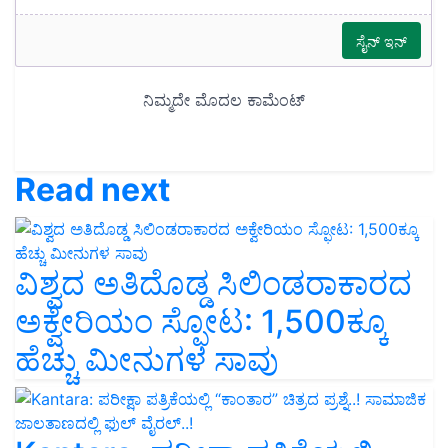
Read next
ವಿಶ್ವದ ಅತಿದೊಡ್ಡ ಸಿಲಿಂಡರಾಕಾರದ
ಅಕ್ವೇರಿಯಂ ಸ್ಫೋಟ: 1,500ಕ್ಕೂ
ಹೆಚ್ಚು ಮೀನುಗಳ ಸಾವು