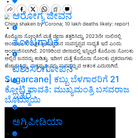
ಆರೋಗ್ಯ ಜೀವನ
China shaken by Corona; 10 lakh deaths likely: report
ಕೊರೊನಾ ಸೋಂಕಿಗೆ ಮತ್ತೆ ಚೀನಾ ತತ್ತರಿಸಿದ್ದು, 2023ನೇ ಸಾಲಿನಲ್ಲಿ
ತೋಟಗಾರಿಕೆ
ಅಂದಾಜು 10 ಲಕ್ಷಕ್ಕೂ ಹೆಚ್ಚು ಜನ ಸಾವನ್ನಪ್ಪವ ಸಾಧ್ಯತೆ ಇದೆ ಎಂದು
ಅಂದಾಜಿಸಲಾಗಿದೆ. 2019ರಿಂದ ಚೀನಾದಲ್ಲಿ ಇನ್ನಿಲ್ಲದೆ ಕೊರೊನಾ ಸೋಂಕು
ಅಲ್ಲಿನ ಜನರನ್ನು ಕಾಡಿತ್ತು. ಇದೀಗ ಮತ್ತೆ ಕೊರೊನಾ ಸೋಂಕು ಪ್ರಕರಣಗಳು
ಪಶುಸಂಗೋಪನೆ
ಹೆಚ್ಚಾಗುತ್ತಿದ್ದು, ಮತ್ತಷ್ಟು ಜನರು ಸಾವನ್ನಪ್ಪುವ ಆತಂಕ ಎದುರಾಗಿದೆ.
Sugarcane| ಕಬ್ಬು ಬೆಳಗಾರರಿಗೆ 21
ಕೋಟಿ ಪಾವತಿ: ಮುಖ್ಯಮಂತ್ರಿ ಬಸವರಾಜ
ಇತರೆ
ಬೊಮ್ಮಾಯಿ
ಅಗ್ರಿಪೀಡಿಯಾ