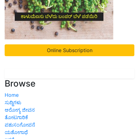
Online Subscription
Browse
Home
ಸುದ್ದಿಗಳು
ಆರೋಗ್ಯ ಜೀವನ
ತೋಟಗಾರಿಕೆ
ಪಶುಸಂಗೋಪನೆ
ಯಶೋಗಾಥೆ