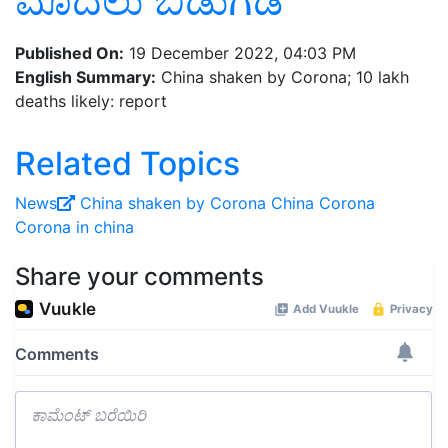
ಮೊದಲು ಬಿಡುಗಡೆ
Published On:
19 December 2022, 04:03 PM
English Summary:
China shaken by Corona; 10 lakh
deaths likely: report
Related Topics
News
China shaken by Corona
China
Corona
Corona in china
Share your comments