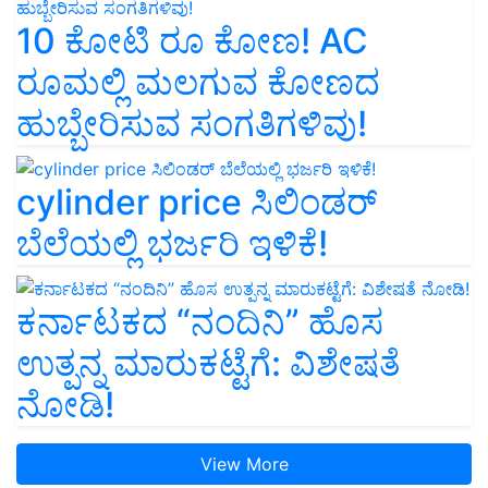
10 ಕೋಟಿ ರೂ ಕೋಣ! AC
ರೂಮಲ್ಲಿ ಮಲಗುವ ಕೋಣದ
ಹುಬ್ಬೇರಿಸುವ ಸಂಗತಿಗಳಿವು!
cylinder price ಸಿಲಿಂಡರ್‌
ಬೆಲೆಯಲ್ಲಿ ಭರ್ಜರಿ ಇಳಿಕೆ!
ಕರ್ನಾಟಕದ “ನಂದಿನಿ” ಹೊಸ
ಉತ್ಪನ್ನ ಮಾರುಕಟ್ಟೆಗೆ: ವಿಶೇಷತೆ
ನೋಡಿ!
View More