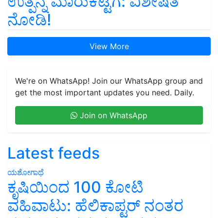
ಉತ್ಪನ್ನ ಮಾರುಕಟ್ಟೆಗೆ: ವಿಶೇಷತೆ
ನೋಡಿ!
View More
We're on WhatsApp! Join our WhatsApp group and
get the most important updates you need. Daily.
Join on WhatsApp
Latest feeds
ಯಶೋಗಾಥೆ
ಕೃಷಿಯಿಂದ 100 ಕೋಟಿ
ವಹಿವಾಟು: ಹೆಲಿಕಾಪ್ಟರ್ ನಂತರ