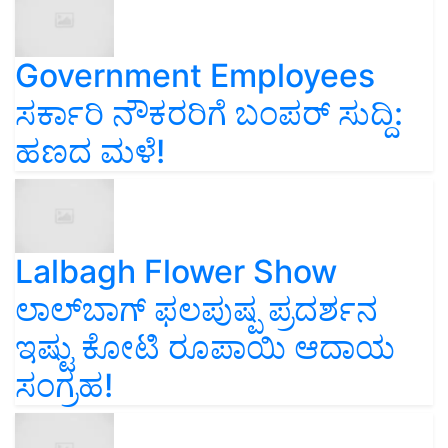
Government Employees
ಸರ್ಕಾರಿ ನೌಕರರಿಗೆ ಬಂಪರ್‌ ಸುದ್ದಿ:
ಹಣದ ಮಳೆ!
Lalbagh Flower Show
ಲಾಲ್‌ಬಾಗ್ ಫಲಪುಷ್ಪ ಪ್ರದರ್ಶನ
ಇಷ್ಟು ಕೋಟಿ ರೂಪಾಯಿ ಆದಾಯ
ಸಂಗ್ರಹ!