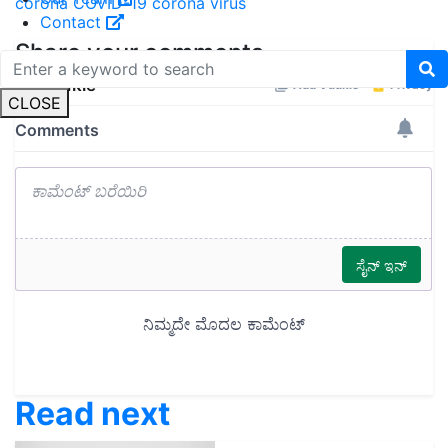
corona
COVID-19
corona virus
Contact
Share your comments
CLOSE
Read next