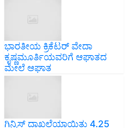
ಭಾರತೀಯ ಕ್ರಿಕೆಟರ್ ವೇದಾ
ಕೃಷ್ಣಮೂರ್ತಿಯವರಿಗೆ ಆಘಾತದ
ಮೇಲೆ ಆಘಾತ
ಗಿನ್ನಿಸ್ ದಾಖಲೆಯಾಯಿತು 4.25