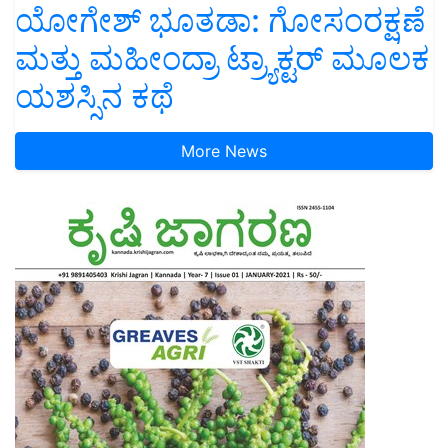
ಯೋಗೇಶ್ ಭೂತಡಾ: ಗೋಸಂರಕ್ಷಣೆ
ಮತ್ತು ಮಹೀಂದ್ರಾ ಟ್ರ್ಯಾಕ್ಟರ್ ಮೂಲಕ
ಯಶಸ್ಸಿನ ಕಥೆ
More News