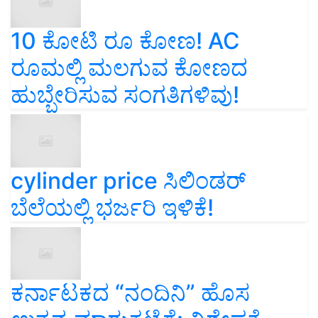
10 ಕೋಟಿ ರೂ ಕೋಣ! AC
ರೂಮಲ್ಲಿ ಮಲಗುವ ಕೋಣದ
ಹುಬ್ಬೇರಿಸುವ ಸಂಗತಿಗಳಿವು!
cylinder price ಸಿಲಿಂಡರ್‌
ಬೆಲೆಯಲ್ಲಿ ಭರ್ಜರಿ ಇಳಿಕೆ!
ಕರ್ನಾಟಕದ “ನಂದಿನಿ” ಹೊಸ