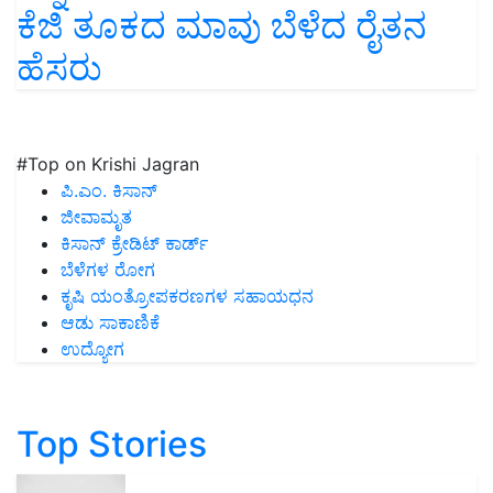
ಕೆಜಿ ತೂಕದ ಮಾವು ಬೆಳೆದ ರೈತನ
ಹೆಸರು
#Top on Krishi Jagran
ಪಿ.ಎಂ. ಕಿಸಾನ್
ಜೀವಾಮೃತ
ಕಿಸಾನ್ ಕ್ರೇಡಿಟ್ ಕಾರ್ಡ್
ಬೆಳೆಗಳ ರೋಗ
ಕೃಷಿ ಯಂತ್ರೋಪಕರಣಗಳ ಸಹಾಯಧನ
ಆಡು ಸಾಕಾಣಿಕೆ
ಉದ್ಯೋಗ
Top Stories