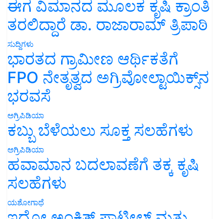
ಈಗ ವಿಮಾನದ ಮೂಲಕ ಕೃಷಿ ಕ್ರಾಂತಿ
ತರಲಿದ್ದಾರೆ ಡಾ. ರಾಜಾರಾಮ್ ತ್ರಿಪಾಠಿ
ಸುದ್ದಿಗಳು
ಭಾರತದ ಗ್ರಾಮೀಣ ಆರ್ಥಿಕತೆಗೆ
FPO ನೇತೃತ್ವದ ಅಗ್ರಿವೋಲ್ಟಾಯಿಕ್ಸ್‌ನ
ಭರವಸೆ
ಅಗ್ರಿಪಿಡಿಯಾ
ಕಬ್ಬು ಬೆಳೆಯಲು ಸೂಕ್ತ ಸಲಹೆಗಳು
ಅಗ್ರಿಪಿಡಿಯಾ
ಹವಾಮಾನ ಬದಲಾವಣೆಗೆ ತಕ್ಕ ಕೃಷಿ
ಸಲಹೆಗಳು
ಯಶೋಗಾಥೆ
ಇದೋ ಅಂಕಿತ್ ಪಾಟೀಲ್ ಮತ್ತು