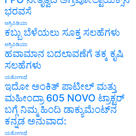
ಭರವಸೆ
ಅಗ್ರಿಪಿಡಿಯಾ
ಕಬ್ಬು ಬೆಳೆಯಲು ಸೂಕ್ತ ಸಲಹೆಗಳು
ಅಗ್ರಿಪಿಡಿಯಾ
ಹವಾಮಾನ ಬದಲಾವಣೆಗೆ ತಕ್ಕ ಕೃಷಿ
ಸಲಹೆಗಳು
ಯಶೋಗಾಥೆ
ಇದೋ ಅಂಕಿತ್ ಪಾಟೀಲ್ ಮತ್ತು
ಮಹೀಂದ್ರಾ 605 NOVO ಟ್ರಾಕ್ಟರ್
ಬಗ್ಗೆ ನಿಮ್ಮ ಹಿಂದಿ ಡಾಕ್ಯುಮೆಂಟ್‌ನ
ಕನ್ನಡ ಅನುವಾದ:
ಯಶೋಗಾಥೆ