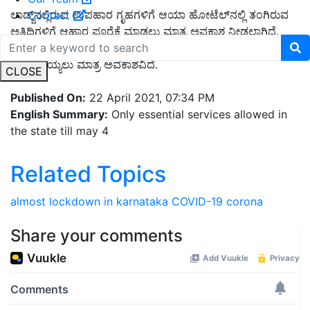
ಲಾಡ್ಜ್‌ನಲ್ಲಿರುವ ಉಪಹಾರ ಗೃಹಗಳಿಗೆ ಆಯಾ ಹೋಟೆಲ್‌ನಲ್ಲಿ ತಂಗಿರುವ
Contact
ಅತಿಥಿಗಳಿಗೆ ಆಹಾರ ಪೂರೈಕೆ ಮಾಡಲು ಮಾತ್ರ ಅವಕಾಶ ನೀಡಲಾಗಿದೆ.
ಮದ್ಯದಂಗಡಿ, ರೆಸ್ಟೋರೆಂಟ್‌ಗಳಿಂದ ಮದ್ಯ, ಆಹಾರಗಳನ್ನು ಮನೆಗೆ
ಕೊಂಡೊಯ್ಯಲು ಮಾತ್ರ ಅವಕಾಶವಿದೆ.
CLOSE
Published On:
22 April 2021, 07:34 PM
English Summary:
Only essential services allowed in
the state till may 4
Related Topics
almost lockdown in karnataka
COVID-19
corona
Share your comments