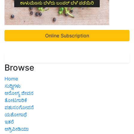
Online Subscription
Browse
Home
ಸುದ್ದಿಗಳು
ಆರೋಗ್ಯ ಜೀವನ
ತೋಟಗಾರಿಕೆ
ಪಶುಸಂಗೋಪನೆ
ಯಶೋಗಾಥೆ
ಇತರೆ
ಅಗ್ರಿಪೀಡಿಯಾ