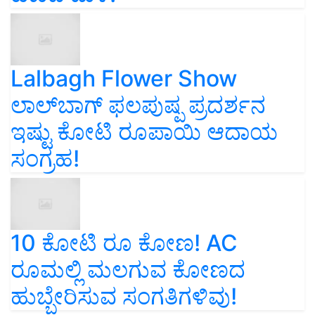
Lalbagh Flower Show
ಲಾಲ್‌ಬಾಗ್ ಫಲಪುಷ್ಪ ಪ್ರದರ್ಶನ
ಇಷ್ಟು ಕೋಟಿ ರೂಪಾಯಿ ಆದಾಯ
ಸಂಗ್ರಹ!
10 ಕೋಟಿ ರೂ ಕೋಣ! AC
ರೂಮಲ್ಲಿ ಮಲಗುವ ಕೋಣದ
ಹುಬ್ಬೇರಿಸುವ ಸಂಗತಿಗಳಿವು!