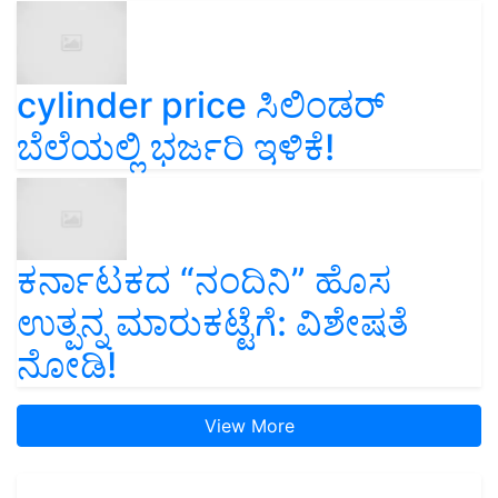
cylinder price ಸಿಲಿಂಡರ್‌
ಬೆಲೆಯಲ್ಲಿ ಭರ್ಜರಿ ಇಳಿಕೆ!
ಕರ್ನಾಟಕದ “ನಂದಿನಿ” ಹೊಸ
ಉತ್ಪನ್ನ ಮಾರುಕಟ್ಟೆಗೆ: ವಿಶೇಷತೆ
ನೋಡಿ!
View More