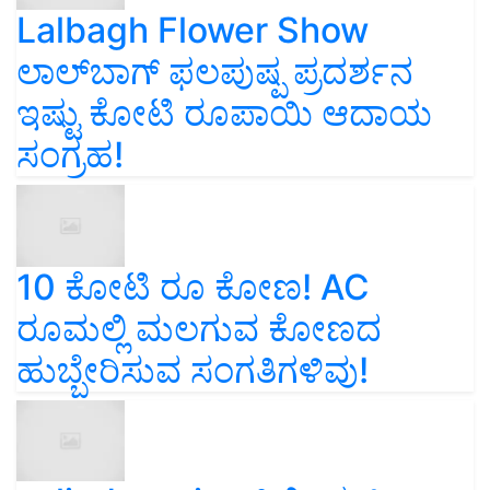
Lalbagh Flower Show
ಲಾಲ್‌ಬಾಗ್ ಫಲಪುಷ್ಪ ಪ್ರದರ್ಶನ
ಇಷ್ಟು ಕೋಟಿ ರೂಪಾಯಿ ಆದಾಯ
ಸಂಗ್ರಹ!
10 ಕೋಟಿ ರೂ ಕೋಣ! AC
ರೂಮಲ್ಲಿ ಮಲಗುವ ಕೋಣದ
ಹುಬ್ಬೇರಿಸುವ ಸಂಗತಿಗಳಿವು!