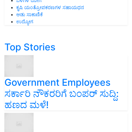
ಬೆಳೆಗಳ ರೋಗ
ಕೃಷಿ ಯಂತ್ರೋಪಕರಣಗಳ ಸಹಾಯಧನ
ಆಡು ಸಾಕಾಣಿಕೆ
ಉದ್ಯೋಗ
Top Stories
Government Employees
ಸರ್ಕಾರಿ ನೌಕರರಿಗೆ ಬಂಪರ್‌ ಸುದ್ದಿ:
ಹಣದ ಮಳೆ!