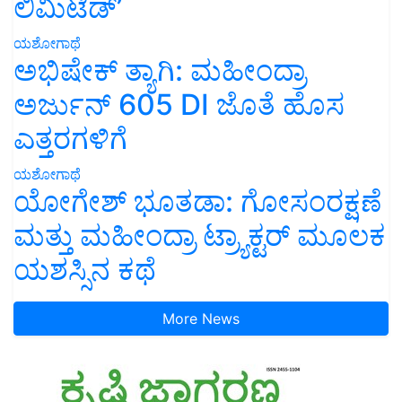
ಲಿಮಿಟೆಡ್’
ಯಶೋಗಾಥೆ
ಅಭಿಷೇಕ್ ತ್ಯಾಗಿ: ಮಹೀಂದ್ರಾ
ಅರ್ಜುನ್ 605 DI ಜೊತೆ ಹೊಸ
ಎತ್ತರಗಳಿಗೆ
ಯಶೋಗಾಥೆ
ಯೋಗೇಶ್ ಭೂತಡಾ: ಗೋಸಂರಕ್ಷಣೆ
ಮತ್ತು ಮಹೀಂದ್ರಾ ಟ್ರ್ಯಾಕ್ಟರ್ ಮೂಲಕ
ಯಶಸ್ಸಿನ ಕಥೆ
More News