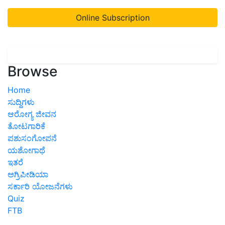
Online Subscription
Browse
Home
ಸುದ್ದಿಗಳು
ಆರೋಗ್ಯ ಜೀವನ
ತೋಟಗಾರಿಕೆ
ಪಶುಸಂಗೋಪನೆ
ಯಶೋಗಾಥೆ
ಇತರೆ
ಅಗ್ರಿಪೀಡಿಯಾ
ಸರ್ಕಾರಿ ಯೋಜನೆಗಳು
Quiz
FTB