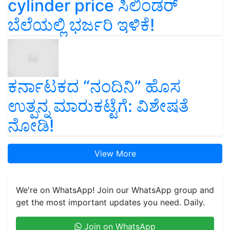
cylinder price ಸಿಲಿಂಡರ್‌
ಬೆಲೆಯಲ್ಲಿ ಭರ್ಜರಿ ಇಳಿಕೆ!
ಕರ್ನಾಟಕದ “ನಂದಿನಿ” ಹೊಸ
ಉತ್ಪನ್ನ ಮಾರುಕಟ್ಟೆಗೆ: ವಿಶೇಷತೆ
ನೋಡಿ!
View More
We're on WhatsApp! Join our WhatsApp group and
get the most important updates you need. Daily.
Join on WhatsApp