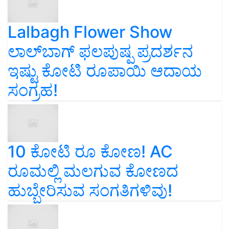
Lalbagh Flower Show
ಲಾಲ್‌ಬಾಗ್ ಫಲಪುಷ್ಪ ಪ್ರದರ್ಶನ
ಇಷ್ಟು ಕೋಟಿ ರೂಪಾಯಿ ಆದಾಯ
ಸಂಗ್ರಹ!
10 ಕೋಟಿ ರೂ ಕೋಣ! AC
ರೂಮಲ್ಲಿ ಮಲಗುವ ಕೋಣದ
ಹುಬ್ಬೇರಿಸುವ ಸಂಗತಿಗಳಿವು!