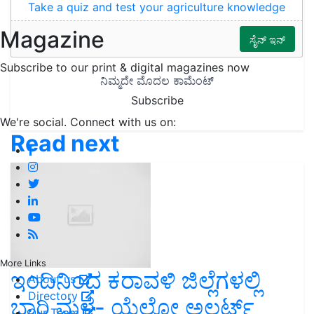
Take a quiz and test your agriculture knowledge
Magazine
Subscribe to our print & digital magazines now
Subscribe
We're social. Connect with us on:
Read next
More Links
ಇಂದಿನಿಂದ ಕರಾವಳಿ ಜಿಲ್ಲೆಗಳಲ್ಲಿ
About us
Directory
ಭಾರಿ ಮಳೆ- ಯೆಲ್ಲೋ ಅಲರ್ಟ್
Our Team