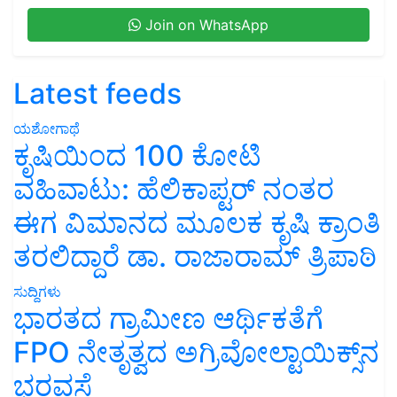
Join on WhatsApp
Latest feeds
ಯಶೋಗಾಥೆ
ಕೃಷಿಯಿಂದ 100 ಕೋಟಿ
ವಹಿವಾಟು: ಹೆಲಿಕಾಪ್ಟರ್ ನಂತರ
ಈಗ ವಿಮಾನದ ಮೂಲಕ ಕೃಷಿ ಕ್ರಾಂತಿ
ತರಲಿದ್ದಾರೆ ಡಾ. ರಾಜಾರಾಮ್ ತ್ರಿಪಾಠಿ
ಸುದ್ದಿಗಳು
ಭಾರತದ ಗ್ರಾಮೀಣ ಆರ್ಥಿಕತೆಗೆ
FPO ನೇತೃತ್ವದ ಅಗ್ರಿವೋಲ್ಟಾಯಿಕ್ಸ್‌ನ
ಭರವಸೆ