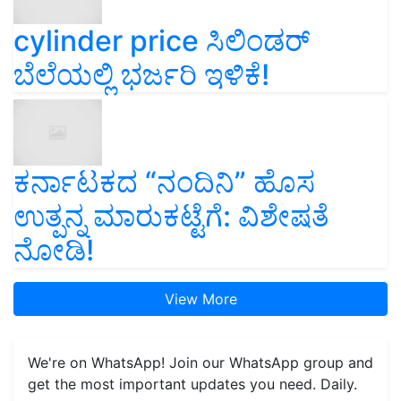
cylinder price ಸಿಲಿಂಡರ್‌
ಬೆಲೆಯಲ್ಲಿ ಭರ್ಜರಿ ಇಳಿಕೆ!
ಕರ್ನಾಟಕದ “ನಂದಿನಿ” ಹೊಸ
ಉತ್ಪನ್ನ ಮಾರುಕಟ್ಟೆಗೆ: ವಿಶೇಷತೆ
ನೋಡಿ!
View More
We're on WhatsApp! Join our WhatsApp group and
get the most important updates you need. Daily.