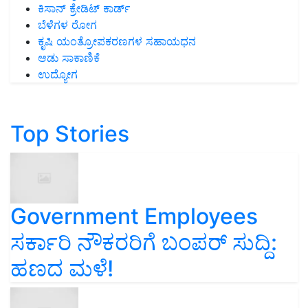
ಕಿಸಾನ್ ಕ್ರೇಡಿಟ್ ಕಾರ್ಡ್
ಬೆಳೆಗಳ ರೋಗ
ಕೃಷಿ ಯಂತ್ರೋಪಕರಣಗಳ ಸಹಾಯಧನ
ಆಡು ಸಾಕಾಣಿಕೆ
ಉದ್ಯೋಗ
Top Stories
Government Employees
ಸರ್ಕಾರಿ ನೌಕರರಿಗೆ ಬಂಪರ್‌ ಸುದ್ದಿ:
ಹಣದ ಮಳೆ!