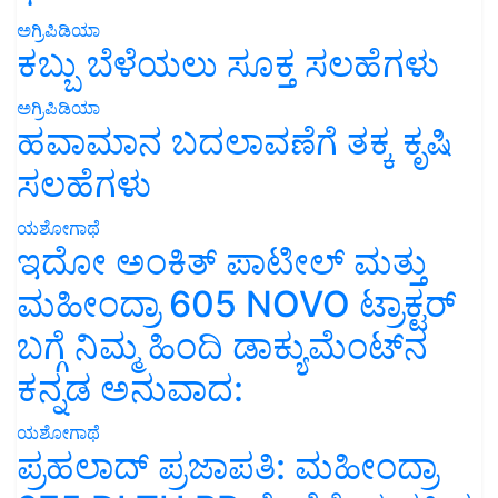
ಅಗ್ರಿಪಿಡಿಯಾ
ಕಬ್ಬು ಬೆಳೆಯಲು ಸೂಕ್ತ ಸಲಹೆಗಳು
ಅಗ್ರಿಪಿಡಿಯಾ
ಹವಾಮಾನ ಬದಲಾವಣೆಗೆ ತಕ್ಕ ಕೃಷಿ
ಸಲಹೆಗಳು
ಯಶೋಗಾಥೆ
ಇದೋ ಅಂಕಿತ್ ಪಾಟೀಲ್ ಮತ್ತು
ಮಹೀಂದ್ರಾ 605 NOVO ಟ್ರಾಕ್ಟರ್
ಬಗ್ಗೆ ನಿಮ್ಮ ಹಿಂದಿ ಡಾಕ್ಯುಮೆಂಟ್‌ನ
ಕನ್ನಡ ಅನುವಾದ:
ಯಶೋಗಾಥೆ
ಪ್ರಹಲಾದ್ ಪ್ರಜಾಪತಿ: ಮಹೀಂದ್ರಾ