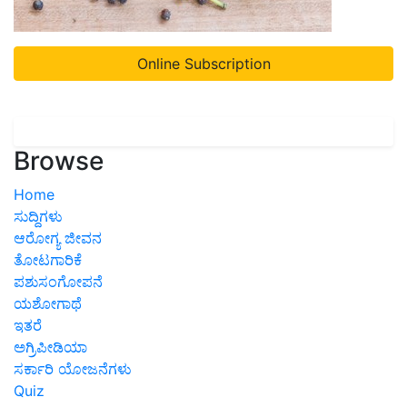
Online Subscription
Browse
Home
ಸುದ್ದಿಗಳು
ಆರೋಗ್ಯ ಜೀವನ
ತೋಟಗಾರಿಕೆ
ಪಶುಸಂಗೋಪನೆ
ಯಶೋಗಾಥೆ
ಇತರೆ
ಅಗ್ರಿಪೀಡಿಯಾ
ಸರ್ಕಾರಿ ಯೋಜನೆಗಳು
Quiz