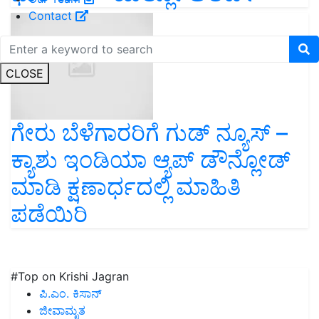
Contact
CLOSE
ಗೇರು ಬೆಳೆಗಾರರಿಗೆ ಗುಡ್ ನ್ಯೂಸ್ –
ಕ್ಯಾಶು ಇಂಡಿಯಾ ಆ್ಯಪ್‌ ಡೌನ್ಲೋಡ್
ಮಾಡಿ ಕ್ಷಣಾರ್ಧದಲ್ಲಿ ಮಾಹಿತಿ
ಪಡೆಯಿರಿ
#Top on Krishi Jagran
ಪಿ.ಎಂ. ಕಿಸಾನ್
ಜೀವಾಮೃತ