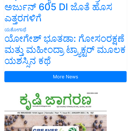
ಅರ್ಜುನ್ 605 DI ಜೊತೆ ಹೊಸ
ಎತ್ತರಗಳಿಗೆ
ಯಶೋಗಾಥೆ
ಯೋಗೇಶ್ ಭೂತಡಾ: ಗೋಸಂರಕ್ಷಣೆ
ಮತ್ತು ಮಹೀಂದ್ರಾ ಟ್ರ್ಯಾಕ್ಟರ್ ಮೂಲಕ
ಯಶಸ್ಸಿನ ಕಥೆ
More News