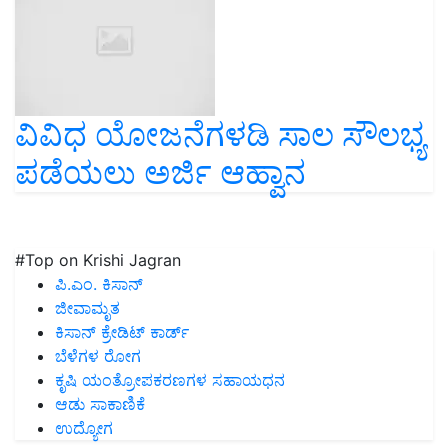
ವಿವಿಧ ಯೋಜನೆಗಳಡಿ ಸಾಲ ಸೌಲಭ್ಯ
ಪಡೆಯಲು ಅರ್ಜಿ ಆಹ್ವಾನ
#Top on Krishi Jagran
ಪಿ.ಎಂ. ಕಿಸಾನ್
ಜೀವಾಮೃತ
ಕಿಸಾನ್ ಕ್ರೇಡಿಟ್ ಕಾರ್ಡ್
ಬೆಳೆಗಳ ರೋಗ
ಕೃಷಿ ಯಂತ್ರೋಪಕರಣಗಳ ಸಹಾಯಧನ
ಆಡು ಸಾಕಾಣಿಕೆ
ಉದ್ಯೋಗ