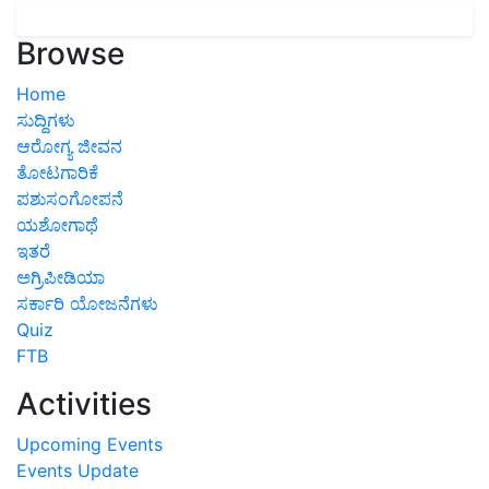
Browse
Home
ಸುದ್ದಿಗಳು
ಆರೋಗ್ಯ ಜೀವನ
ತೋಟಗಾರಿಕೆ
ಪಶುಸಂಗೋಪನೆ
ಯಶೋಗಾಥೆ
ಇತರೆ
ಅಗ್ರಿಪೀಡಿಯಾ
ಸರ್ಕಾರಿ ಯೋಜನೆಗಳು
Quiz
FTB
Activities
Upcoming Events
Events Update