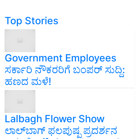
Top Stories
Government Employees
ಸರ್ಕಾರಿ ನೌಕರರಿಗೆ ಬಂಪರ್‌ ಸುದ್ದಿ:
ಹಣದ ಮಳೆ!
Lalbagh Flower Show
ಲಾಲ್‌ಬಾಗ್ ಫಲಪುಷ್ಪ ಪ್ರದರ್ಶನ