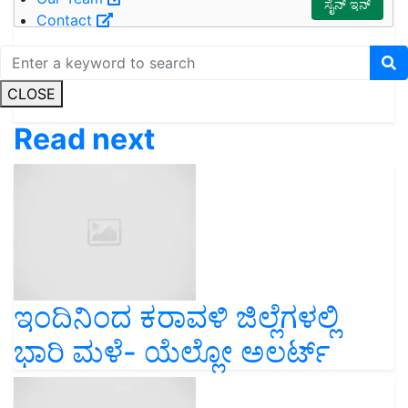
Contact
CLOSE
Read next
ಇಂದಿನಿಂದ ಕರಾವಳಿ ಜಿಲ್ಲೆಗಳಲ್ಲಿ
ಭಾರಿ ಮಳೆ- ಯೆಲ್ಲೋ ಅಲರ್ಟ್