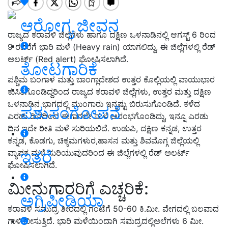
ಆರೋಗ್ಯ ಜೀವನ
ರಾಜ್ಯದ ಕರಾವಳಿ ಜಿಲ್ಲೆಗಳು ಹಾಗೂ ದಕ್ಷಿಣ ಒಳನಾಡಿನಲ್ಲಿ ಆಗಸ್ಟ್ 6 ರಿಂದ
9 ರವರೆಗೆ ಭಾರಿ ಮಳೆ (Heavy rain) ಯಾಗಲಿದ್ದು, ಈ ಜಿಲ್ಲೆಗಳಲ್ಲಿ ರೆಡ್
ಅಲರ್ಟ್ (Red alert) ಘೋಷಿಸಲಾಗಿದೆ.
ತೋಟಗಾರಿಕೆ
ಪಶ್ಚಿಮ ಬಂಗಾಳ ಮತ್ತು ಬಾಂಗ್ಲಾದೇಶದ ಉತ್ತರ ಕೊಲ್ಲಿಯಲ್ಲಿ ವಾಯುಭಾರ
ಕುಸಿತಗೊಂಡಿದ್ದರಿಂದ ರಾಜ್ಯದ ಕರಾವಳಿ ಜಿಲ್ಲೆಗಳು, ಉತ್ತರ ಮತ್ತು ದಕ್ಷಿಣ
ಒಳನಾಡಿನ ಭಾಗದಲ್ಲಿ ಮುಂಗಾರು ಇನ್ನಷ್ಟು ಬಿರುಸುಗೊಂಡಿದೆ. ಕಳೆದ
ಪಶುಸಂಗೋಪನೆ
ಎರಡು ದಿನದಿಂದ ಈಗಾಗಲೇ ಮಳೆ ಆರಂಭಗೊಂಡಿದ್ದು, ಇನ್ನೂ ಎರಡು
ದಿನ ಇದೇ ರೀತಿ ಮಳೆ ಸುರಿಯಲಿದೆ. ಉಡುಪಿ, ದಕ್ಷಿಣ ಕನ್ನಡ, ಉತ್ತರ
ಕನ್ನಡ, ಕೊಡಗು, ಚಿಕ್ಕಮಗಳುರ,ಹಾಸನ ಮತ್ತು ಶಿವಮೊಗ್ಗ ಜಿಲ್ಲೆಯಲ್ಲಿ
ಇತರೆ
ವ್ಯಾಪಕ ಮಳೆ ಸುರಿಯುವುದರಿಂದ ಈ ಜಿಲ್ಲೆಗಳಲ್ಲಿ ರೆಡ್ ಅಲರ್ಟ್
ಘೋಷಿಸಲಾಗಿದೆ.
ಮೀನುಗಾರರಿಗೆ ಎಚ್ಚರಿಕೆ:
ಅಗ್ರಿಪೀಡಿಯಾ
ಕರಾವಳಿ ಸಮುದ್ರ ತೀರದಲ್ಲಿ ಗಂಟೆಗೆ 50-60 ಕಿ.ಮೀ. ವೇಗದಲ್ಲಿ ಬಲವಾದ
ಗಾಳಿ ಬೀಸುತ್ತಿದೆ. ಭಾರಿ ಮಳೆಯಿಂದಾಗಿ ಸಮದ್ರದಲ್ಲಿಅಲೆಗಳು 6 ಮೀ.