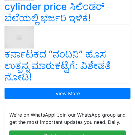
cylinder price ಸಿಲಿಂಡರ್‌
ಬೆಲೆಯಲ್ಲಿ ಭರ್ಜರಿ ಇಳಿಕೆ!
ಕರ್ನಾಟಕದ “ನಂದಿನಿ” ಹೊಸ
ಉತ್ಪನ್ನ ಮಾರುಕಟ್ಟೆಗೆ: ವಿಶೇಷತೆ
ನೋಡಿ!
View More
We're on WhatsApp! Join our WhatsApp group and
get the most important updates you need. Daily.