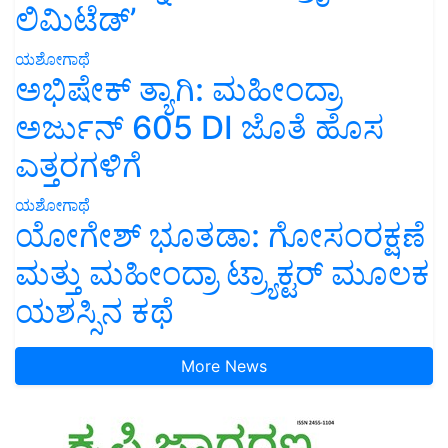
ಲಿಮಿಟೆಡ್’
ಯಶೋಗಾಥೆ
ಅಭಿಷೇಕ್ ತ್ಯಾಗಿ: ಮಹೀಂದ್ರಾ
ಅರ್ಜುನ್ 605 DI ಜೊತೆ ಹೊಸ
ಎತ್ತರಗಳಿಗೆ
ಯಶೋಗಾಥೆ
ಯೋಗೇಶ್ ಭೂತಡಾ: ಗೋಸಂರಕ್ಷಣೆ
ಮತ್ತು ಮಹೀಂದ್ರಾ ಟ್ರ್ಯಾಕ್ಟರ್ ಮೂಲಕ
ಯಶಸ್ಸಿನ ಕಥೆ
More News