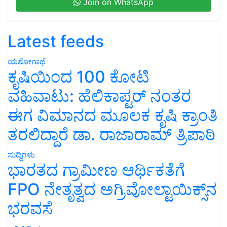
Join on WhatsApp
Latest feeds
ಯಶೋಗಾಥೆ
ಕೃಷಿಯಿಂದ 100 ಕೋಟಿ
ವಹಿವಾಟು: ಹೆಲಿಕಾಪ್ಟರ್ ನಂತರ
ಈಗ ವಿಮಾನದ ಮೂಲಕ ಕೃಷಿ ಕ್ರಾಂತಿ
ತರಲಿದ್ದಾರೆ ಡಾ. ರಾಜಾರಾಮ್ ತ್ರಿಪಾಠಿ
ಸುದ್ದಿಗಳು
ಭಾರತದ ಗ್ರಾಮೀಣ ಆರ್ಥಿಕತೆಗೆ
FPO ನೇತೃತ್ವದ ಅಗ್ರಿವೋಲ್ಟಾಯಿಕ್ಸ್‌ನ
ಭರವಸೆ