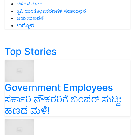
ಬೆಳೆಗಳ ರೋಗ
ಕೃಷಿ ಯಂತ್ರೋಪಕರಣಗಳ ಸಹಾಯಧನ
ಆಡು ಸಾಕಾಣಿಕೆ
ಉದ್ಯೋಗ
Top Stories
Government Employees
ಸರ್ಕಾರಿ ನೌಕರರಿಗೆ ಬಂಪರ್‌ ಸುದ್ದಿ:
ಹಣದ ಮಳೆ!