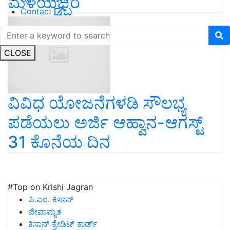
ಮಳೆಯಬ್ಬರ
Contact
CLOSE
ವಿವಿಧ ಯೋಜನೆಗಳಡಿ ಸೌಲಭ್ಯ
ಪಡೆಯಲು ಅರ್ಜಿ ಆಹ್ವಾನ-ಆಗಸ್ಟ್
31 ಕೊನೆಯ ದಿನ
#Top on Krishi Jagran
ಪಿ.ಎಂ. ಕಿಸಾನ್
ಜೀವಾಮೃತ
ಕಿಸಾನ್ ಕ್ರೇಡಿಟ್ ಕಾರ್ಡ್