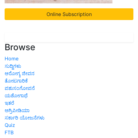
Online Subscription
Browse
Home
ಸುದ್ದಿಗಳು
ಆರೋಗ್ಯ ಜೀವನ
ತೋಟಗಾರಿಕೆ
ಪಶುಸಂಗೋಪನೆ
ಯಶೋಗಾಥೆ
ಇತರೆ
ಅಗ್ರಿಪೀಡಿಯಾ
ಸರ್ಕಾರಿ ಯೋಜನೆಗಳು
Quiz
FTB