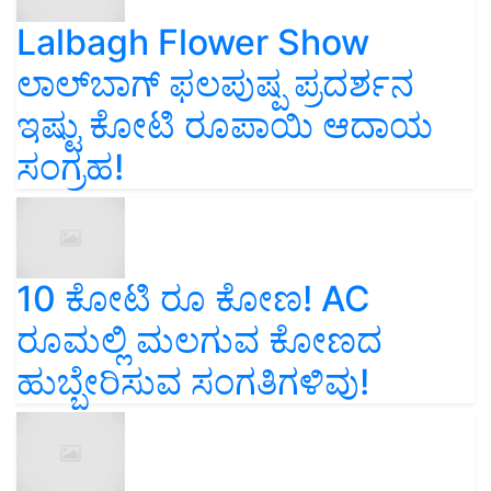
Lalbagh Flower Show
ಲಾಲ್‌ಬಾಗ್ ಫಲಪುಷ್ಪ ಪ್ರದರ್ಶನ
ಇಷ್ಟು ಕೋಟಿ ರೂಪಾಯಿ ಆದಾಯ
ಸಂಗ್ರಹ!
10 ಕೋಟಿ ರೂ ಕೋಣ! AC
ರೂಮಲ್ಲಿ ಮಲಗುವ ಕೋಣದ
ಹುಬ್ಬೇರಿಸುವ ಸಂಗತಿಗಳಿವು!