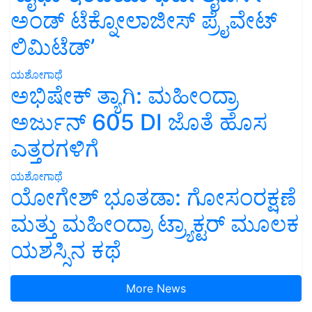
ಅಂಡ್ ಟೆಕ್ನೋಲಾಜೀಸ್ ಪ್ರೈವೇಟ್
ಲಿಮಿಟೆಡ್’
ಯಶೋಗಾಥೆ
ಅಭಿಷೇಕ್ ತ್ಯಾಗಿ: ಮಹೀಂದ್ರಾ
ಅರ್ಜುನ್ 605 DI ಜೊತೆ ಹೊಸ
ಎತ್ತರಗಳಿಗೆ
ಯಶೋಗಾಥೆ
ಯೋಗೇಶ್ ಭೂತಡಾ: ಗೋಸಂರಕ್ಷಣೆ
ಮತ್ತು ಮಹೀಂದ್ರಾ ಟ್ರ್ಯಾಕ್ಟರ್ ಮೂಲಕ
ಯಶಸ್ಸಿನ ಕಥೆ
More News