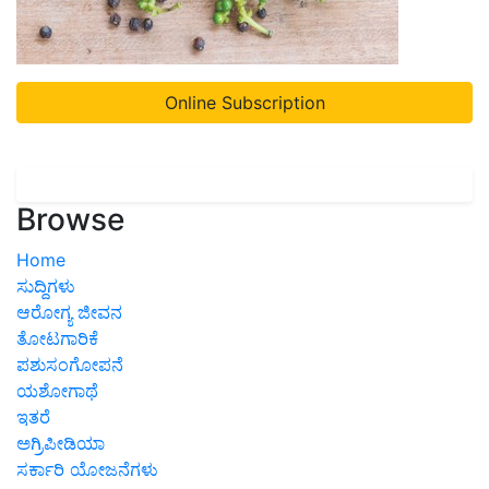
Online Subscription
Browse
Home
ಸುದ್ದಿಗಳು
ಆರೋಗ್ಯ ಜೀವನ
ತೋಟಗಾರಿಕೆ
ಪಶುಸಂಗೋಪನೆ
ಯಶೋಗಾಥೆ
ಇತರೆ
ಅಗ್ರಿಪೀಡಿಯಾ
ಸರ್ಕಾರಿ ಯೋಜನೆಗಳು