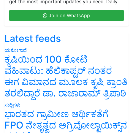
get the most important updates you need. Daily.
Join on WhatsApp
Latest feeds
ಯಶೋಗಾಥೆ
ಕೃಷಿಯಿಂದ 100 ಕೋಟಿ
ವಹಿವಾಟು: ಹೆಲಿಕಾಪ್ಟರ್ ನಂತರ
ಈಗ ವಿಮಾನದ ಮೂಲಕ ಕೃಷಿ ಕ್ರಾಂತಿ
ತರಲಿದ್ದಾರೆ ಡಾ. ರಾಜಾರಾಮ್ ತ್ರಿಪಾಠಿ
ಸುದ್ದಿಗಳು
ಭಾರತದ ಗ್ರಾಮೀಣ ಆರ್ಥಿಕತೆಗೆ
FPO ನೇತೃತ್ವದ ಅಗ್ರಿವೋಲ್ಟಾಯಿಕ್ಸ್‌ನ