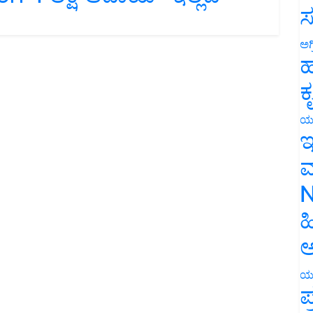
ಸ
ಅಗ
ಹ
ಕ
ಯ
ಇ
ಮ
N
ಹ
ಅ
ಯ
ಪ