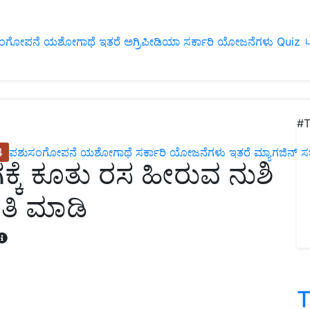
ಂಗೋಪನೆ
ಯಶೋಗಾಥೆ
ಇತರೆ
ಅಗ್ರಿಪೀಡಿಯಾ
ಸರ್ಕಾರಿ ಯೋಜನೆಗಳು
Quiz
ப
#T
4
ಪಶುಸಂಗೋಪನೆ
ಯಶೋಗಾಥೆ
ಸರ್ಕಾರಿ ಯೋಜನೆಗಳು
ಇತರೆ
ಮ್ಯಾಗಜಿನ್‌ ಸಬ್‌
ಕ್ಕೆ ಕೂತು ರಸ ಹೀರುವ ನುಶಿ
ತಿ ಮಾಡಿ
T