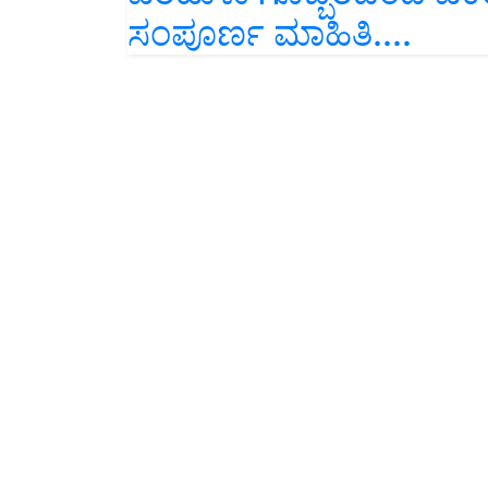
ಸಂಪೂರ್ಣ ಮಾಹಿತಿ....