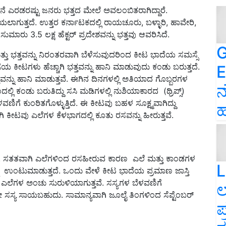
ರನೆ ಎರಡರಷ್ಟು ಜನರು ಭತ್ತದ ಮೇಲೆ ಅವಲಂಬಿತರಾಗಿದ್ದಾರೆ.
ೆಳೆಯಲಾಗುತ್ತದೆ. ಉತ್ತರ ಕರ್ನಾಟಕದಲ್ಲಿ ರಾಯಚೂರು, ಬಳ್ಳಾರಿ, ಹಾವೇರಿ,
 ಸುಮಾರು 3.5 ಲಕ್ಷ ಹೆಕ್ಟರ್ ಪ್ರದೇಶವನ್ನು ಭತ್ತವು ಆವರಿಸಿದೆ.
G
 ಭತ್ತವನ್ನು ನಿರಂತರವಾಗಿ ಬೆಳೆಸುವುದರಿಂದ ಕೀಟ ಭಾದೆಯ ಸಮಸ್ಸೆ
ಗೆಯ ಕೀಟಗಳು ಹೆಚ್ಚಾಗಿ ಭತ್ತವನ್ನು ಹಾನಿ ಮಾಡುವುದು ಕಂಡು ಬರುತ್ತದೆ.
E
ತವನ್ನು ಹಾನಿ ಮಾಡುತ್ತವೆ. ಈಗಿನ ದಿನಗಳಲ್ಲಿ ಅತಿಯಾದ ಗೊಬ್ಬರಗಳ
ನ
ಲಿ ಕಂಡು ಬರುತಿದ್ದು ಸಸಿ ಮಡಿಗಳಲ್ಲಿ ನುಶಿಯಾಕಾರದ (ಥ್ರಿಪ್ಸ್)
ಣಿಗೆ ಕುಂಠಿತಗೊಳ್ಳುತ್ತಿದೆ. ಈ ಕೀಟವು ಬಹಳ ಸೂಕ್ಷ್ಮವಾಗಿದ್ದು
ಹ
ಿ ಕೀಟವು ಎಲೆಗಳ ಕೆಳಭಾಗದಲ್ಲಿ ಕೂತು ರಸವನ್ನು ಹೀರುತ್ತವೆ.
ರುತ್ತದೆ. ಸತತವಾಗಿ ಎಲೆಗಳಿಂದ ರಸಹೀರುವ ಕಾರಣ ಎಲೆ ಮತ್ತು ಕಾಂಡಗಳ
L
ನು ಉಂಟುಮಾಡುತ್ತದೆ. ಒಂದು ವೇಳೆ ಕೀಟ ಭಾದೆಯ ಪ್ರಮಾಣ ಜಾಸ್ತಿ
ು ಎಲೆಗಳ ಅಂಚು ಸುರುಳಿಯಾಗುತ್ತವೆ. ಸಸ್ಯಗಳ ಬೆಳವಣಿಗೆ
ಲ
 ಇಡೀ ಸಸ್ಯ ಸಾಯಬಹುದು. ಸಾಮಾನ್ಯವಾಗಿ ಜೂಲೈ ತಿಂಗಳಿಂದ ಸೆಪ್ಟೆಂಬರ್
ಪ