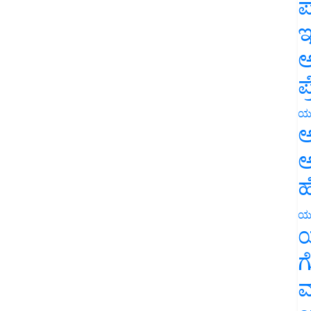
ಪ
ಇ
ಅ
ಪ
ಯ
ಅ
ಅ
ಹ
ಯ
ಯ
ಗ
ಮ