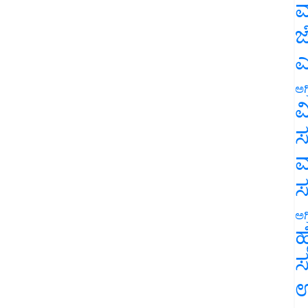
ಮ
ಜ
ಎ
ಅಗ
ವ
ಸ
ಮ
ಅಗ
ಹ
ಸ
ಉ