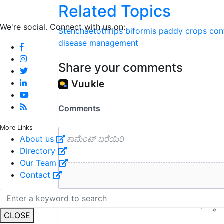
Related Topics
We're social. Connect with us on:
Stenchaetothrips biformis
paddy crops
con
disease management
Share your comments
More Links
About us
Directory
Our Team
Contact
CLOSE