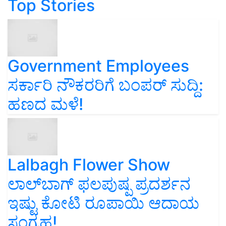
Top Stories
Government Employees
ಸರ್ಕಾರಿ ನೌಕರರಿಗೆ ಬಂಪರ್‌ ಸುದ್ದಿ:
ಹಣದ ಮಳೆ!
Lalbagh Flower Show
ಲಾಲ್‌ಬಾಗ್ ಫಲಪುಷ್ಪ ಪ್ರದರ್ಶನ
ಇಷ್ಟು ಕೋಟಿ ರೂಪಾಯಿ ಆದಾಯ
ಸಂಗ್ರಹ!