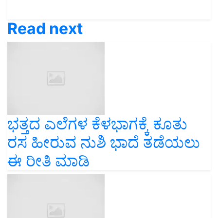
Read next
ಭತ್ತದ ಎಲೆಗಳ ಕೆಳಭಾಗಕ್ಕೆ ಕೂತು
ರಸ ಹೀರುವ ನುಶಿ ಭಾದೆ ತಡೆಯಲು
ಈ ರೀತಿ ಮಾಡಿ