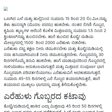
ಒಣಗಿದ ಎಲೆ ಮತ್ತು ಹುಲ್ಲಿನಿಂದ ಸುಮಾರು 15 ರಿಂದ 20 ಸೆಂ.ಮೀ.ನಷ್ಟು
ತೆಳು ಹಾಸನ್ನಾಗಿ (ಮೊದಲ ಪದರು) ಹಾಕಬೇಕು. ನಂತರ ಸೆಗಣಿ ಗೊಬ್ಬರ,
ಕೃಷಿಯ ತ್ಯಾಜ್ಯಗಳ ಅರೆಬರೆ ಕೊಳೆತ ಮಿಶ್ರಣವನ್ನು ಸುಮಾರು 1.5 ನಿಂದ 2
ಕ್ವಿಂಟಾಲ್‌ನಷ್ಟು ತುಂಬಿಸಬೇಕು. ಹಾಗೆ ತುಂಬಿದ ತೊಟ್ಟಿ/ ಮಡಿಯ
ಮೇಲ್ಭಾಗದಲ್ಲಿ 1500 ರಿಂದ 2000 ಎರೆಹುಳು ಬಿಡಬೇಕು.
ಎರೆಹುಳು ಬಿಟ್ಟ ತಕ್ಷಣ ನೀರು ಚಿಮುಕಿಸಬೇಕು ಮತ್ತು ತೊಟ್ಟಿ/ಮಡಿಯಲ್ಲಿ
ಸದಾ ಹಸಿಯಾಗಿರುವಂತೆ ನೀರು ಚಿಮುಕಿಸುತ್ತಿರಬೇಕು. ಗೊಬ್ಬರವನ್ನು 30
ದಿನಗಳಿಗೊಮ್ಮೆ ತಿರುವಿ ಹಾಕಬೇಕು. ಹಾಗೆ ಮಾಡುವುದರಿಂದ ಗೊಬ್ಬರದಲ್ಲಿ
ಗಾಳಿಯಾಡಲು ಅನುಕೂಲವಾಗುತ್ತದೆ ಮತ್ತು‌ ಮಿಶ್ರಣದ ಸಂಪೂರ್ಣ ಭಾಗ
ಗೊಬ್ಬರವಾಗಿ ಪರಿವರ್ತನೆಯಾಗಲು ಎರೆಹುಳುವಿಗೆ ಅವಕಾಶವಾಗುತ್ತದೆ.
ಸುಮಾರು 45–55 ದಿನಗಳಲ್ಲಿ ಎರೆ ಗೊಬ್ಬರ ತಯಾರಾಗಿರುತ್ತದೆ, ಹಾಗೆ
ತಯಾರಾದ ಮುಕ್ಕಾಲು ಭಾಗವನ್ನು ಮಾತ್ರ ತೆಗೆದುಕೊಳ್ಳಬೇಕು.
ಎರೆಹುಳು ಗೊಬ್ಬರದ ಕಟಾವು
ತೊಟ್ಟಿ/ಮಡಿಯಲ್ಲಿ ಹಾಕಿದ ಎಲ್ಲಾ ಮಿಶ್ರಣವು 45 ರಿಂದ 50 ದಿನಗಳಲ್ಲಿ
ಕಪ್ಪು ಬಣ್ಣದ ಹರಳು ರೂಪ ಪಡೆದಿರುತ್ತದೆ. ಹೀಗೆ ಕಂಡು ಬಂದಾಗ ನೀರು