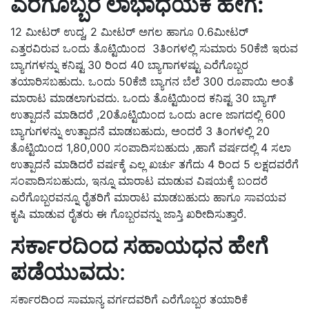
ಎರೆಗೊಬ್ಬರ ಲಾಭಾಧಯಕ ಹೇಗೆ:
12 ಮೀಟರ್ ಉದ್ದ, 2 ಮೀಟರ್ ಅಗಲ ಹಾಗೂ 0.6ಮೀಟರ್
ಎತ್ತರವಿರುವ ಒಂದು ತೊಟ್ಟಿಯಿಂದ 3ತಿಂಗಳಲ್ಲಿ ಸುಮಾರು 50ಕೆಜಿ ಇರುವ
ಬ್ಯಾಗಗಳನ್ನು ಕನಿಷ್ಟ 30 ರಿಂದ 40 ಬ್ಯಾಗಾಗಳಷ್ಟು ಎರೆಗೊಬ್ಬರ
ತಯಾರಿಸಬಹುದು. ಒಂದು 50ಕೆಜಿ ಬ್ಯಾಗನ ಬೆಲೆ 300 ರೂಪಾಯಿ ಅಂತೆ
ಮಾರಾಟ ಮಾಡಲಾಗುವದು. ಒಂದು ತೊಟ್ಟಿಯಿಂದ ಕನಿಷ್ಟ 30 ಬ್ಯಾಗ್
ಉತ್ಪಾದನೆ ಮಾಡಿದರೆ ,20ತೊಟ್ಟಿಯಿಂದ ಒಂದು acre ಜಾಗದಲ್ಲಿ 600
ಬ್ಯಾಗುಗಳನ್ನು ಉತ್ಪಾದನೆ ಮಾಡಬಹುದು, ಅಂದರೆ 3 ತಿಂಗಳಲ್ಲಿ 20
ತೊಟ್ಟಿಯಿಂದ 1,80,000 ಸಂಪಾದಿಸಬಹುದು ,ಹಾಗೆ ವರ್ಷದಲ್ಲಿ 4 ಸಲಾ
ಉತ್ಪಾದನೆ ಮಾಡಿದರೆ ವರ್ಷಕ್ಕೆ ಎಲ್ಲ ಖರ್ಚು ತಗೆದು 4 ರಿಂದ 5 ಲಕ್ಷದವರೆಗೆ
ಸಂಪಾದಿಸಬಹುದು, ಇನ್ನೂ ಮಾರಾಟ ಮಾಡುವ ವಿಷಯಕ್ಕೆ ಬಂದರೆ
ಎರೆಗೊಬ್ಬರವನ್ನೂ ರೈತರಿಗೆ ಮಾರಾಟ ಮಾಡಬಹುದು ಹಾಗೂ ಸಾವಯವ
ಕೃಷಿ ಮಾಡುವ ರೈತರು ಈ ಗೊಬ್ಬರವನ್ನು ಜಾಸ್ತಿ ಖರೀದಿಸುತ್ತಾರೆ.
ಸರ್ಕಾರದಿಂದ ಸಹಾಯಧನ ಹೇಗೆ
ಪಡೆಯುವದು
:
ಸರ್ಕಾರದಿಂದ ಸಾಮಾನ್ಯ ವರ್ಗದವರಿಗೆ ಎರೆಗೊಬ್ಬರ ತಯಾರಿಕೆ