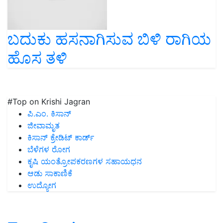
ಬದುಕು ಹಸನಾಗಿಸುವ ಬಿಳಿ ರಾಗಿಯ
ಹೊಸ ತಳಿ
#Top on Krishi Jagran
ಪಿ.ಎಂ. ಕಿಸಾನ್
ಜೀವಾಮೃತ
ಕಿಸಾನ್ ಕ್ರೇಡಿಟ್ ಕಾರ್ಡ್
ಬೆಳೆಗಳ ರೋಗ
ಕೃಷಿ ಯಂತ್ರೋಪಕರಣಗಳ ಸಹಾಯಧನ
ಆಡು ಸಾಕಾಣಿಕೆ
ಉದ್ಯೋಗ