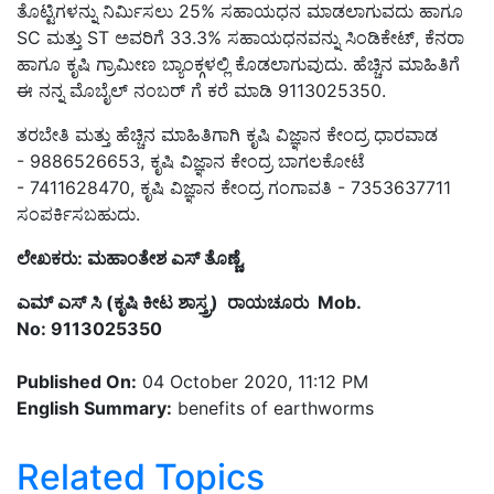
ತೊಟ್ಟಿಗಳನ್ನು ನಿರ್ಮಿಸಲು 25% ಸಹಾಯಧನ ಮಾಡಲಾಗುವದು ಹಾಗೂ
SC ಮತ್ತು ST ಅವರಿಗೆ 33.3% ಸಹಾಯಧನವನ್ನು ಸಿಂಡಿಕೇಟ್, ಕೆನರಾ
ಹಾಗೂ ಕೃಷಿ ಗ್ರಾಮೀಣ ಬ್ಯಾಂಕ್ಗಳಲ್ಲಿ ಕೊಡಲಾಗುವುದು. ಹೆಚ್ಚಿನ ಮಾಹಿತಿಗೆ
ಈ ನನ್ನ ಮೊಬೈಲ್ ನಂಬರ್ ಗೆ ಕರೆ ಮಾಡಿ 9113025350.
ತರಬೇತಿ ಮತ್ತು ಹೆಚ್ಚಿನ ಮಾಹಿತಿಗಾಗಿ ಕೃಷಿ ವಿಜ್ಞಾನ ಕೇಂದ್ರ ಧಾರವಾಡ
- 9886526653, ಕೃಷಿ ವಿಜ್ಞಾನ ಕೇಂದ್ರ ಬಾಗಲಕೋಟೆ
- 7411628470, ಕೃಷಿ ವಿಜ್ಞಾನ ಕೇಂದ್ರ ಗಂಗಾವತಿ - 7353637711
ಸಂಪರ್ಕಿಸಬಹುದು.
ಲೇಖಕರು: ಮಹಾಂತೇಶ ಎಸ್ ತೊಣ್ಣೆ,
ಎಮ್ ಎಸ್ ಸಿ (ಕೃಷಿ ಕೀಟ ಶಾಸ್ತ್ರ) ರಾಯಚೂರು Mob.
No: 9113025350
Published On:
04 October 2020, 11:12 PM
English Summary:
benefits of earthworms
Related Topics