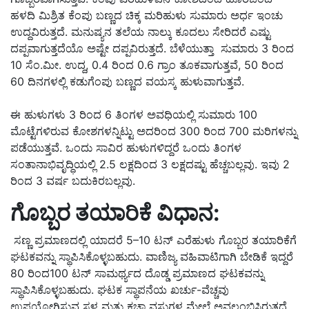
ಹಳದಿ ಮಿಶ್ರಿತ ಕೆಂಪು ಬಣ್ಣದ ಚಿಕ್ಕ ಮರಿಹುಳು ಸುಮಾರು ಅರ್ಧ ಇಂಚು
ಉದ್ದವಿರುತ್ತದೆ. ಮನುಷ್ಯನ ತಲೆಯ ನಾಲ್ಕು ಕೂದಲು ಸೇರಿದರೆ ಎಷ್ಟು
ದಪ್ಪವಾಗುತ್ತದೆಯೊ ಅಷ್ಟೇ ದಪ್ಪವಿರುತ್ತದೆ. ಬೆಳೆಯುತ್ತಾ ಸುಮಾರು 3 ರಿಂದ
10 ಸೆಂ.ಮೀ. ಉದ್ದ, 0.4 ರಿಂದ 0.6 ಗ್ರಾಂ ತೂಕವಾಗುತ್ತವೆ, 50 ರಿಂದ
60 ದಿನಗಳಲ್ಲಿ ಕಡುಗೆಂಪು ಬಣ್ಣದ ವಯಸ್ಕ ಹುಳುವಾಗುತ್ತವೆ.
ಈ ಹುಳುಗಳು 3 ರಿಂದ 6 ತಿಂಗಳ ಅವಧಿಯಲ್ಲಿ ಸುಮಾರು 100
ಮೊಟ್ಟೆಗಳಿರುವ ಕೋಶಗಳನ್ನಿಟ್ಟು ಅದರಿಂದ 300 ರಿಂದ 700 ಮರಿಗಳನ್ನು
ಪಡೆಯುತ್ತವೆ. ಒಂದು ಸಾವಿರ ಹುಳುಗಳಿದ್ದರೆ ಒಂದು ತಿಂಗಳ
ಸಂತಾನಾಭಿವೃದ್ಧಿಯಲ್ಲಿ 2.5 ಲಕ್ಷದಿಂದ 3 ಲಕ್ಷದಷ್ಟು ಹೆಚ್ಚಬಲ್ಲವು. ಇವು 2
ರಿಂದ 3 ವರ್ಷ ಬದುಕಿರಬಲ್ಲವು.
ಗೊಬ್ಬರ ತಯಾರಿಕೆ ವಿಧಾನ:
ಸಣ್ಣ ಪ್ರಮಾಣದಲ್ಲಿ ಯಾದರೆ 5–10 ಟನ್ ಎರೆಹುಳು ಗೊಬ್ಬರ ತಯಾರಿಕೆಗೆ
ಘಟಕವನ್ನು ಸ್ಥಾಪಿಸಿಕೊಳ್ಳಬಹುದು. ವಾಣಿಜ್ಯ ವಹಿವಾಟಿಗಾಗಿ ಬೇಡಿಕೆ ಇದ್ದರೆ
80 ರಿಂದ100 ಟನ್ ಸಾಮರ್ಥ್ಯದ ದೊಡ್ಡ ಪ್ರಮಾಣದ ಘಟಕವನ್ನು
ಸ್ಥಾಪಿಸಿಕೊಳ್ಳಬಹುದು. ಘಟಕ ಸ್ಥಾಪನೆಯ ಖರ್ಚು-ವೆಚ್ಚವು
ಉಪಯೋಗಿಸುವ ಸ್ಥಳ ಮತ್ತು ಕಚ್ಚಾ ವಸ್ತುಗಳ ಮೇಲೆ ಅವಲಂಬಿಸಿರುತ್ತದೆ.