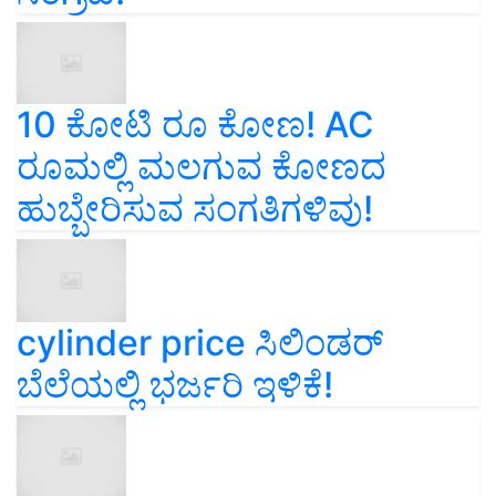
10 ಕೋಟಿ ರೂ ಕೋಣ! AC
ರೂಮಲ್ಲಿ ಮಲಗುವ ಕೋಣದ
ಹುಬ್ಬೇರಿಸುವ ಸಂಗತಿಗಳಿವು!
cylinder price ಸಿಲಿಂಡರ್‌
ಬೆಲೆಯಲ್ಲಿ ಭರ್ಜರಿ ಇಳಿಕೆ!