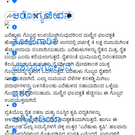
ಆರೋಗ್ಯ ಜೀವನ
ಎರೆಹುಳು ಗೊಬ್ಬರ ಉಪಯೋಗಿಸುವುದರಿಂದ ಮಣ್ಣಿನ ಫಲವತ್ತತೆ
ತೋಟಗಾರಿಕೆ
ಹೆಚ್ಚಾಗುವುದಲ್ಲದೆ ಒಂದು ಎಕರೆ ಜಾಗದಲ್ಲಿ ವರ್ಷಕ್ಕೆ 4 ಲಕ್ಷ ರುಪಾಯಿಗಿಂತ
ಹೆಚ್ಚು ಆದಾಯ ಸಂಪಾದಿಸಬಹುದು. ಎರೆಹುಳುಗಳನ್ನು ರೈತನ ಮಿತ್ರ, ರೈತ
ಬಂಧು ಎಂದು ಕರೆಯಲಾಗುತ್ತದೆ. ರೈತನಂತೆ ಭೂಮಿಯಲ್ಲಿ ನಿರಂತರವಾಗಿ
ಕೆಲಸ ಮಾಡುವ ಹುಳುಗಳು ನೈಸರ್ಗಿವಾಗಿ ಪೋಷಕಾಂಶ ಯುಕ್ತ
ಪಶುಸಂಗೋಪನೆ
ಗೊಬ್ಬರವನ್ನು ರೈತರಿಗೆ ಒದಗಿಸುತ್ತವೆ. ಎರೆಹುಳು ಗೊಬ್ಬರ ರೈತರಿಗೆ
ಸಹಾಯಕವಾಗಿದೆ. ಎಲ್ಲಾ ಸಾವಯವ ಬೆಳೆಗಳ ಕಸಕಡ್ಡಿ ಮಿಗಿಲು
ಪದಾರ್ಥಗಳನ್ನು ಬಳಸಿಕೊಂಡು ಎರೆಹುಳದ ಸಹಾಯದಿಂದ ಒಳ್ಳೆಯ
ಇತರೆ
ಗೊಬ್ಬರ ತಯಾರಿಸಬಹುದು. ಮಣ್ಣಿನ ಫಲವತ್ತತೆ ಹೆಚ್ಚಿಸಲು ಈ ಗೊಬ್ಬರ
ಉಪಯುಕ್ತವಾಗಿದೆ.
ಪ್ರತಿಯೊಬ್ಬ ರೈತ ಸಹಜ ಮತ್ತು ಸೂಸ್ಥಿರ ಕೃಷಿ ಪದ್ಧತಿಗಳನ್ನು
ಅಗ್ರಿಪೀಡಿಯಾ
ಅಳವಡಿಸಿಕೊಳ್ಳುವದು ಇಂದಿನ ಅವಶ್ಯಕತೆಯಾಗಿರುತ್ತದೆ. ಹಾಗೂ ಈ
ಮೇಲ್ಕಂಡ ಎಲ್ಲಾ ಸಮಸ್ಯೆಗಳಿಗೆ ಚಿಕ್ಕ ಉತ್ತರ “ಎರೆಹುಳು ಕೃಷಿ”. ಹಲವಾರು
ಸಂಶೋಧನೆಗಳಿಂದ ಗೊತ್ತುಪಡಿಸಿದ ಸಂಗತಿ ಏನೆಂದರೆ, ಸಾಗುವಳಿಗೆ