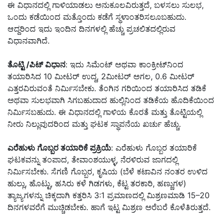
ಈ ವಿಧಾನದಲ್ಲಿ ಗಾಳಿಯಾಡಲು ಅನುಕೂಲವಿರುತ್ತದೆ, ಬಳಸಲು ಸುಲಭ,
ಒಂದು ಕಡೆಯಿಂದ ಮತ್ತೊಂದು ಕಡೆಗೆ ಸ್ಥಳಾಂತರಿಸಲೂಬಹುದು.
ಆದ್ದರಿಂದ ಇದು ಇಂದಿನ ದಿನಗಳಲ್ಲಿ ಹೆಚ್ಚು ಪ್ರಚಲಿತದಲ್ಲಿರುವ
ವಿಧಾನವಾಗಿದೆ.
ತೊಟ್ಟಿ /ಪಿಟ್ ವಿಧಾನ
: ಇದು ಸಿಮೆಂಟ್ ಅಥವಾ ಕಾಂಕ್ರೀಟ್‌ನಿಂದ
ತಯಾರಿಸಿದ 10 ಮೀಟರ್ ಉದ್ದ, 2ಮೀಟರ್ ಅಗಲ, 0.6 ಮೀಟರ್
ಎತ್ತರವಿರುವಂತೆ ನಿರ್ಮಿಸಬೇಕು. ತೆಂಗಿನ ಗರಿಯಿಂದ ತಯಾರಿಸಿದ ತಡಿಕೆ
ಅಥವಾ ಸುಲಭವಾಗಿ ಸಿಗಬಹುದಾದ ಹುಲ್ಲಿನಿಂದ ತಡಿಕೆಯ ಹೊದಿಕೆಯಿಂದ
ನಿರ್ಮಿಸಬಹುದು. ಈ ವಿಧಾನದಲ್ಲಿ ಗಾಳಿಯ ಕೊರತೆ ಮತ್ತು ತೊಟ್ಟಿಯಲ್ಲಿ
ನೀರು ನಿಲ್ಲುವುದರಿಂದ ಮತ್ತು ಘಟಕ ಸ್ಥಾಪನೆಯ ಖರ್ಚು ಹೆಚ್ಚು.
ಎರೆಹುಳು ಗೊಬ್ಬರ ತಯಾರಿಕೆ ಪ್ರಕ್ರಿಯೆ
: ಎರೆಹುಳು ಗೊಬ್ಬರ ತಯಾರಿಕೆ
ಘಟಕವನ್ನು ತಂಪಾದ, ತೇವಾಂಶಯುಳ್ಳ, ನೆರಳಿರುವ ಜಾಗದಲ್ಲಿ
ನಿರ್ಮಿಸಬೇಕು. ಸೆಗಣಿ ಗೊಬ್ಬರ, ಕೃಷಿಯ (ಬೆಳೆ ಕಟಾವಿನ ನಂತರ ಉಳಿದ
ಹುಲ್ಲು, ಹೊಟ್ಟು, ಹಸಿರು ಕಳೆ ಗಿಡಗಳು, ಕೆಟ್ಟ ತರಕಾರಿ, ಹಣ್ಣುಗಳ)
ತ್ಯಾಜ್ಯಗಳನ್ನು ಚಿಕ್ಕದಾಗಿ ಕತ್ತರಿಸಿ 3:1 ಪ್ರಮಾಣದಲ್ಲಿ ಮಿಶ್ರಣಮಾಡಿ 15–20
ದಿನಗಳವರೆಗೆ ಮುಚ್ಚಿಡಬೇಕು. ಹಾಗೆ ಇಟ್ಟ ಮಿಶ್ರಣ ಅರೆಬರೆ ಕೊಳೆತಿರುತ್ತದೆ.