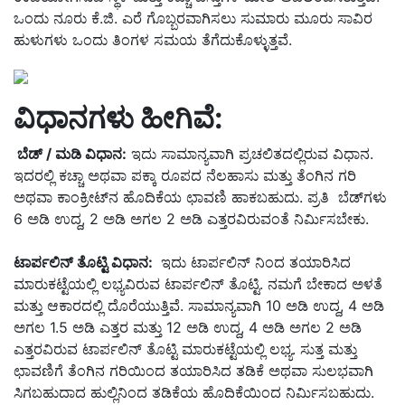
ಒಂದು ನೂರು ಕೆ.ಜಿ. ಎರೆ ಗೊಬ್ಬರವಾಗಿಸಲು ಸುಮಾರು ಮೂರು ಸಾವಿರ
ಹುಳುಗಳು ಒಂದು ತಿಂಗಳ ಸಮಯ ತೆಗೆದುಕೊಳ್ಳುತ್ತವೆ.
ವಿಧಾನಗಳು ಹೀಗಿವೆ:
ಬೆಡ್ / ಮಡಿ ವಿಧಾನ:
ಇದು ಸಾಮಾನ್ಯವಾಗಿ ಪ್ರಚಲಿತದಲ್ಲಿರುವ ವಿಧಾನ.
ಇದರಲ್ಲಿ ಕಚ್ಚಾ ಅಥವಾ ಪಕ್ಕಾ ರೂಪದ ನೆಲಹಾಸು ಮತ್ತು ತೆಂಗಿನ ಗರಿ
ಅಥವಾ ಕಾಂಕ್ರೀಟ್‌ನ ಹೊದಿಕೆಯ ಛಾವಣಿ ಹಾಕಬಹುದು. ಪ್ರತಿ ಬೆಡ್‌ಗಳು
6 ಅಡಿ ಉದ್ದ, 2 ಅಡಿ ಅಗಲ 2 ಅಡಿ ಎತ್ತರವಿರುವಂತೆ ನಿರ್ಮಿಸಬೇಕು.
ಟಾರ್ಪಲಿನ್ ತೊಟ್ಟಿ ವಿಧಾನ:
ಇದು ಟಾರ್ಪಲಿನ್ ನಿಂದ ತಯಾರಿಸಿದ
ಮಾರುಕಟ್ಟೆಯಲ್ಲಿ ಲಭ್ಯವಿರುವ ಟಾರ್ಪಲಿನ್ ತೊಟ್ಟಿ. ನಮಗೆ ಬೇಕಾದ ಅಳತೆ
ಮತ್ತು ಆಕಾರದಲ್ಲಿ ದೊರೆಯುತ್ತಿವೆ. ಸಾಮಾನ್ಯವಾಗಿ 10 ಅಡಿ ಉದ್ದ, 4 ಅಡಿ
ಅಗಲ 1.5 ಅಡಿ ಎತ್ತರ ಮತ್ತು 12 ಅಡಿ ಉದ್ದ, 4 ಅಡಿ ಅಗಲ 2 ಅಡಿ
ಎತ್ತರವಿರುವ ಟಾರ್ಪಲಿನ್ ತೊಟ್ಟಿ ಮಾರುಕಟ್ಟೆಯಲ್ಲಿ ಲಭ್ಯ. ಸುತ್ತ ಮತ್ತು
ಛಾವಣಿಗೆ ತೆಂಗಿನ ಗರಿಯಿಂದ ತಯಾರಿಸಿದ ತಡಿಕೆ ಅಥವಾ ಸುಲಭವಾಗಿ
ಸಿಗಬಹುದಾದ ಹುಲ್ಲಿನಿಂದ ತಡಿಕೆಯ ಹೊದಿಕೆಯಿಂದ ನಿರ್ಮಿಸಬಹುದು.