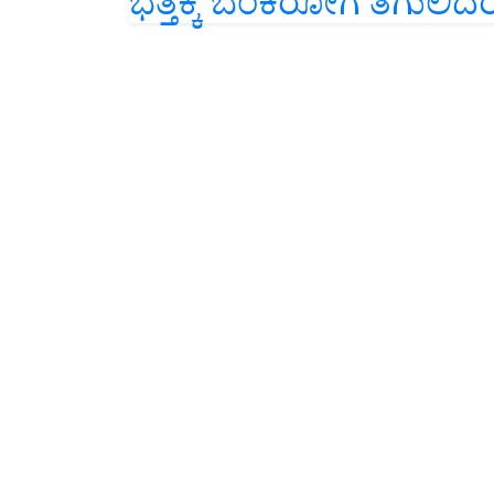
ಭತ್ತಕ್ಕೆ ಬೆಂಕಿರೋಗ ತಗುಲಿದ