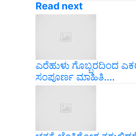
Read next
ಎರೆಹುಳು ಗೊಬ್ಬರದಿಂದ ಎಕರೆ
ಸಂಪೂರ್ಣ ಮಾಹಿತಿ....