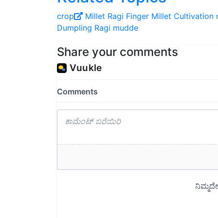
crop
Millet
Ragi
Finger Millet Cultivation
Dumpling
Ragi mudde
Share your comments