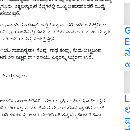
 ಚಿಕ್ಕಬಳ್ಳಾಪುರ ಜಿಲ್ಲೆಗಳಲ್ಲಿ ಮುಖ್ಯ ಆಹಾರವೆಂದರೆ ಮುದ್ದೆ.
ರೆಯುತ್ತಾರೆ.
ಂಬ ನಾಣ್ಣುಡಿಯಾಡುತ್ತಾರೆ. ಇಲ್ಲಿ ಹಿಟ್ಟು ಎಂದರೆ ರಾಗಿಯ ಹಿಟ್ಟಿನಿಂದ
G
? ಎಂದು ನೀವು ಯೋಚಿಸುತ್ತಿರಬಹುದು. ಹೌದು! ನಾನು ಇಂದು ವಲಯ ಕೃಷಿ
E
 ತಳಿ”ಯ ಬಗ್ಗೆ ಹೇಳುತ್ತಿದ್ದೇನೆ.
ನ
ಾಗಿಯು ಸಾಮಾನ್ಯವಾಗಿ ಕೆಂಪು, ಗಾಢ ಕೆಂಪು, ಕಂದು ಬಣ್ಣದಿಂದ
ಬಿಳಿ ಬಣ್ಣದ ರಾಗಿ ತಳಿಯು ಎಲ್ಲರನ್ನು ನಿಬ್ಬೆರಗಾಗಿಸಿದೆ.
ಹ
ಿಸುತ್ತಿರುವುದು.
L
 ಅದೇ“ಕೆ.ಎಂ.ಆರ್-340”. ವಲಯ ಕೃಷಿ ಸಂಶೋಧನಾ ಕೇಂದ್ರದ
ಲ
ಬಿಳಿ ರಾಗಿಯನ್ನು ಸಂಶೋಧಿಸುವ ಮೂಲಕ ಹೊಸ ಕ್ರಾಂತಿಗೆ ನಾಂದಿ
ಗಿ ತಳಿಗಳಿದ್ದು, ಆದರೆ ಈ ಬಿಳಿರಾಗಿ ತನ್ನ ಬಣ್ಣದಿಂದ ಹಿಡಿದು
ಪ
.