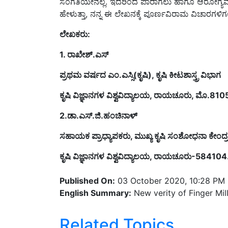
ಸಂಗತಿಯೇನಲ್ಲ. ಇದರಿಂದ ಪಾರಾಗಲು ಹಾಗೂ ಆರೋಗ್ಯವಂ
ಹೇಳುತ್ತಾ, ನನ್ನ ಈ ಲೇಖನಕ್ಕೆ ಪೂರ್ಣವಿರಾಮ ವಿಚಾರಗಳಿಗಲ
ಲೇಖಕರು:
1. ರಾಖೇಶ್.ಎಸ್
ಪ್ರಥಮ ವರ್ಷದ ಎಂ.ಎಸ್ಸಿ(ಕೃಷಿ), ಕೃಷಿ ಕೀಟಶಾಸ್ತ್ರ ವಿಭಾಗ
ಕೃಷಿ ವಿಜ್ಞಾನಗಳ ವಿಶ್ವವಿದ್ಯಾಲಯ, ರಾಯಚೂರು, ಮೊ.
2.ಡಾ.ಎಸ್.ಜಿ.ಹಂಚಿನಾಳ್
ಸಹಾಯಕ ಪ್ರಾಧ್ಯಾಪಕರು, ಮುಖ್ಯ ಕೃಷಿ ಸಂಶೋಧನಾ ಕೇಂದ್ರ
ಕೃಷಿ ವಿಜ್ಞಾನಗಳ ವಿಶ್ವವಿದ್ಯಾಲಯ, ರಾಯಚೂರು-584104
Published On:
03 October 2020, 10:28 PM
English Summary:
New verity of Finger Mil
Related Topics