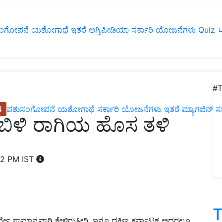
ಂಗೋಪನೆ
ಯಶೋಗಾಥೆ
ಇತರೆ
ಅಗ್ರಿಪೀಡಿಯಾ
ಸರ್ಕಾರಿ ಯೋಜನೆಗಳು
Quiz
ப
#T
4
ಪಶುಸಂಗೋಪನೆ
ಯಶೋಗಾಥೆ
ಸರ್ಕಾರಿ ಯೋಜನೆಗಳು
ಇತರೆ
ಮ್ಯಾಗಜಿನ್‌ ಸಬ್‌
ಬಿಳಿ ರಾಗಿಯ ಹೊಸ ತಳಿ
02 PM IST
T
ರ್ವೇ ಸಾಮಾನ್ಯವಾಗಿ ಕೇಳಿರುತ್ತೀರಿ. ಇನ್ನೂ ದಕ್ಷಿಣ ಕರ್ನಾಟಕ ಅದರಲ್ಲೂ