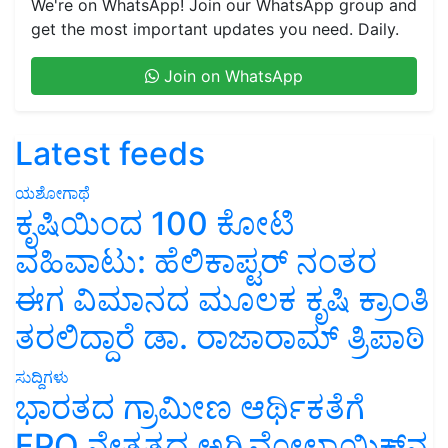
We're on WhatsApp! Join our WhatsApp group and
get the most important updates you need. Daily.
Join on WhatsApp
Latest feeds
ಯಶೋಗಾಥೆ
ಕೃಷಿಯಿಂದ 100 ಕೋಟಿ
ವಹಿವಾಟು: ಹೆಲಿಕಾಪ್ಟರ್ ನಂತರ
ಈಗ ವಿಮಾನದ ಮೂಲಕ ಕೃಷಿ ಕ್ರಾಂತಿ
ತರಲಿದ್ದಾರೆ ಡಾ. ರಾಜಾರಾಮ್ ತ್ರಿಪಾಠಿ
ಸುದ್ದಿಗಳು
ಭಾರತದ ಗ್ರಾಮೀಣ ಆರ್ಥಿಕತೆಗೆ
FPO ನೇತೃತ್ವದ ಅಗ್ರಿವೋಲ್ಟಾಯಿಕ್ಸ್‌ನ