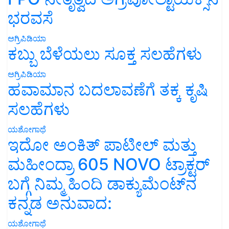
ಭರವಸೆ
ಅಗ್ರಿಪಿಡಿಯಾ
ಕಬ್ಬು ಬೆಳೆಯಲು ಸೂಕ್ತ ಸಲಹೆಗಳು
ಅಗ್ರಿಪಿಡಿಯಾ
ಹವಾಮಾನ ಬದಲಾವಣೆಗೆ ತಕ್ಕ ಕೃಷಿ
ಸಲಹೆಗಳು
ಯಶೋಗಾಥೆ
ಇದೋ ಅಂಕಿತ್ ಪಾಟೀಲ್ ಮತ್ತು
ಮಹೀಂದ್ರಾ 605 NOVO ಟ್ರಾಕ್ಟರ್
ಬಗ್ಗೆ ನಿಮ್ಮ ಹಿಂದಿ ಡಾಕ್ಯುಮೆಂಟ್‌ನ
ಕನ್ನಡ ಅನುವಾದ:
ಯಶೋಗಾಥೆ