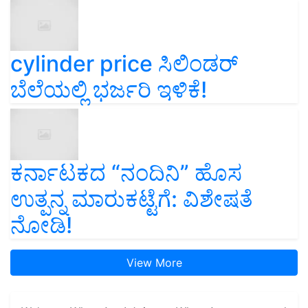
cylinder price ಸಿಲಿಂಡರ್‌
ಬೆಲೆಯಲ್ಲಿ ಭರ್ಜರಿ ಇಳಿಕೆ!
ಕರ್ನಾಟಕದ “ನಂದಿನಿ” ಹೊಸ
ಉತ್ಪನ್ನ ಮಾರುಕಟ್ಟೆಗೆ: ವಿಶೇಷತೆ
ನೋಡಿ!
View More