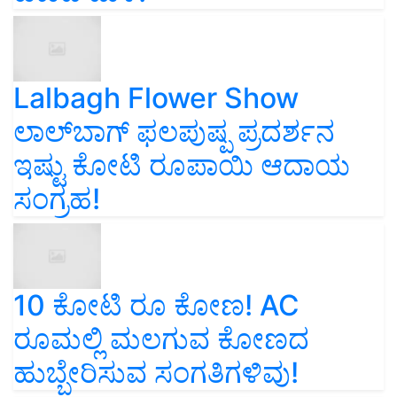
Lalbagh Flower Show
ಲಾಲ್‌ಬಾಗ್ ಫಲಪುಷ್ಪ ಪ್ರದರ್ಶನ
ಇಷ್ಟು ಕೋಟಿ ರೂಪಾಯಿ ಆದಾಯ
ಸಂಗ್ರಹ!
10 ಕೋಟಿ ರೂ ಕೋಣ! AC
ರೂಮಲ್ಲಿ ಮಲಗುವ ಕೋಣದ
ಹುಬ್ಬೇರಿಸುವ ಸಂಗತಿಗಳಿವು!