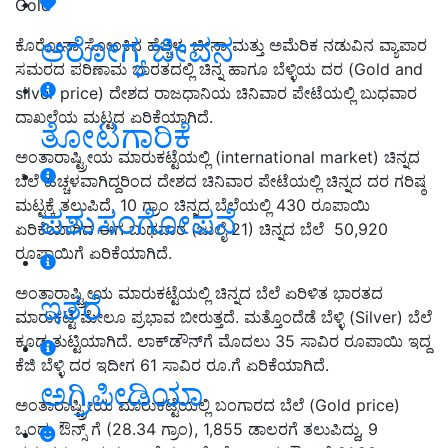
Gold
ಆರೋಗ್ಯ ಜೀವನ
ಕೊರೋನಾ ಸೋಂಕಿನ ಹೆಚ್ಚಳ, ಚೀನಾ ಮತ್ತು ಅಮೆರಿಕ ನಡುವಿನ ವ್ಯಾಪಾರ
ಸಮರದ ಪರಿಣಾಮ ಭಾರತದಲ್ಲಿ ಚಿನ್ನ ಹಾಗೂ ಬೆಳ್ಳಿಯ ದರ (Gold and
silver price) ದೇಶದ ರಾಜಧಾನಿಯ ಚಿನಿವಾರ ಪೇಟೆಯಲ್ಲಿ ಬುಧವಾರ
ದಾಖಲೆಯ ಮಟ್ಟದ ಏರಿಕೆಯಾಗಿದೆ.
ತೋಟಗಾರಿಕೆ
ಅಂತಾರಾಷ್ಟ್ರೀಯ ಮಾರುಕಟ್ಟೆಯಲ್ಲಿ (international market) ಚಿನ್ನದ
ಬೆಲೆ ಹೆಚ್ಚಳವಾಗಿದ್ದರಿಂದ ದೇಶದ ಚಿನಿವಾರ ಪೇಟೆಯಲ್ಲಿ ಚಿನ್ನದ ದರ ಗರಿಷ್ಠ
ಮಟ್ಟಕ್ಕೆ ತಲುಪಿದೆ, 10 ಗ್ರಾಂ ಚಿನ್ನದ ಬೆಲೆಯಲ್ಲಿ 430 ರೂಪಾಯಿ
ಪಶುಸಂಗೋಪನೆ
ಏರಿಕೆಯಾಗಿದ ಈಗ ಬುಧವಾರ (ಜುಲೈ 21) ಚಿನ್ನದ ಬೆಲೆ 50,920
ರೂಪಾಯಿಗೆ ಏರಿಕೆಯಾಗಿದೆ.
ಅಂತಾರಾಷ್ಟ್ರೀಯ ಮಾರುಕಟ್ಟೆಯಲ್ಲಿ ಚಿನ್ನದ ಬೆಲೆ ಏರಿಳಿತ ಭಾರತದ
ಇತರೆ
ಮಾರುಕಟ್ಟೆ ಮೇಲೂ ಪ್ರಭಾವ ಬೀರುತ್ತದೆ. ಮತ್ತೊಂದೆಡೆ ಬೆಳ್ಳಿ (Silver) ಬೆಲೆ
ಕೂಡ ತುಟ್ಟಿಯಾಗಿದೆ. ಲಾಕ್​ಡೌನ್​ಗೆ ಮೊದಲು 35 ಸಾವಿರ ರೂಪಾಯಿ ಇದ್ದ
ಕೆಜಿ ಬೆಳ್ಳಿ ದರ ಇದೀಗ 61 ಸಾವಿರ ರೂ.ಗೆ ಏರಿಕೆಯಾಗಿದೆ.
ಅಗ್ರಿಪೀಡಿಯಾ
ಅಂತಾರಾಷ್ಟ್ರೀಯ ಮಾರುಕಟ್ಟೆಯಲ್ಲಿ ಬಂಗಾರದ ಬೆಲೆ (Gold price)
ಒಂದು ಔನ್ಸ್ ಗೆ (28.34 ಗ್ರಾಂ), 1,855 ಡಾಲರಗೆ ತಲುಪಿದ್ದು, 9