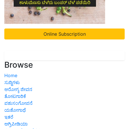
Online Subscription
Browse
Home
ಸುದ್ದಿಗಳು
ಆರೋಗ್ಯ ಜೀವನ
ತೋಟಗಾರಿಕೆ
ಪಶುಸಂಗೋಪನೆ
ಯಶೋಗಾಥೆ
ಇತರೆ
ಅಗ್ರಿಪೀಡಿಯಾ