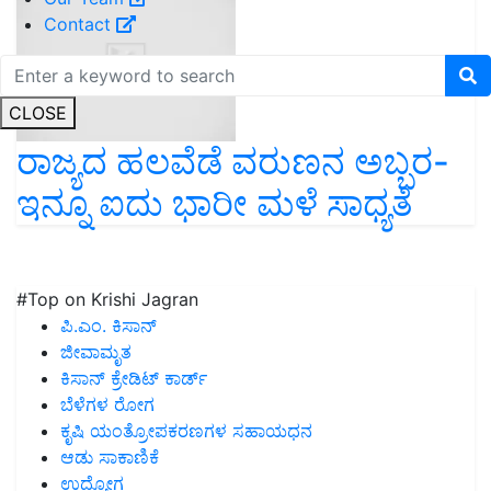
Contact
CLOSE
ರಾಜ್ಯದ ಹಲವೆಡೆ ವರುಣನ ಅಬ್ಬರ-
ಇನ್ನೂ ಐದು ಭಾರೀ ಮಳೆ ಸಾಧ್ಯತೆ
#Top on Krishi Jagran
ಪಿ.ಎಂ. ಕಿಸಾನ್
ಜೀವಾಮೃತ
ಕಿಸಾನ್ ಕ್ರೇಡಿಟ್ ಕಾರ್ಡ್
ಬೆಳೆಗಳ ರೋಗ
ಕೃಷಿ ಯಂತ್ರೋಪಕರಣಗಳ ಸಹಾಯಧನ
ಆಡು ಸಾಕಾಣಿಕೆ
ಉದ್ಯೋಗ