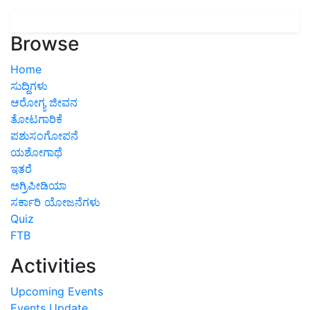
Browse
Home
ಸುದ್ದಿಗಳು
ಆರೋಗ್ಯ ಜೀವನ
ತೋಟಗಾರಿಕೆ
ಪಶುಸಂಗೋಪನೆ
ಯಶೋಗಾಥೆ
ಇತರೆ
ಅಗ್ರಿಪೀಡಿಯಾ
ಸರ್ಕಾರಿ ಯೋಜನೆಗಳು
Quiz
FTB
Activities
Upcoming Events
Events Update