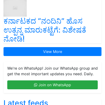
ಕರ್ನಾಟಕದ “ನಂದಿನಿ” ಹೊಸ
ಉತ್ಪನ್ನ ಮಾರುಕಟ್ಟೆಗೆ: ವಿಶೇಷತೆ
ನೋಡಿ!
View More
We're on WhatsApp! Join our WhatsApp group and
get the most important updates you need. Daily.
Join on WhatsApp
Latest feeds