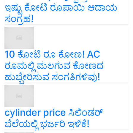
ಇಷ್ಟು ಕೋಟಿ ರೂಪಾಯಿ ಆದಾಯ
ಸಂಗ್ರಹ!
10 ಕೋಟಿ ರೂ ಕೋಣ! AC
ರೂಮಲ್ಲಿ ಮಲಗುವ ಕೋಣದ
ಹುಬ್ಬೇರಿಸುವ ಸಂಗತಿಗಳಿವು!
cylinder price ಸಿಲಿಂಡರ್‌
ಬೆಲೆಯಲ್ಲಿ ಭರ್ಜರಿ ಇಳಿಕೆ!