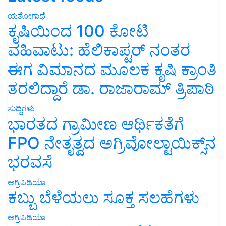
ಯಶೋಗಾಥೆ
ಕೃಷಿಯಿಂದ 100 ಕೋಟಿ
ವಹಿವಾಟು: ಹೆಲಿಕಾಪ್ಟರ್ ನಂತರ
ಈಗ ವಿಮಾನದ ಮೂಲಕ ಕೃಷಿ ಕ್ರಾಂತಿ
ತರಲಿದ್ದಾರೆ ಡಾ. ರಾಜಾರಾಮ್ ತ್ರಿಪಾಠಿ
ಸುದ್ದಿಗಳು
ಭಾರತದ ಗ್ರಾಮೀಣ ಆರ್ಥಿಕತೆಗೆ
FPO ನೇತೃತ್ವದ ಅಗ್ರಿವೋಲ್ಟಾಯಿಕ್ಸ್‌ನ
ಭರವಸೆ
ಅಗ್ರಿಪಿಡಿಯಾ
ಕಬ್ಬು ಬೆಳೆಯಲು ಸೂಕ್ತ ಸಲಹೆಗಳು
ಅಗ್ರಿಪಿಡಿಯಾ