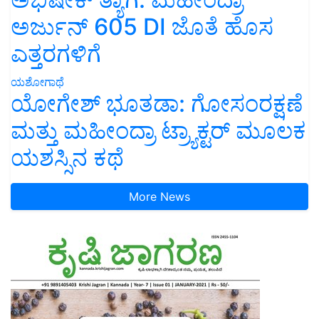
ಅರ್ಜುನ್ 605 DI ಜೊತೆ ಹೊಸ
ಎತ್ತರಗಳಿಗೆ
ಯಶೋಗಾಥೆ
ಯೋಗೇಶ್ ಭೂತಡಾ: ಗೋಸಂರಕ್ಷಣೆ
ಮತ್ತು ಮಹೀಂದ್ರಾ ಟ್ರ್ಯಾಕ್ಟರ್ ಮೂಲಕ
ಯಶಸ್ಸಿನ ಕಥೆ
More News