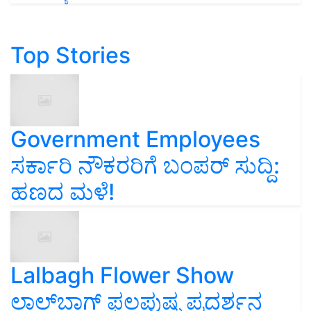
Top Stories
Government Employees
ಸರ್ಕಾರಿ ನೌಕರರಿಗೆ ಬಂಪರ್‌ ಸುದ್ದಿ:
ಹಣದ ಮಳೆ!
Lalbagh Flower Show
ಲಾಲ್‌ಬಾಗ್ ಫಲಪುಷ್ಪ ಪ್ರದರ್ಶನ