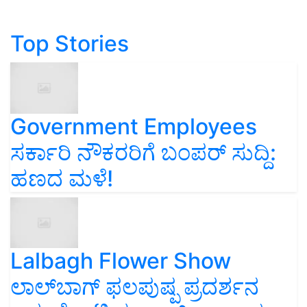
Top Stories
Government Employees
ಸರ್ಕಾರಿ ನೌಕರರಿಗೆ ಬಂಪರ್‌ ಸುದ್ದಿ:
ಹಣದ ಮಳೆ!
Lalbagh Flower Show
ಲಾಲ್‌ಬಾಗ್ ಫಲಪುಷ್ಪ ಪ್ರದರ್ಶನ