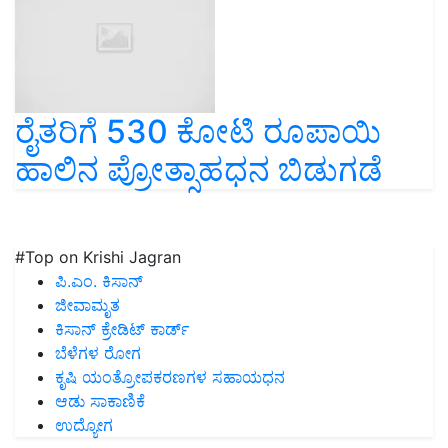
ರೈತರಿಗೆ 530 ಕೋಟಿ ರೂಪಾಯಿ
ಹಾಲಿನ ಪ್ರೋತ್ಸಾಹಧನ ಬಿಡುಗಡೆ
#Top on Krishi Jagran
ಪಿ.ಎಂ. ಕಿಸಾನ್
ಜೀವಾಮೃತ
ಕಿಸಾನ್ ಕ್ರೇಡಿಟ್ ಕಾರ್ಡ್
ಬೆಳೆಗಳ ರೋಗ
ಕೃಷಿ ಯಂತ್ರೋಪಕರಣಗಳ ಸಹಾಯಧನ
ಆಡು ಸಾಕಾಣಿಕೆ
ಉದ್ಯೋಗ