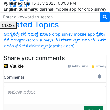
Published On:
15 July 2020, 03:08 PM
Contact
English Summary:
darshak mobile app for crop survey
Related Topics
CLOSE
ಅಂಗೈನಲ್ಲೇ
ಬೆಳೆ ಸಮೀಕ್ಷೆ ಮಾಹಿತಿ
crop suvey mobile app
ರೈತರು
ಬೆಳೆ ಸಮೀಕ್ಷಿಸಲು(crop survey)
ಬೆಳೆ ದರ್ಶಕ್ ಆ್ಯಪ್‌ ಬಳಸಿ
ಬೆಳೆ ವಿವರ
ಪರಿಶೀಲನೆಗೆ ಬೆಳೆ ದರ್ಶಕ್ ಆ್ಯಪ್‌(darshak app)
Share your comments