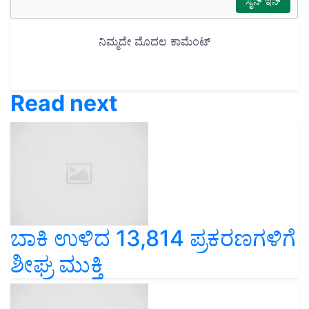
Read next
ಬಾಕಿ ಉಳಿದ 13,814 ಪ್ರಕರಣಗಳಿಗೆ
ಶೀಘ್ರ ಮುಕ್ತಿ