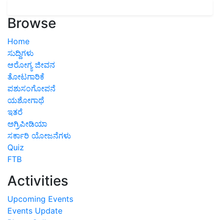
Browse
Home
ಸುದ್ದಿಗಳು
ಆರೋಗ್ಯ ಜೀವನ
ತೋಟಗಾರಿಕೆ
ಪಶುಸಂಗೋಪನೆ
ಯಶೋಗಾಥೆ
ಇತರೆ
ಅಗ್ರಿಪೀಡಿಯಾ
ಸರ್ಕಾರಿ ಯೋಜನೆಗಳು
Quiz
FTB
Activities
Upcoming Events
Events Update