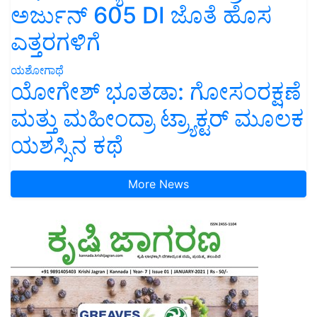
ಅರ್ಜುನ್ 605 DI ಜೊತೆ ಹೊಸ
ಎತ್ತರಗಳಿಗೆ
ಯಶೋಗಾಥೆ
ಯೋಗೇಶ್ ಭೂತಡಾ: ಗೋಸಂರಕ್ಷಣೆ
ಮತ್ತು ಮಹೀಂದ್ರಾ ಟ್ರ್ಯಾಕ್ಟರ್ ಮೂಲಕ
ಯಶಸ್ಸಿನ ಕಥೆ
More News