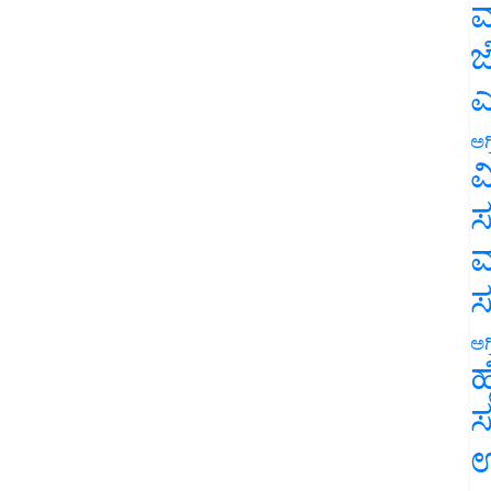
ಮ
ಜ
ಎ
ಅಗ
ವ
ಸ
ಮ
ಅಗ
ಹ
ಸ
ಉ