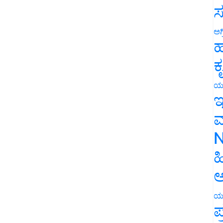
ಸ
ಅಗ
ಹ
ಕ
ಯ
ಇ
ಮ
N
ಹ
ಅ
ಯ
ಪ