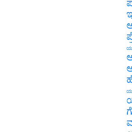
ಪ
ಇ
ಅ
ಪ
ಯ
ಅ
ಅ
ಹ
ಯ
ಯ
ಗ
ಮ