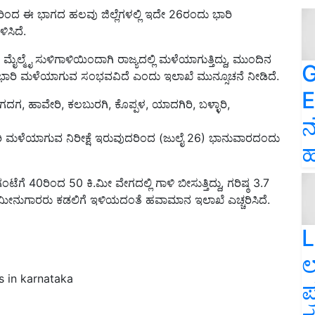
ಿಂದ ಈ ಭಾಗದ ಹಲವು ಜಿಲ್ಲೆಗಳಲ್ಲಿ ಇದೇ 26ರಂದು ಭಾರಿ
ಸಿದೆ.
ೈಲ್ಮೈ ಸುಳಿಗಾಳಿಯಿಂದಾಗಿ ರಾಜ್ಯದಲ್ಲಿ ಮಳೆಯಾಗುತ್ತಿದ್ದು, ಮುಂದಿನ
G
ಿ ಭಾರಿ ಮಳೆಯಾಗುವ ಸಂಭವವಿದೆ ಎಂದು ಇಲಾಖೆ ಮುನ್ಸೂಚನೆ ನೀಡಿದೆ.
E
ಗದಗ, ಹಾವೇರಿ, ಕಲಬುರಗಿ, ಕೊಪ್ಪಳ, ಯಾದಗಿರಿ, ಬಳ್ಳಾರಿ,
ನ
 ಭಾರಿ ಮಳೆಯಾಗುವ ನಿರೀಕ್ಷೆ ಇರುವುದರಿಂದ (ಜುಲೈ 26) ಭಾನುವಾರದಂದು
ಹ
ಟೆಗೆ 40ರಿಂದ 50 ಕಿ.ಮೀ ವೇಗದಲ್ಲಿ ಗಾಳಿ ಬೀಸುತ್ತಿದ್ದು, ಗರಿಷ್ಠ 3.7
 ಮೀನುಗಾರರು ಕಡಲಿಗೆ ಇಳಿಯದಂತೆ ಹವಾಮಾನ ಇಲಾಖೆ ಎಚ್ಚರಿಸಿದೆ.
L
ಲ
s in karnataka
ಪ