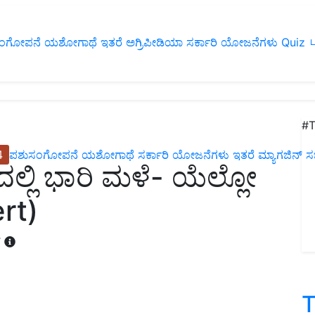
ಂಗೋಪನೆ
ಯಶೋಗಾಥೆ
ಇತರೆ
ಅಗ್ರಿಪೀಡಿಯಾ
ಸರ್ಕಾರಿ ಯೋಜನೆಗಳು
Quiz
ப
#T
4
ಪಶುಸಂಗೋಪನೆ
ಯಶೋಗಾಥೆ
ಸರ್ಕಾರಿ ಯೋಜನೆಗಳು
ಇತರೆ
ಮ್ಯಾಗಜಿನ್‌ ಸಬ್‌
ದಲ್ಲಿ ಭಾರಿ ಮಳೆ- ಯೆಲ್ಲೋ
rt)
T
T