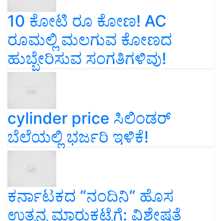
10 ಕೋಟಿ ರೂ ಕೋಣ! AC
ರೂಮಲ್ಲಿ ಮಲಗುವ ಕೋಣದ
ಹುಬ್ಬೇರಿಸುವ ಸಂಗತಿಗಳಿವು!
cylinder price ಸಿಲಿಂಡರ್‌
ಬೆಲೆಯಲ್ಲಿ ಭರ್ಜರಿ ಇಳಿಕೆ!
ಕರ್ನಾಟಕದ “ನಂದಿನಿ” ಹೊಸ
ಉತ್ಪನ್ನ ಮಾರುಕಟ್ಟೆಗೆ: ವಿಶೇಷತೆ