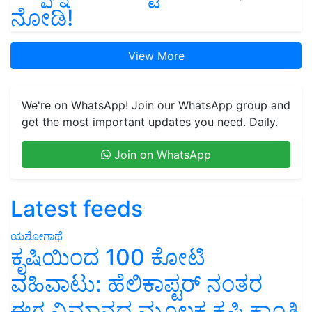
ನೋಡಿ!
View More
We're on WhatsApp! Join our WhatsApp group and
get the most important updates you need. Daily.
Join on WhatsApp
Latest feeds
ಯಶೋಗಾಥೆ
ಕೃಷಿಯಿಂದ 100 ಕೋಟಿ
ವಹಿವಾಟು: ಹೆಲಿಕಾಪ್ಟರ್ ನಂತರ
ಈಗ ವಿಮಾನದ ಮೂಲಕ ಕೃಷಿ ಕ್ರಾಂತಿ