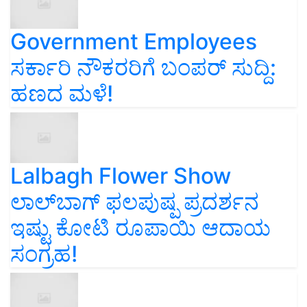
Government Employees
ಸರ್ಕಾರಿ ನೌಕರರಿಗೆ ಬಂಪರ್‌ ಸುದ್ದಿ:
ಹಣದ ಮಳೆ!
Lalbagh Flower Show
ಲಾಲ್‌ಬಾಗ್ ಫಲಪುಷ್ಪ ಪ್ರದರ್ಶನ
ಇಷ್ಟು ಕೋಟಿ ರೂಪಾಯಿ ಆದಾಯ
ಸಂಗ್ರಹ!