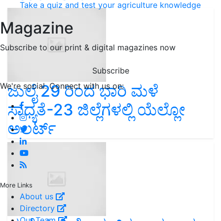
Take a quiz and test your agriculture knowledge
Magazine
Subscribe to our print & digital magazines now
Subscribe
We're social. Connect with us on:
ಜುಲೈ 29 ರಿಂದ ಭಾರಿ ಮಳೆ
ಸಾಧ್ಯತೆ-23 ಜಿಲ್ಲೆಗಳಲ್ಲಿ ಯೆಲ್ಲೋ
ಅಲರ್ಟ್
More Links
About us
Directory
Our Team