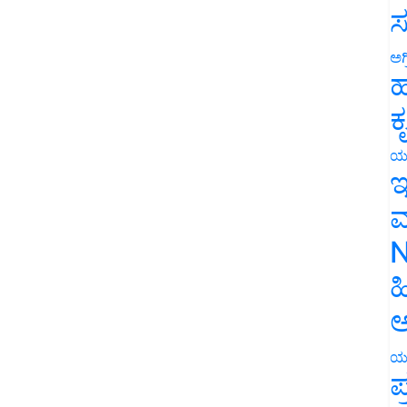
ಸ
ಅಗ
ಹ
ಕ
ಯ
ಇ
ಮ
N
ಹ
ಅ
ಯ
ಪ