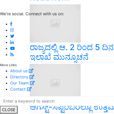
We're social. Connect with us on:
ರಾಜ್ಯದಲ್ಲಿ ಆ. 2 ರಿಂದ 5 
ಇಲಾಖೆ ಮುನ್ಸೂಚನೆ
More Links
About us
Directory
Our Team
Contact
ಆಗಸ್ಟ್-ಸೆಪ್ಟೆಂಬರಲ್ಲೂ ಉತ್
CLOSE