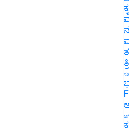
ಕ
ವ
ನ
ಮ
ತ
ತ
ಸುದ
ಭ
F
ಅ
ಅಗ
ಕ