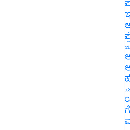
ಪ
ಇ
ಅ
ಪ
ಯ
ಅ
ಅ
ಹ
ಯ
ಯ
ಗ
ಮ