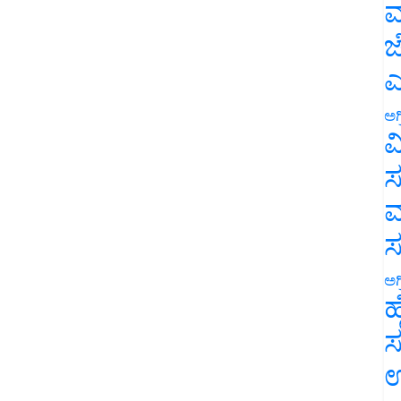
ಮ
ಜ
ಎ
ಅಗ
ವ
ಸ
ಮ
ಅಗ
ಹ
ಸ
ಉ