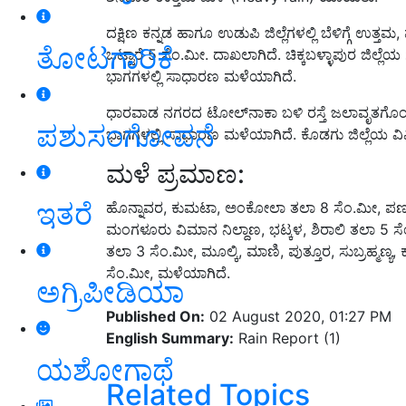
ದಕ್ಷಿಣ ಕನ್ನಡ ಹಾಗೂ ಉಡುಪಿ ಜಿಲ್ಲೆಗಳಲ್ಲಿ ಬೆಳಿಗ್ಗೆ ಉತ್ತ
ತೋಟಗಾರಿಕೆ
ಒಟ್ಟಾರೆ 5 ಸೆಂ.ಮೀ. ದಾಖಲಾಗಿದೆ. ಚಿಕ್ಕಬಳ್ಳಾಪುರ ಜಿಲ್ಲ
ಭಾಗಗಳಲ್ಲಿ ಸಾಧಾರಣ ಮಳೆಯಾಗಿದೆ.
ಧಾರವಾಡ ನಗರದ ಟೋಲ್‌ನಾಕಾ ಬಳಿ ರಸ್ತೆ ಜಲಾವೃತಗೊಂಡ
ಪಶುಸಂಗೋಪನೆ
ಭಾಗಗಳಲ್ಲಿ ಸಾಧಾರಣ ಮಳೆಯಾಗಿದೆ. ಕೊಡಗು ಜಿಲ್ಲೆಯ ವಿ
ಮಳೆ ಪ್ರಮಾಣ:
ಇತರೆ
ಹೊನ್ನಾವರ, ಕುಮಟಾ, ಅಂಕೋಲಾ ತಲಾ 8 ಸೆಂ.ಮೀ, ಪಣಂ
ಮಂಗಳೂರು ವಿಮಾನ ನಿಲ್ದಾಣ, ಭಟ್ಕಳ, ಶಿರಾಲಿ ತಲಾ 5 ಸ
ತಲಾ 3 ಸೆಂ.ಮೀ, ಮೂಲ್ಕಿ, ಮಾಣಿ, ಪುತ್ತೂರ, ಸುಬ್ರಹ್ಮಣ್
ಸೆಂ.ಮೀ, ಮಳೆಯಾಗಿದೆ.
ಅಗ್ರಿಪೀಡಿಯಾ
Published On:
02 August 2020, 01:27 PM
English Summary:
Rain Report (1)
ಯಶೋಗಾಥೆ
Related Topics