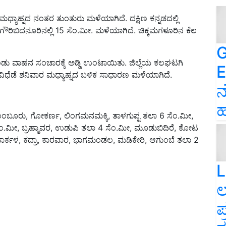
ಮ, ಮಧ್ಯಾಹ್ನದ ನಂತರ ತುಂತುರು ಮಳೆಯಾಗಿದೆ. ದಕ್ಷಿಣ ಕನ್ನಡದಲ್ಲಿ
ೆಯ ಗೌರಿಬಿದನೂರಿನಲ್ಲಿ 15 ಸೆಂ.ಮೀ. ಮಳೆಯಾಗಿದೆ. ಚಿಕ್ಕಮಗಳೂರಿನ ಕೆಲ
G
ು ವಾಹನ ಸಂಚಾರಕ್ಕೆ ಅಡ್ಡಿ ಉಂಟಾಯಿತು. ಜಿಲ್ಲೆಯ ಕಲಘಟಗಿ
E
ವಿಧೆಡೆ ಶನಿವಾರ ಮಧ್ಯಾಹ್ನದ ಬಳಿಕ ಸಾಧಾರಣ ಮಳೆಯಾಗಿದೆ.
ನ
ಹ
ಬೂರು, ಗೋಕರ್ಣ, ಲಿಂಗಮನಮಕ್ಕಿ, ತಾಳಗುಪ್ಪ ತಲಾ 6 ಸೆಂ.ಮೀ,
ೆಂ.ಮೀ, ಬ್ರಹ್ಮಾವರ, ಉಡುಪಿ ತಲಾ 4 ಸೆಂ.ಮೀ, ಮೂಡುಬಿದಿರೆ, ಕೋಟ
ಯ, ಕಾರ್ಕಳ, ಕದ್ರಾ, ಕಾರವಾರ, ಭಾಗಮಂಡಲ, ಮಡಿಕೇರಿ, ಆಗುಂಬೆ ತಲಾ 2
L
ಲ
ಪ