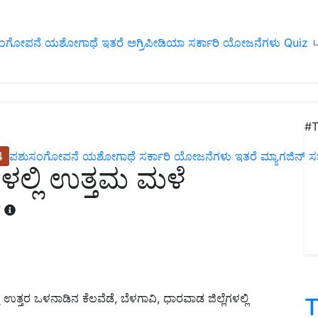
ಂಗೋಪನೆ
ಯಶೋಗಾಥೆ
ಇತರೆ
ಅಗ್ರಿಪೀಡಿಯಾ
ಸರ್ಕಾರಿ ಯೋಜನೆಗಳು
Quiz
ப
#T
4
ಪಶುಸಂಗೋಪನೆ
ಯಶೋಗಾಥೆ
ಸರ್ಕಾರಿ ಯೋಜನೆಗಳು
ಇತರೆ
ಮ್ಯಾಗಜಿನ್‌ ಸಬ್‌
ಗಳಲ್ಲಿ ಉತ್ತಮ ಮಳೆ
T
ಉತ್ತರ ಒಳನಾಡಿನ ಕೆಲವೆಡೆ, ಬೆಳಗಾವಿ, ಧಾರವಾಡ ಜಿಲ್ಲೆಗಳಲ್ಲಿ
T