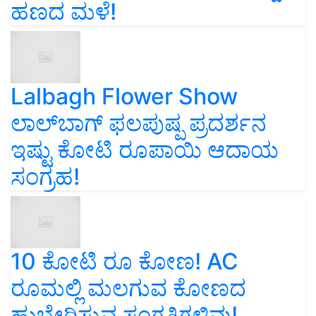
ಹಣದ ಮಳೆ!
Lalbagh Flower Show
ಲಾಲ್‌ಬಾಗ್ ಫಲಪುಷ್ಪ ಪ್ರದರ್ಶನ
ಇಷ್ಟು ಕೋಟಿ ರೂಪಾಯಿ ಆದಾಯ
ಸಂಗ್ರಹ!
10 ಕೋಟಿ ರೂ ಕೋಣ! AC
ರೂಮಲ್ಲಿ ಮಲಗುವ ಕೋಣದ
ಹುಬ್ಬೇರಿಸುವ ಸಂಗತಿಗಳಿವು!