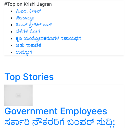
#Top on Krishi Jagran
ಪಿ.ಎಂ. ಕಿಸಾನ್
ಜೀವಾಮೃತ
ಕಿಸಾನ್ ಕ್ರೇಡಿಟ್ ಕಾರ್ಡ್
ಬೆಳೆಗಳ ರೋಗ
ಕೃಷಿ ಯಂತ್ರೋಪಕರಣಗಳ ಸಹಾಯಧನ
ಆಡು ಸಾಕಾಣಿಕೆ
ಉದ್ಯೋಗ
Top Stories
Government Employees
ಸರ್ಕಾರಿ ನೌಕರರಿಗೆ ಬಂಪರ್‌ ಸುದ್ದಿ: