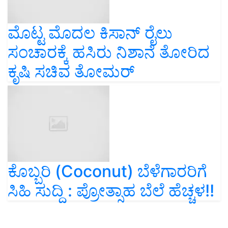
ಮೊಟ್ಟ ಮೊದಲ ಕಿಸಾನ್ ರೈಲು
ಸಂಚಾರಕ್ಕೆ ಹಸಿರು ನಿಶಾನೆ ತೋರಿದ
ಕೃಷಿ ಸಚಿವ ತೋಮರ್
ಕೊಬ್ಬರಿ (Coconut) ಬೆಳೆಗಾರರಿಗೆ
ಸಿಹಿ ಸುದ್ದಿ : ಪ್ರೋತ್ಸಾಹ ಬೆಲೆ ಹೆಚ್ಚಳ!!