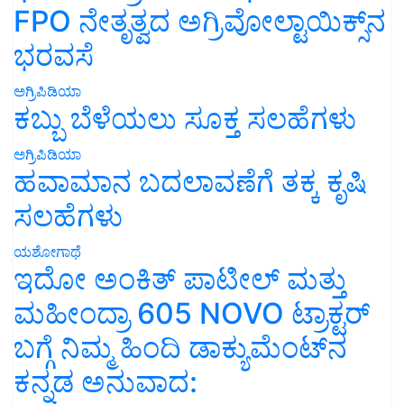
FPO ನೇತೃತ್ವದ ಅಗ್ರಿವೋಲ್ಟಾಯಿಕ್ಸ್‌ನ
ಭರವಸೆ
ಅಗ್ರಿಪಿಡಿಯಾ
ಕಬ್ಬು ಬೆಳೆಯಲು ಸೂಕ್ತ ಸಲಹೆಗಳು
ಅಗ್ರಿಪಿಡಿಯಾ
ಹವಾಮಾನ ಬದಲಾವಣೆಗೆ ತಕ್ಕ ಕೃಷಿ
ಸಲಹೆಗಳು
ಯಶೋಗಾಥೆ
ಇದೋ ಅಂಕಿತ್ ಪಾಟೀಲ್ ಮತ್ತು
ಮಹೀಂದ್ರಾ 605 NOVO ಟ್ರಾಕ್ಟರ್
ಬಗ್ಗೆ ನಿಮ್ಮ ಹಿಂದಿ ಡಾಕ್ಯುಮೆಂಟ್‌ನ
ಕನ್ನಡ ಅನುವಾದ: