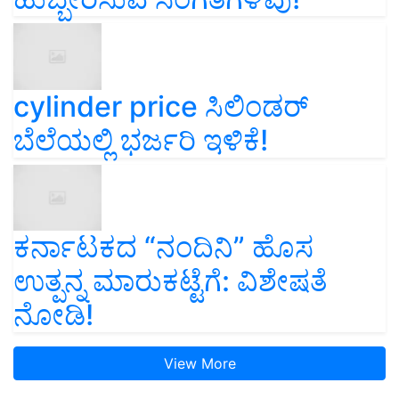
cylinder price ಸಿಲಿಂಡರ್‌
ಬೆಲೆಯಲ್ಲಿ ಭರ್ಜರಿ ಇಳಿಕೆ!
ಕರ್ನಾಟಕದ “ನಂದಿನಿ” ಹೊಸ
ಉತ್ಪನ್ನ ಮಾರುಕಟ್ಟೆಗೆ: ವಿಶೇಷತೆ
ನೋಡಿ!
View More