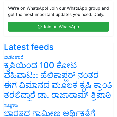
We're on WhatsApp! Join our WhatsApp group and
get the most important updates you need. Daily.
Join on WhatsApp
Latest feeds
ಯಶೋಗಾಥೆ
ಕೃಷಿಯಿಂದ 100 ಕೋಟಿ
ವಹಿವಾಟು: ಹೆಲಿಕಾಪ್ಟರ್ ನಂತರ
ಈಗ ವಿಮಾನದ ಮೂಲಕ ಕೃಷಿ ಕ್ರಾಂತಿ
ತರಲಿದ್ದಾರೆ ಡಾ. ರಾಜಾರಾಮ್ ತ್ರಿಪಾಠಿ
ಸುದ್ದಿಗಳು
ಭಾರತದ ಗ್ರಾಮೀಣ ಆರ್ಥಿಕತೆಗೆ