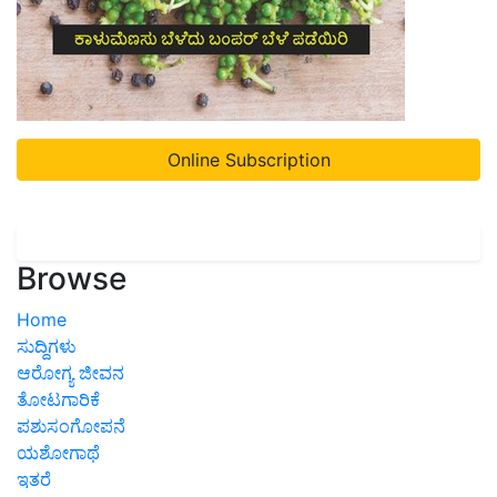
Online Subscription
Browse
Home
ಸುದ್ದಿಗಳು
ಆರೋಗ್ಯ ಜೀವನ
ತೋಟಗಾರಿಕೆ
ಪಶುಸಂಗೋಪನೆ
ಯಶೋಗಾಥೆ
ಇತರೆ