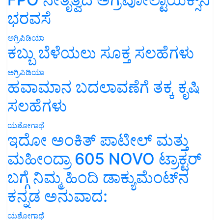
ಭರವಸೆ
ಅಗ್ರಿಪಿಡಿಯಾ
ಕಬ್ಬು ಬೆಳೆಯಲು ಸೂಕ್ತ ಸಲಹೆಗಳು
ಅಗ್ರಿಪಿಡಿಯಾ
ಹವಾಮಾನ ಬದಲಾವಣೆಗೆ ತಕ್ಕ ಕೃಷಿ
ಸಲಹೆಗಳು
ಯಶೋಗಾಥೆ
ಇದೋ ಅಂಕಿತ್ ಪಾಟೀಲ್ ಮತ್ತು
ಮಹೀಂದ್ರಾ 605 NOVO ಟ್ರಾಕ್ಟರ್
ಬಗ್ಗೆ ನಿಮ್ಮ ಹಿಂದಿ ಡಾಕ್ಯುಮೆಂಟ್‌ನ
ಕನ್ನಡ ಅನುವಾದ:
ಯಶೋಗಾಥೆ