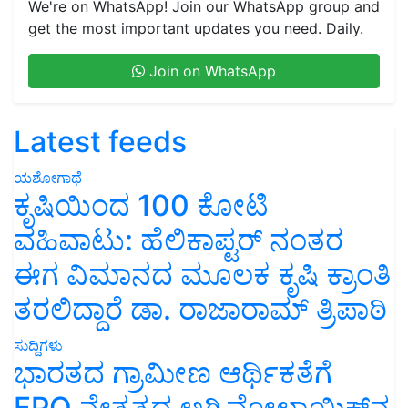
We're on WhatsApp! Join our WhatsApp group and
get the most important updates you need. Daily.
Join on WhatsApp
Latest feeds
ಯಶೋಗಾಥೆ
ಕೃಷಿಯಿಂದ 100 ಕೋಟಿ
ವಹಿವಾಟು: ಹೆಲಿಕಾಪ್ಟರ್ ನಂತರ
ಈಗ ವಿಮಾನದ ಮೂಲಕ ಕೃಷಿ ಕ್ರಾಂತಿ
ತರಲಿದ್ದಾರೆ ಡಾ. ರಾಜಾರಾಮ್ ತ್ರಿಪಾಠಿ
ಸುದ್ದಿಗಳು
ಭಾರತದ ಗ್ರಾಮೀಣ ಆರ್ಥಿಕತೆಗೆ
FPO ನೇತೃತ್ವದ ಅಗ್ರಿವೋಲ್ಟಾಯಿಕ್ಸ್‌ನ