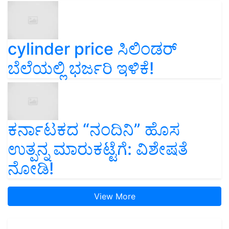
cylinder price ಸಿಲಿಂಡರ್‌
ಬೆಲೆಯಲ್ಲಿ ಭರ್ಜರಿ ಇಳಿಕೆ!
ಕರ್ನಾಟಕದ “ನಂದಿನಿ” ಹೊಸ
ಉತ್ಪನ್ನ ಮಾರುಕಟ್ಟೆಗೆ: ವಿಶೇಷತೆ
ನೋಡಿ!
View More