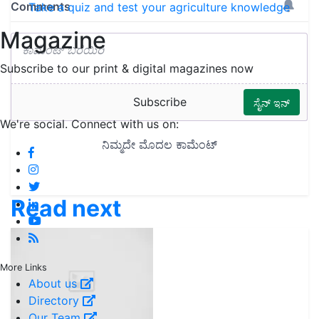
Take a quiz and test your agriculture knowledge
Magazine
Subscribe to our print & digital magazines now
Subscribe
We're social. Connect with us on:
Read next
More Links
About us
Directory
Our Team