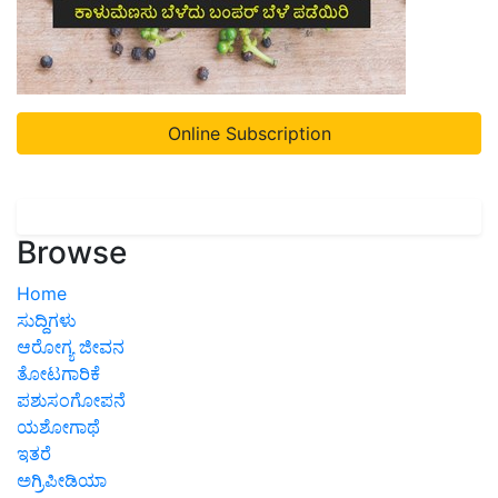
Online Subscription
Browse
Home
ಸುದ್ದಿಗಳು
ಆರೋಗ್ಯ ಜೀವನ
ತೋಟಗಾರಿಕೆ
ಪಶುಸಂಗೋಪನೆ
ಯಶೋಗಾಥೆ
ಇತರೆ
ಅಗ್ರಿಪೀಡಿಯಾ