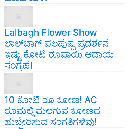
Lalbagh Flower Show
ಲಾಲ್‌ಬಾಗ್ ಫಲಪುಷ್ಪ ಪ್ರದರ್ಶನ
ಇಷ್ಟು ಕೋಟಿ ರೂಪಾಯಿ ಆದಾಯ
ಸಂಗ್ರಹ!
10 ಕೋಟಿ ರೂ ಕೋಣ! AC
ರೂಮಲ್ಲಿ ಮಲಗುವ ಕೋಣದ
ಹುಬ್ಬೇರಿಸುವ ಸಂಗತಿಗಳಿವು!