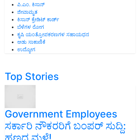
ಪಿ.ಎಂ. ಕಿಸಾನ್
ಜೀವಾಮೃತ
ಕಿಸಾನ್ ಕ್ರೇಡಿಟ್ ಕಾರ್ಡ್
ಬೆಳೆಗಳ ರೋಗ
ಕೃಷಿ ಯಂತ್ರೋಪಕರಣಗಳ ಸಹಾಯಧನ
ಆಡು ಸಾಕಾಣಿಕೆ
ಉದ್ಯೋಗ
Top Stories
Government Employees
ಸರ್ಕಾರಿ ನೌಕರರಿಗೆ ಬಂಪರ್‌ ಸುದ್ದಿ:
ಹಣದ ಮಳೆ!