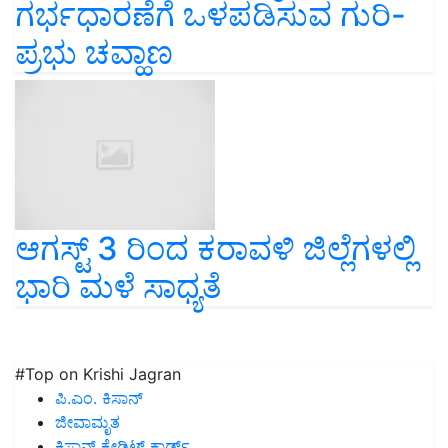
ಗರ್ಭಧಾರಣೆಗೆ ಒಳಪಡಿಸುವ ಗುರಿ-
ಪ್ರಭು ಚವ್ಹಾಣ
ಆಗಸ್ಟ್ 3 ರಿಂದ ಕರಾವಳಿ ಜಿಲ್ಲೆಗಳಲ್ಲಿ
ಭಾರಿ ಮಳೆ ಸಾಧ್ಯತೆ
#Top on Krishi Jagran
ಪಿ.ಎಂ. ಕಿಸಾನ್
ಜೀವಾಮೃತ
ಕಿಸಾನ್ ಕ್ರೇಡಿಟ್ ಕಾರ್ಡ್