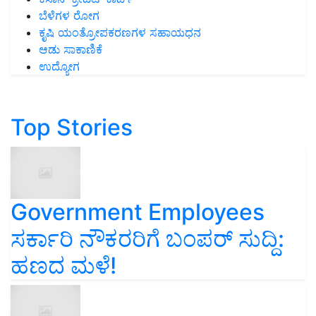
ಬೆಳೆಗಳ ರೋಗ
ಕೃಷಿ ಯಂತ್ರೋಪಕರಣಗಳ ಸಹಾಯಧನ
ಆಡು ಸಾಕಾಣಿಕೆ
ಉದ್ಯೋಗ
Top Stories
Government Employees
ಸರ್ಕಾರಿ ನೌಕರರಿಗೆ ಬಂಪರ್‌ ಸುದ್ದಿ:
ಹಣದ ಮಳೆ!