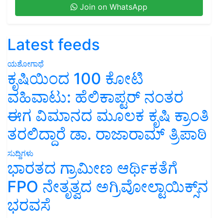
Join on WhatsApp
Latest feeds
ಯಶೋಗಾಥೆ
ಕೃಷಿಯಿಂದ 100 ಕೋಟಿ
ವಹಿವಾಟು: ಹೆಲಿಕಾಪ್ಟರ್ ನಂತರ
ಈಗ ವಿಮಾನದ ಮೂಲಕ ಕೃಷಿ ಕ್ರಾಂತಿ
ತರಲಿದ್ದಾರೆ ಡಾ. ರಾಜಾರಾಮ್ ತ್ರಿಪಾಠಿ
ಸುದ್ದಿಗಳು
ಭಾರತದ ಗ್ರಾಮೀಣ ಆರ್ಥಿಕತೆಗೆ
FPO ನೇತೃತ್ವದ ಅಗ್ರಿವೋಲ್ಟಾಯಿಕ್ಸ್‌ನ
ಭರವಸೆ