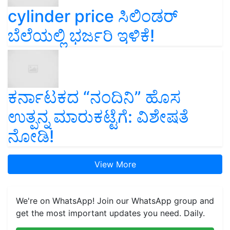
cylinder price ಸಿಲಿಂಡರ್‌
ಬೆಲೆಯಲ್ಲಿ ಭರ್ಜರಿ ಇಳಿಕೆ!
ಕರ್ನಾಟಕದ “ನಂದಿನಿ” ಹೊಸ
ಉತ್ಪನ್ನ ಮಾರುಕಟ್ಟೆಗೆ: ವಿಶೇಷತೆ
ನೋಡಿ!
View More
We're on WhatsApp! Join our WhatsApp group and
get the most important updates you need. Daily.