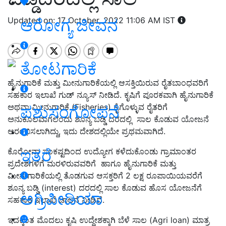
Updated on: 17 October, 2022 11:06 AM IST
ಆರೋಗ್ಯ ಜೀವನ
ತೋಟಗಾರಿಕೆ
ಹೈನುಗಾರಿಕೆ ಮತ್ತು ಮೀನುಗಾರಿಕೆಯಲ್ಲಿ ಆಸಕ್ತಿಯಿರುವ ರೈತಬಾಂಧವರಿಗೆ
ಸಹಕಾರ ಇಲಾಖೆ ಗುಡ್ ನ್ಯೂಸ್ ನೀಡಿದೆ. ಕೃಷಿಗೆ ಪೂರಕವಾಗಿ ಹೈನುಗಾರಿಕೆ
ಅಥವಾ ಮೀನುಗಾರಿಕೆ (Fisheries) ಕೈಗೊಳ್ಳುವ ರೈತರಿಗೆ
ಪಶುಸಂಗೋಪನೆ
ಅನುಕೂಲವಾಗಲೆಂದು ಶೂನ್ಯ ಬಡ್ಡಿ ದರದಲ್ಲಿ ಸಾಲ ಕೊಡುವ ಯೋಜನೆ
ಆರಂಭಿಸಲಾಗಿದ್ದು, ಇದು ದೇಶದಲ್ಲಿಯೇ ಪ್ರಥಮವಾಗಿದೆ.
ಇತರೆ
ಕೊರೋನಾ ಸಂಕಷ್ಟದಿಂದ ಉದ್ಯೋಗ ಕಳೆದುಕೊಂಡು ಗ್ರಾಮಾಂತರ
ಪ್ರದೇಶಗಳಿಗೆ ಮರಳಿರುವವರಿಗೆ ಹಾಗೂ ಹೈನುಗಾರಿಕೆ ಮತ್ತು
ಮೀನುಗಾರಿಕೆಯಲ್ಲಿ ತೊಡಗುವ ಆಸಕ್ತರಿಗೆ 2 ಲಕ್ಷ ರೂಪಾಯಿಯವರೆಗೆ
ಶೂನ್ಯ ಬಡ್ಡಿ (interest) ದರದಲ್ಲಿ ಸಾಲ ಕೊಡುವ ಹೊಸ ಯೋಜನೆಗೆ
ಅಗ್ರಿಪೀಡಿಯಾ
ಸಹಕಾರ ಇಲಾಖೆ ಚಾಲನೆ ನೀಡಿದೆ.
ಇದಕ್ಕಿಂತ ಮೊದಲು ಕೃಷಿ ಉದ್ದೇಶಕ್ಕಾಗಿ ಬೆಳೆ ಸಾಲ (Agri loan) ಮಾತ್ರ