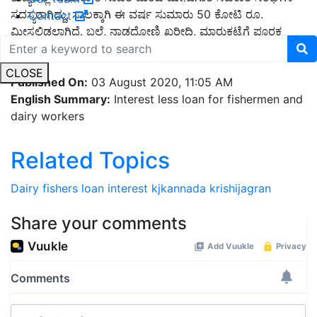
ಸದಸ್ಯರಾಗಿದ್ದು, ಸಾಲಕ್ಕಾಗಿ ಈ ವರ್ಷ ಸುಮಾರು 50 ಕೋಟಿ ರೂ.
Contact
ಮೀಸಲಿಡಲಾಗಿದೆ. ಬಲೆ, ನಾಡದೋಣಿ ಖರೀದಿ, ಮಾರುಕಟ್ಟೆಗೆ ಪೂರಕ
ವಸ್ತುಗಳ ಖರೀದಿಗೆ ಅನುಕೂಲ ಕಲ್ಪಿಸಲು ಸರಕಾರ ನಿರ್ಧರಿಸಿದೆ.
CLOSE
Published On:
03 August 2020, 11:05 AM
English Summary:
Interest less loan for fishermen and
dairy workers
Related Topics
Dairy
fishers
loan
interest
kjkannada
krishijagran
Share your comments