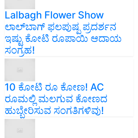
Lalbagh Flower Show
ಲಾಲ್‌ಬಾಗ್ ಫಲಪುಷ್ಪ ಪ್ರದರ್ಶನ
ಇಷ್ಟು ಕೋಟಿ ರೂಪಾಯಿ ಆದಾಯ
ಸಂಗ್ರಹ!
10 ಕೋಟಿ ರೂ ಕೋಣ! AC
ರೂಮಲ್ಲಿ ಮಲಗುವ ಕೋಣದ
ಹುಬ್ಬೇರಿಸುವ ಸಂಗತಿಗಳಿವು!