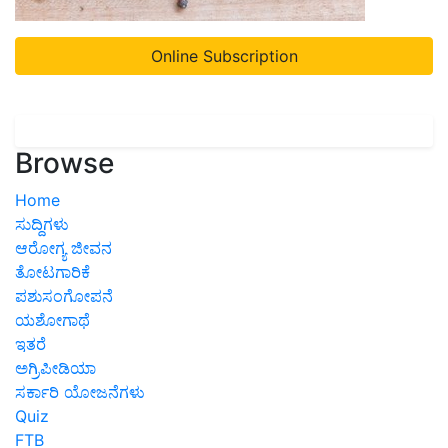
Online Subscription
Browse
Home
ಸುದ್ದಿಗಳು
ಆರೋಗ್ಯ ಜೀವನ
ತೋಟಗಾರಿಕೆ
ಪಶುಸಂಗೋಪನೆ
ಯಶೋಗಾಥೆ
ಇತರೆ
ಅಗ್ರಿಪೀಡಿಯಾ
ಸರ್ಕಾರಿ ಯೋಜನೆಗಳು
Quiz
FTB