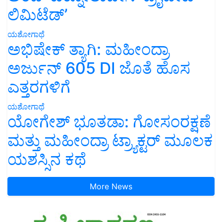
ಲಿಮಿಟೆಡ್’
ಯಶೋಗಾಥೆ
ಅಭಿಷೇಕ್ ತ್ಯಾಗಿ: ಮಹೀಂದ್ರಾ
ಅರ್ಜುನ್ 605 DI ಜೊತೆ ಹೊಸ
ಎತ್ತರಗಳಿಗೆ
ಯಶೋಗಾಥೆ
ಯೋಗೇಶ್ ಭೂತಡಾ: ಗೋಸಂರಕ್ಷಣೆ
ಮತ್ತು ಮಹೀಂದ್ರಾ ಟ್ರ್ಯಾಕ್ಟರ್ ಮೂಲಕ
ಯಶಸ್ಸಿನ ಕಥೆ
More News