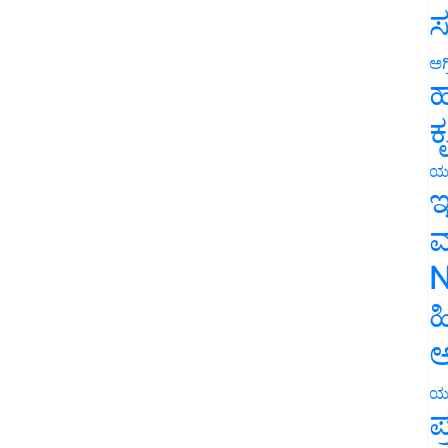
ಸ
ಅಗ
ಹ
ಕ
ಯ
ಇ
ಮ
N
ಹ
ಅ
ಯ
ಪ