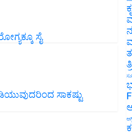
ಕ
ವ
ನ
ಗ್ಯಕ್ಕೂ ಸೈ
ಮ
ತ
ತ
ಸುದ
ಭ
ಕುಡಿಯುವುದರಿಂದ ಸಾಕಷ್ಟು
F
ಅ
ಅಗ
ಕ