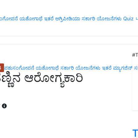
ಂಗೋಪನೆ
ಯಶೋಗಾಥೆ
ಇತರೆ
ಅಗ್ರಿಪೀಡಿಯಾ
ಸರ್ಕಾರಿ ಯೋಜನೆಗಳು
Quiz
ப
#T
4
ಪಶುಸಂಗೋಪನೆ
ಯಶೋಗಾಥೆ
ಸರ್ಕಾರಿ ಯೋಜನೆಗಳು
ಇತರೆ
ಮ್ಯಾಗಜಿನ್‌ ಸಬ್‌
ಣ್ಣಿನ ಆರೋಗ್ಯಕಾರಿ
T
T