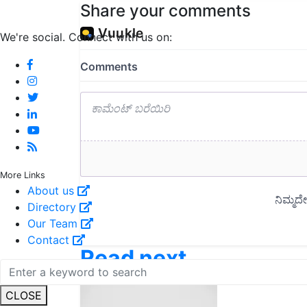
Share your comments
We're social. Connect with us on:
More Links
About us
Directory
Our Team
Contact
Read next
CLOSE