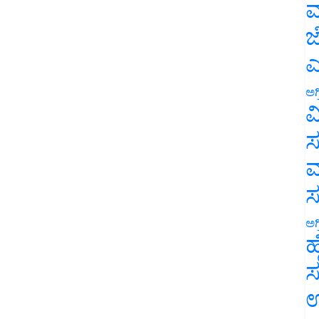
ಮ
ಜ
ಎ
ಅಗ
ವ
ಸ
ಮ
ಅಗ
ಹ
ಸ
ಉ