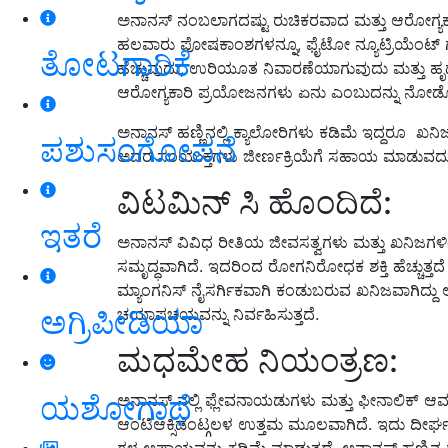
ಅನಾನಸ್ ನಂಬಲಾಗದಷ್ಟು ರುಚಿಕರವಾದ ಮತ್ತು ಆರೋಗ್ಯಕರ 
ಹಲವಾರು ಪೋಷಕಾಂಶಗಳನ್ನೂ, ಫೈಟೋ ನ್ಯೂಟ್ರಿಯೆಂಟ್ ಗ
ತೋಟಗಾರಿಕೆ
ಹೆಚ್ಚುವುದು, ಉರಿಯೂತ ನಿವಾರಣೆಯಾಗುವುದು ಮತ್ತು ಹೃದಯ 
ಆರೋಗ್ಯಕಾರಿ ಪ್ರಯೋಜನಗಳು ಏನು ಎಂಬುದನ್ನು ನೋ
ಅನಾನಸ್ ಹಣ್ಣಿನಲ್ಲಿ ಕ್ಯಾಲೋರಿಗಳು ಕಡಿಮೆ ಇದ್ದರೂ ಖನಿ
ಪಶುಸಂಗೋಪನೆ
ಅದರ ಸಂಯುಕ್ತಗಳು ಜೀರ್ಣಕ್ರಿಯೆಗೆ ಸಹಾಯ ಮಾಡುವದು, 
ವಿಟಮಿನ್ ಸಿ ಹೊಂದಿದೆ:
ಇತರೆ
ಅನಾನಸ್ ವಿವಿಧ ರೀತಿಯ ಜೀವಸತ್ವಗಳು ಮತ್ತು ಖನಿಜಗಳಿಂದ 
ಸಮೃದ್ಧವಾಗಿದೆ. ಇದರಿಂದ ರೋಗನಿರೋಧಕ ಶಕ್ತಿ ಹೆಚ್ಚುತ್ತದ
ಮ್ಯಾಂಗನಿಸ್ ನೈಸರ್ಗಿಕವಾಗಿ ಕಂಡುಬರುವ ಖನಿಜವಾಗಿದ್ದ
ಅಗ್ರಿಪೀಡಿಯಾ
ಚಯಾಪಚಯವನ್ನು ನಿರ್ವಹಿಸುತ್ತದೆ.
ಮಧಮೇಹ ನಿಯಂತ್ರಣ:
ಯಶೋಗಾಥೆ
ಅನಾನಸ್ ನಲ್ಲಿ ಫ್ಲೇವನಾಯಡುಗಳು ಮತ್ತು ಫೀನಾಲಿಕ್ ಆ
ಆಂಟಿಆಕ್ಸಿಡೆಂಟ್ಗಲಳ ಉತ್ತಮ ಮೂಲವಾಗಿದೆ. ಇದು ದೀರ್
ಗಳ ಅಪಾಯವನ್ನು ಕಡಿಮೆ ಮಾಡುತ್ತದೆ. ಅನಾನಸ್ ಹಣ್ಣಿನ