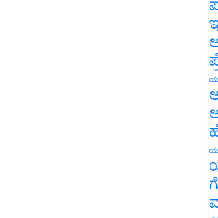
ಪ
ಇ
ಅ
ಪ
ಯ
ಅ
ಅ
ಹ
ಯ
ಯ
ಗ
ಮ