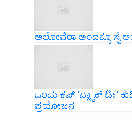
ಅಲೋವೆರಾ ಅಂದಕ್ಕೂ ಸೈ ಆರೋ
ಒಂದು ಕಪ್ 'ಬ್ಲ್ಯಾಕ್ ಟೀ' 
ಪ್ರಯೋಜನ