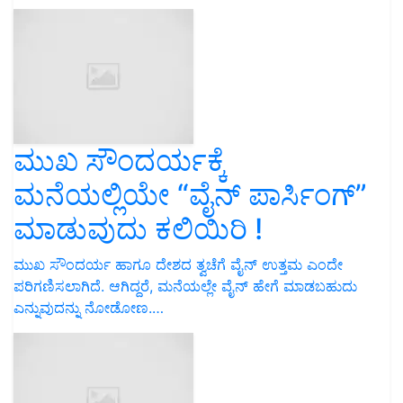
ಮುಖ ಸೌಂದರ್ಯಕ್ಕೆ
ಮನೆಯಲ್ಲಿಯೇ “ವೈನ್ ಪಾರ್ಸಿಂಗ್”
ಮಾಡುವುದು ಕಲಿಯಿರಿ !
ಮುಖ ಸೌಂದರ್ಯ ಹಾಗೂ ದೇಶದ ತ್ವಚೆಗೆ ವೈನ್‌ ಉತ್ತಮ ಎಂದೇ
ಪರಿಗಣಿಸಲಾಗಿದೆ. ಆಗಿದ್ದರೆ, ಮನೆಯಲ್ಲೇ ವೈನ್‌ ಹೇಗೆ ಮಾಡಬಹುದು
ಎನ್ನುವುದನ್ನು ನೋಡೋಣ.…