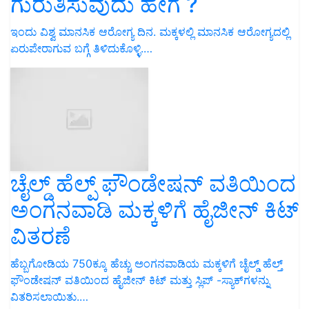
ಗುರುತಿಸುವುದು ಹೇಗೆ ?
ಇಂದು ವಿಶ್ವ ಮಾನಸಿಕ ಆರೋಗ್ಯ ದಿನ. ಮಕ್ಕಳಲ್ಲಿ ಮಾನಸಿಕ ಆರೋಗ್ಯದಲ್ಲಿ
ಏರುಪೇರಾಗುವ ಬಗ್ಗೆ ತಿಳಿದುಕೊಳ್ಳಿ.…
ಚೈಲ್ಡ್ ಹೆಲ್ಪ್ ಫೌಂಡೇಷನ್ ವತಿಯಿಂದ
ಅಂಗನವಾಡಿ ಮಕ್ಕಳಿಗೆ ಹೈಜೀನ್ ಕಿಟ್
ವಿತರಣೆ
ಹೆಬ್ಬಗೋಡಿಯ 750ಕ್ಕೂ ಹೆಚ್ಚು ಅಂಗನವಾಡಿಯ ಮಕ್ಕಳಿಗೆ ಚೈಲ್ಡ್ ಹೆಲ್ತ್
ಫೌಂಡೇಷನ್ ವತಿಯಿಂದ ಹೈಜೀನ್ ಕಿಟ್ ಮತ್ತು ಸ್ಲಿಪ್ -ಸ್ಯಾಕ್‌ಗಳನ್ನು
ವಿತರಿಸಲಾಯಿತು.…