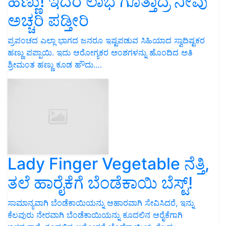
ಹಣ್ಣು! ಇದರ ಲಾಭ ಗೊತ್ತಾದ್ರೆ ನೀವು
ಅಚ್ಚರಿ ಪಡ್ತೀರಿ
ಪ್ರಪಂಚದ ಎಲ್ಲಾ ಭಾಗದ ಜನರೂ ಇಷ್ಟಪಡುವ ಸಿಹಿಯಾದ ಸ್ವಾದಿಷ್ಟಕರ
ಹಣ್ಣು ಪಪ್ಪಾಯಿ. ಇದು ಆರೋಗ್ಯಕರ ಅಂಶಗಳನ್ನು ಹೊಂದಿದ ಅತಿ
ಶ್ರೀಮಂತ ಹಣ್ಣು ಕೂಡ ಹೌದು.…
Lady Finger Vegetable ನೆತ್ತಿ,
ತಲೆ ಹಾರೈಕೆಗೆ ಬೆಂಡೆಕಾಯಿ ಬೆಸ್ಟ್‌!
ಸಾಮಾನ್ಯವಾಗಿ ಬೆಂಡೆಕಾಯಿಯನ್ನು ಆಹಾರವಾಗಿ ಸೇವಿಸಿದರೆ, ಇನ್ನು
ಕೆಲವುರು ನೇರವಾಗಿ ಬೆಂಡೆಕಾಯಿಯನ್ನು ಕೂದಲಿನ ಆರೈಕೆಗಾಗಿ