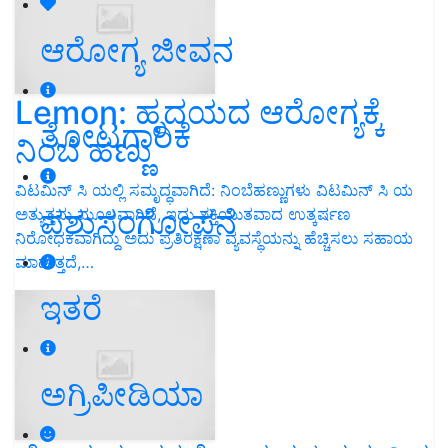
ಆರೋಗ್ಯ ಜೀವನ
Lemon: ಹೃದಯದ ಆರೋಗ್ಯಕ್ಕೆ
ತೋಟಗಾರಿಕೆ
ನಿಂಬೆ ಹಣ್ಣು
ವಿಟಮಿನ್ ಸಿ ಯಲ್ಲಿ ಸಮೃದ್ಧವಾಗಿದೆ: ನಿಂಬೆಹಣ್ಣುಗಳು ವಿಟಮಿನ್ ಸಿ ಯ
ಪಶುಸಂಗೋಪನೆ
ಅತ್ಯುತ್ತಮ ಮೂಲವಾಗಿದೆ, ಇದು ಶಕ್ತಿಯುತವಾದ ಉತ್ಕರ್ಷಣ
ನಿರೋಧಕವಾಗಿದ್ದು ಅದು ಪ್ರತಿರಕ್ಷಣಾ ವ್ಯವಸ್ಥೆಯನ್ನು ಹೆಚ್ಚಿಸಲು ಸಹಾಯ
ಮಾಡುತ್ತದೆ,…
ಇತರೆ
ಅಗ್ರಿಪೀಡಿಯಾ