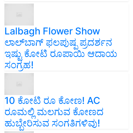
Lalbagh Flower Show
ಲಾಲ್‌ಬಾಗ್ ಫಲಪುಷ್ಪ ಪ್ರದರ್ಶನ
ಇಷ್ಟು ಕೋಟಿ ರೂಪಾಯಿ ಆದಾಯ
ಸಂಗ್ರಹ!
10 ಕೋಟಿ ರೂ ಕೋಣ! AC
ರೂಮಲ್ಲಿ ಮಲಗುವ ಕೋಣದ
ಹುಬ್ಬೇರಿಸುವ ಸಂಗತಿಗಳಿವು!