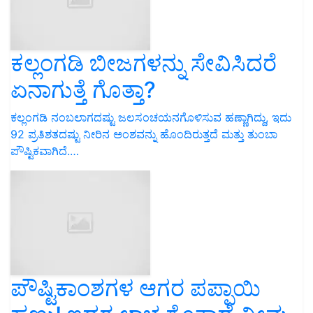
ಕಲ್ಲಂಗಡಿ ಬೀಜಗಳನ್ನು ಸೇವಿಸಿದರೆ
ಏನಾಗುತ್ತೆ ಗೊತ್ತಾ?
ಕಲ್ಲಂಗಡಿ ನಂಬಲಾಗದಷ್ಟು ಜಲಸಂಚಯನಗೊಳಿಸುವ ಹಣ್ಣಾಗಿದ್ದು, ಇದು
92 ಪ್ರತಿಶತದಷ್ಟು ನೀರಿನ ಅಂಶವನ್ನು ಹೊಂದಿರುತ್ತದೆ ಮತ್ತು ತುಂಬಾ
ಪೌಷ್ಟಿಕವಾಗಿದೆ.…
ಪೌಷ್ಟಿಕಾಂಶಗಳ ಆಗರ ಪಪ್ಪಾಯಿ