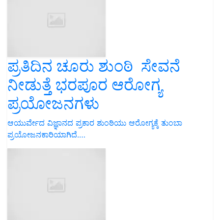
ಪ್ರತಿದಿನ ಚೂರು ಶುಂಠಿ ಸೇವನೆ
ನೀಡುತ್ತೆ ಭರಪೂರ ಆರೋಗ್ಯ
ಪ್ರಯೋಜನಗಳು
ಆಯುರ್ವೇದ ವಿಜ್ಞಾನದ ಪ್ರಕಾರ ಶುಂಠಿಯು ಆರೋಗ್ಯಕ್ಕೆ ತುಂಬಾ
ಪ್ರಯೋಜನಕಾರಿಯಾಗಿದೆ.…