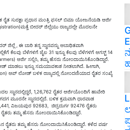
 ರೈತ ಸುರಕ್ಷಾ ಪ್ರಧಾನ ಮಂತ್ರಿ ಫಸಲ್ ಬಿಮಾ ಯೋಜನೆಯಡಿ ಅರ್ಜಿ
tration)ಮತ್ತೆ ಬೀದರ್‌ ಜಿಲ್ಲೆಯು ರಾಜ್ಯದಲ್ಲೇ ಮೊದಲನೇ
G
E
ಜಿಲ್ಲೆ , ಈ ಬಾರಿ ತನ್ನ ಸ್ಥಾನವನ್ನು ಅಬಾಧಿತವಾಗಿ
ನ
ೆಗೆ ಕೆಲವು ಬೆಳೆಗಳಿಗೆ ಜೈಲ 31 ಇನ್ನೂ ಕೆಲವು ಬೆಳೆಗಳಿಗೆ ಆಗಸ್ಟ್ 14
rmers) ಅರ್ಜಿ ಸಲ್ಲಿಸಿ, ತಮ್ಮ ಹೆಸರು ನೋಂದಾಯಿಸಿಕೊಂಡಿದ್ದಾರೆ.
ಹ
ಲೋಡ್‌ ಮಾಡಲು ಇನ್ನೂ ಸಮಯಾವಕಾಶ ನೀಡಲಾಗಿದೆ. ಹೀಗಾಗಿ,
ion) ಅಪ್‌ ಲೋಡ್‌ ಬಳಿಕ ರಾಜ್ಯದಲ್ಲಿ ನೋಂದಣಿಯಾದ ರೈತರ ಸಂಖ್ಯೆ
ಲ ಸ್ಥಾನದಲ್ಲಿದ್ದರೆ, 1,26,762 ರೈತರ ಅರ್ಜಿಯೊಂದಿಗೆ ಹಾವೇರಿ
L
ೆ ಗದಗ ಮೂರನೇ ಸ್ಥಾನದಲ್ಲಿದೆ. ಬಳಿಕ ಕ್ರಮವಾಗಿ ಧಾರವಾಡ
96,441, ವಿಜಯಪುರ 92683, ಚಿದ್ರದುರ್ಗ 92476 ರೈತರು
ಲ
ರೈತರು ತಮ್ಮ ಹೆಸರು ನೋಂದಾಯಿಸಿಕೊಂಡಿದ್ದಾರೆ.
ಪ
ು ಜನ ರೈತರು ತಮ್ಮ ಹೆಸರು ನೋಂದಾಯಿಸಿಕೊಂಡಿದ್ದಾರೆ. ಕಳೆದ ವರ್ಷ