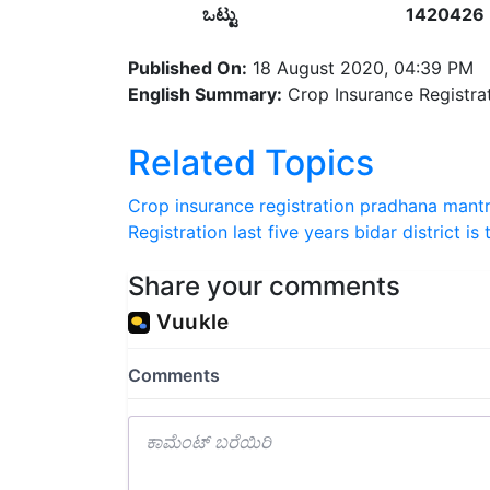
ಒಟ್ಟು
1420426
Published On:
18 August 2020, 04:39 PM
English Summary:
Crop Insurance Registrat
Related Topics
Crop insurance registration
pradhana mantr
Registration
last five years bidar district is
Share your comments