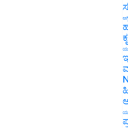
ಸ
ಅಗ
ಹ
ಕ
ಯ
ಇ
ಮ
N
ಹ
ಅ
ಯ
ಪ