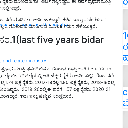
ರ
ತರು ನೋಂದಣಿಗಾಗಿ ಅರ್ಜಿ ಸಲ್ಲಿಸಿದ್ದರು. ಈ ವರ್ಷ ಪ್ರಧಾನಮಂತ್ರಿ
ಿಸಿದ್ದಾರೆ.
ನೋಂದಣಿ ಮಾಡಿಸಲು ಅರ್ಜಿ ಹಾಕಿದ್ದಾರೆ. ಕಳೆದ ನಾಲ್ಕು ವರ್ಷಗಳಿಂದ
ns happening across the country
ರ್ಜಿ ಸಲ್ಲಿಸಿ, ನೋಂದಣಿ ಮಾಡಿಸುವ ಮೂಲಕ ಗಮನ ಸೆಳೆಯುತ್ತಿದೆ.
1
ಂ.1(last five years bidar
ರ
ಹ
e and related industry
ು ಪ್ರಧಾನ ಮಂತ್ರಿ ಫಸಲ್‌ ಬಿಮಾ ಯೋಜನೆಯನ್ನು ಜಾರಿಗೆ ತಂದರು. ಈ
ೇ ಬೀದರ್‌ ಜಿಲ್ಲೆಯಲ್ಲಿ ಅತಿ ಹೆಚ್ಚಿನ ರೈತರು ಅರ್ಜಿ ಸಲ್ಲಿಸಿ ನೋಂದಣಿ
 1.74 ಲಕ್ಷ ರೈತರು, 2017-18ರಲ್ಲಿ 1.80 ಲಕ್ಷ ರೈತರು, 2018-19ರಲ್ಲಿ
ಿದ್ದರು. 2019-20ರಲ್ಲಿ ಈ ವರೆಗೆ 1.57 ಲಕ್ಷ ರೈತರು 2020-21
c
ಿದ್ದಾರೆ, ಇದು ಇನ್ನು ಹೆಚ್ಚುವ ನಿರೀಕ್ಷೆಯಿದೆ.
ಬ