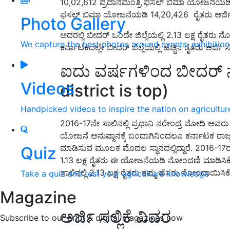
10,02,612 ಪ್ರದಾನಮಂತ್ರಿ ಫಸಲ್‌ ಬಿಮಾ ಯೋಜನೆಯಡಿ ರೈ
ಫಸಲ್ ಬಿಮಾ ಯೋಜನೆಯಡಿ 14,20,426 ರೈತರು ಅರ್ಜಿ ಸಲ್ಲ
Photo Gallery
ಅದರಲ್ಲಿ ಬೀದರ್‌ ಒಂದೇ ಜಿಲ್ಲೆಯಲ್ಲಿ 2.13 ಲಕ್ಷ ರೈತರು 
We capture the best photos around events, exhibitio
ಕರ್ನಾಟಕದಲ್ಲೇ ಬೀದರ್‌ ಜಿಲ್ಲೆಯಲ್ಲಿ ಹೆಚ್ಚಿನ ರೈತರು ಅ
ಐದು ವರ್ಷಗಳಿಂದ ಬೀದರ್‌ ನ
Videos
district is top)
Handpicked videos to inspire the nation on agricultur
2016-17ನೇ ಸಾಲಿನಲ್ಲಿ ಪ್ರಧಾನಿ ನರೇಂದ್ರ ಮೋದಿ ಅವರ
ಯೋಜನೆ ಅನುಷ್ಠಾನಕ್ಕೆ ಬಂದಾಗಿನಿಂದಲೂ ಕರ್ನಾಟಕ ರಾಜ್ಯದಲ್ಲ
ಮಾಡಿಸುವ ಮೂಲಕ ಮೊದಲ ಸ್ಥಾನದಲ್ಲಿದ್ದಾರೆ. 2016-17ರಲ್ಲಿ
Quiz
1.13 ಲಕ್ಷ ರೈತರು ಈ ಯೋಜನೆಯಡಿ ನೋಂದಣಿ ಮಾಡಿಸಿಕೊಂಡ
ಸಾಲಿನಲ್ಲಿ 2.13 ಲಕ್ಷ ರೈತರು ತಮ್ಮ ಹೆಸರು ನೋಂದಾಯಿಸಿಕೊಂಡ
Take a quiz and test your agriculture knowledge
Magazine
ಅರ್ಜಿ ಸಲ್ಲಿಕೆ ವಿವರ
Subscribe to our print & digital magazines now