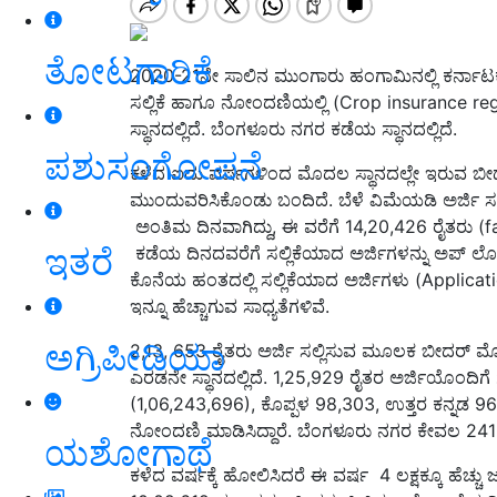
ತೋಟಗಾರಿಕೆ
2020-21ನೇ ಸಾಲಿನ ಮುಂಗಾರು ಹಂಗಾಮಿನಲ್ಲಿ ಕರ್ನಾಟಕ
ಸಲ್ಲಿಕೆ ಹಾಗೂ ನೋಂದಣಿಯಲ್ಲಿ (Crop insurance regis
ಸ್ಥಾನದಲ್ಲಿದೆ. ಬೆಂಗಳೂರು ನಗರ ಕಡೆಯ ಸ್ಥಾನದಲ್ಲಿದೆ.
ಪಶುಸಂಗೋಪನೆ
ಕಳೆದ ಐದು ವರ್ಷಗಳಿಂದ ಮೊದಲ ಸ್ಥಾನದಲ್ಲೇ ಇರುವ ಬೀದರ್‌ 
ಮುಂದುವರಿಸಿಕೊಂಡು ಬಂದಿದೆ. ಬೆಳೆ ವಿಮೆಯಡಿ ಅರ್ಜಿ ಸಲ್ಲಿಕ
ಅಂತಿಮ ದಿನವಾಗಿದ್ದು, ಈ ವರೆಗೆ 14,20,426 ರೈತರು (fa
ಇತರೆ
ಕಡೆಯ ದಿನದವರೆಗೆ ಸಲ್ಲಿಕೆಯಾದ ಅರ್ಜಿಗಳನ್ನು ಅಪ್‌ 
ಕೊನೆಯ ಹಂತದಲ್ಲಿ ಸಲ್ಲಿಕೆಯಾದ ಅರ್ಜಿಗಳು (Applicat
ಇನ್ನೂ ಹೆಚ್ಚಾಗುವ ಸಾಧ್ಯತೆಗಳಿವೆ.
ಅಗ್ರಿಪೀಡಿಯಾ
2,13, 653 ರೈತರು ಅರ್ಜಿ ಸಲ್ಲಿಸುವ ಮೂಲಕ ಬೀದರ್‌ ಮೊದ
ಎರಡನೇ ಸ್ಥಾನದಲ್ಲಿದೆ. 1,25,929 ರೈತರ ಅರ್ಜಿಯೊಂದಿಗ
(1,06,243,696), ಕೊಪ್ಪಳ 98,303, ಉತ್ತರ ಕನ್ನಡ 
ನೋಂದಣಿ ಮಾಡಿಸಿದ್ದಾರೆ. ಬೆಂಗಳೂರು ನಗರ ಕೇವಲ 241 
ಯಶೋಗಾಥೆ
ಕಳೆದ ವರ್ಷಕ್ಕೆ ಹೋಲಿಸಿದರೆ ಈ ವರ್ಷ 4 ಲಕ್ಷಕ್ಕೂ ಹೆಚ್ಚ