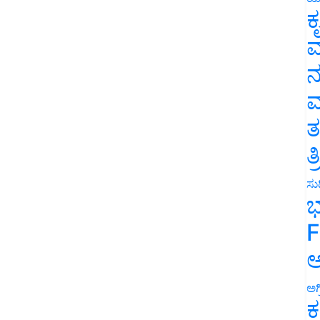
ಕ
ವ
ನ
ಮ
ತ
ತ
ಸುದ
ಭ
F
ಅ
ಅಗ
ಕ