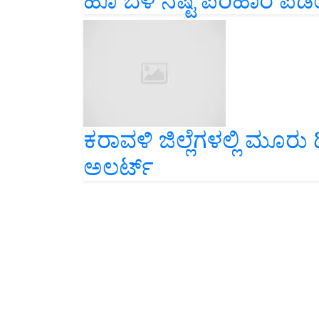
ಹೂ ಬೆಳೆ ನಷ್ಟ ಪರಿಹಾರ ಪಡ
ಕರಾವಳಿ ಜಿಲ್ಲೆಗಳಲ್ಲಿ ಮೂರ
ಅಲರ್ಟ್