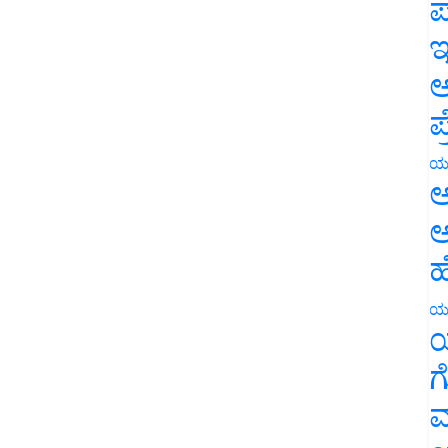
ಪ
ಇ
ಅ
ಪ
ಯ
ಅ
ಅ
ಹ
ಯ
ಯ
ಗ
ಮ