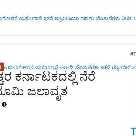
ಂಗೋಪನೆ
ಯಶೋಗಾಥೆ
ಇತರೆ
ಅಗ್ರಿಪೀಡಿಯಾ
ಸರ್ಕಾರಿ ಯೋಜನೆಗಳು
Quiz
ப
#T
4
ಪಶುಸಂಗೋಪನೆ
ಯಶೋಗಾಥೆ
ಸರ್ಕಾರಿ ಯೋಜನೆಗಳು
ಇತರೆ
ಮ್ಯಾಗಜಿನ್‌ ಸಬ್‌
 ಕರ್ನಾಟಕದಲ್ಲಿ ನೆರೆ
ಭೂಮಿ ಜಲಾವೃತ
T
T