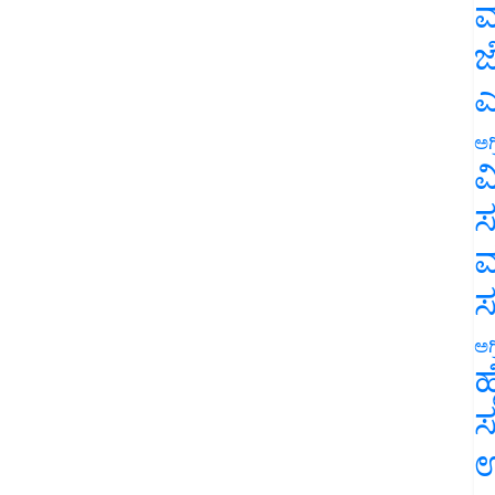
ಮ
ಜ
ಎ
ಅಗ
ವ
ಸ
ಮ
ಅಗ
ಹ
ಸ
ಉ