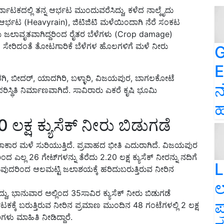
್ನಾಟಕದಲ್ಲಿ ತನ್ನ ಆರ್ಭಟ ಮುಂದುವರೆಸಿದ್ದು, ಕಳೆದ ನಾಲ್ಕೈದು
 ಆರ್ಭಟ (Heavyrain), ಜಿಟಿಜಿಟಿ ಮಳೆಯಿಂದಾಗಿ ನೆರೆ ಸಂಕಟ
ಮಿ ಜಲಾವೃತವಾಗಿದ್ದರಿಂದ ರೈತರ ಬೆಳೆಗಳು (Crop damage)
ಳ ಸೇರಿದಂತೆ ತೋಟಗಾರಿಕೆ ಬೆಳೆಗಳ ಹೊಲಗಳಿಗೆ ಮಳೆ ನೀರು
G
E
ಗಿ, ಬೀದರ್, ಯಾದಗಿರಿ, ಬಳ್ಳಾರಿ, ವಿಜಯಪುರ, ಬಾಗಲಕೋಟೆ
ನ
ರೆ ಪರಿಸ್ಥಿತಿ ನಿರ್ಮಾಣವಾಗಿದೆ. ಸಾವಿರಾರು ಎಕರೆ ಕೃಷಿ ಭೂಮಿ
ಹ
ಲಕ್ಷ ಕ್ಯುಸೆಕ್ ನೀರು ಬಿಡುಗಡೆ
ಧಾರಾಕಾರ ಮಳೆ ಸುರಿಯುತ್ತಿದೆ. ಪ್ರವಾಹದ ಭೀತಿ ಎದುರಾಗಿದೆ. ವಿಜಯಪುರ
್ಲ 26 ಗೇಟ್‌ಗಳನ್ನು ತೆರೆದು 2.20 ಲಕ್ಷ ಕ್ಯುಸೆಕ್‌ ನೀರನ್ನು ನದಿಗೆ
L
ಗಿರುವುದರಿಂದ ಆಲಮಟ್ಟಿ ಜಲಾಶಯಕ್ಕೆ ಹರಿದುಬರುತ್ತಿರುವ ನೀರಿನ
ಲ
, ಭಾನುವಾರ ಅಲ್ಲಿಂದ 35ಸಾವಿರ ಕ್ಯುಸೆಕ್‌ ನೀರು ಬಿಡುಗಡೆ
ಪ
್ಕೆ ಬರುತ್ತಿರುವ ನೀರಿನ ಪ್ರಮಾಣ ಮುಂದಿನ 48 ಗಂಟೆಗಳಲ್ಲಿ 2 ಲಕ್ಷ
ಗಳು ಮಾಹಿತಿ ನೀಡಿದ್ದಾರೆ.