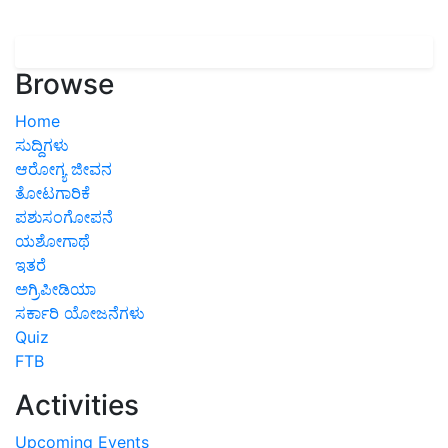
Browse
Home
ಸುದ್ದಿಗಳು
ಆರೋಗ್ಯ ಜೀವನ
ತೋಟಗಾರಿಕೆ
ಪಶುಸಂಗೋಪನೆ
ಯಶೋಗಾಥೆ
ಇತರೆ
ಅಗ್ರಿಪೀಡಿಯಾ
ಸರ್ಕಾರಿ ಯೋಜನೆಗಳು
Quiz
FTB
Activities
Upcoming Events