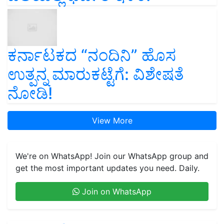
ಕರ್ನಾಟಕದ “ನಂದಿನಿ” ಹೊಸ
ಉತ್ಪನ್ನ ಮಾರುಕಟ್ಟೆಗೆ: ವಿಶೇಷತೆ
ನೋಡಿ!
View More
We're on WhatsApp! Join our WhatsApp group and
get the most important updates you need. Daily.
Join on WhatsApp