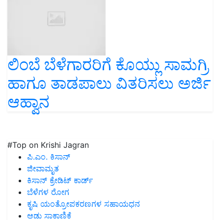
ಲಿಂಬೆ ಬೆಳೆಗಾರರಿಗೆ ಕೊಯ್ಲು ಸಾಮಗ್ರಿ
ಹಾಗೂ ತಾಡಪಾಲು ವಿತರಿಸಲು ಅರ್ಜಿ
ಆಹ್ವಾನ
#Top on Krishi Jagran
ಪಿ.ಎಂ. ಕಿಸಾನ್
ಜೀವಾಮೃತ
ಕಿಸಾನ್ ಕ್ರೇಡಿಟ್ ಕಾರ್ಡ್
ಬೆಳೆಗಳ ರೋಗ
ಕೃಷಿ ಯಂತ್ರೋಪಕರಣಗಳ ಸಹಾಯಧನ
ಆಡು ಸಾಕಾಣಿಕೆ