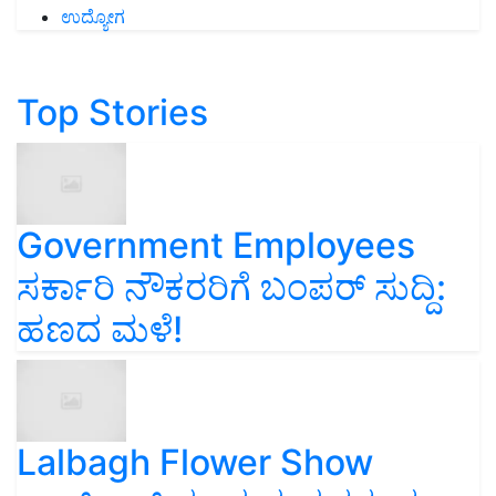
ಉದ್ಯೋಗ
Top Stories
Government Employees
ಸರ್ಕಾರಿ ನೌಕರರಿಗೆ ಬಂಪರ್‌ ಸುದ್ದಿ:
ಹಣದ ಮಳೆ!
Lalbagh Flower Show