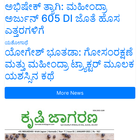
ಅಭಿಷೇಕ್ ತ್ಯಾಗಿ: ಮಹೀಂದ್ರಾ
ಅರ್ಜುನ್ 605 DI ಜೊತೆ ಹೊಸ
ಎತ್ತರಗಳಿಗೆ
ಯಶೋಗಾಥೆ
ಯೋಗೇಶ್ ಭೂತಡಾ: ಗೋಸಂರಕ್ಷಣೆ
ಮತ್ತು ಮಹೀಂದ್ರಾ ಟ್ರ್ಯಾಕ್ಟರ್ ಮೂಲಕ
ಯಶಸ್ಸಿನ ಕಥೆ
More News