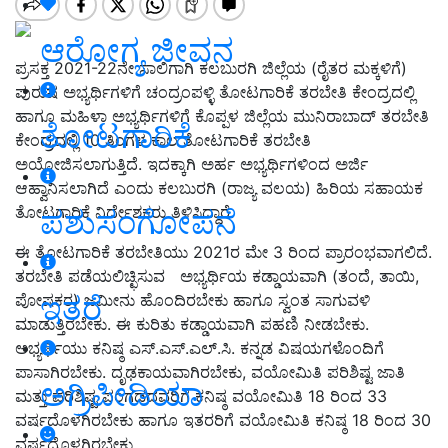
ಆರೋಗ್ಯ ಜೀವನ
ಪ್ರಸಕ್ತ 2021-22ನೇ ಸಾಲಿಗಾಗಿ ಕಲಬುರಗಿ ಜಿಲ್ಲೆಯ (ರೈತರ ಮಕ್ಕಳಿಗೆ)
ಪುರುಷ ಅಭ್ಯರ್ಥಿಗಳಿಗೆ ಚಂದ್ರಂಪಳ್ಳಿ ತೋಟಗಾರಿಕೆ ತರಬೇತಿ ಕೇಂದ್ರದಲ್ಲಿ
ಹಾಗೂ ಮಹಿಳಾ ಅಭ್ಯರ್ಥಿಗಳಿಗೆ ಕೊಪ್ಪಳ ಜಿಲ್ಲೆಯ ಮುನಿರಾಬಾದ್ ತರಬೇತಿ
ತೋಟಗಾರಿಕೆ
ಕೇಂದ್ರದಲ್ಲಿ 10 ತಿಂಗಳ ಕಾಲ ತೋಟಗಾರಿಕೆ ತರಬೇತಿ
ಅಯೋಜಿಸಲಾಗುತ್ತಿದೆ. ಇದಕ್ಕಾಗಿ ಅರ್ಹ ಅಭ್ಯರ್ಥಿಗಳಿಂದ ಅರ್ಜಿ
ಆಹ್ವಾನಿಸಲಾಗಿದೆ ಎಂದು ಕಲಬುರಗಿ (ರಾಜ್ಯ ವಲಯ) ಹಿರಿಯ ಸಹಾಯಕ
ತೋಟಗಾರಿಕೆ ನಿರ್ದೇಶಕರು ತಿಳಿಸಿದ್ದಾರೆ.
ಪಶುಸಂಗೋಪನೆ
ಈ ತೋಟಗಾರಿಕೆ ತರಬೇತಿಯು 2021ರ ಮೇ 3 ರಿಂದ ಪ್ರಾರಂಭವಾಗಲಿದೆ.
ತರಬೇತಿ ಪಡೆಯಲಿಚ್ಛಿಸುವ ಅಭ್ಯರ್ಥಿಯ ಕಡ್ಡಾಯವಾಗಿ (ತಂದೆ, ತಾಯಿ,
ಇತರೆ
ಪೋಷಕರ) ಜಮೀನು ಹೊಂದಿರಬೇಕು ಹಾಗೂ ಸ್ವಂತ ಸಾಗುವಳಿ
ಮಾಡುತ್ತಿರಬೇಕು. ಈ ಕುರಿತು ಕಡ್ಡಾಯವಾಗಿ ಪಹಣಿ ನೀಡಬೇಕು.
ಅಭ್ಯರ್ಥಿಯು ಕನಿಷ್ಠ ಎಸ್.ಎಸ್.ಎಲ್.ಸಿ. ಕನ್ನಡ ವಿಷಯಗಳೊಂದಿಗೆ
ಪಾಸಾಗಿರಬೇಕು. ದೃಢಕಾಯವಾಗಿರಬೇಕು, ವಯೋಮಿತಿ ಪರಿಶಿಷ್ಟ ಜಾತಿ
ಅಗ್ರಿಪೀಡಿಯಾ
ಮತ್ತು ಪರಿಶಿಷ್ಟ ಪಂಗಡದವರಿಗೆ ಕನಿಷ್ಠ ವಯೋಮಿತಿ 18 ರಿಂದ 33
ವರ್ಷದೊಳಗಿರಬೇಕು ಹಾಗೂ ಇತರರಿಗೆ ವಯೋಮಿತಿ ಕನಿಷ್ಠ 18 ರಿಂದ 30
ವರ್ಷದೊಳಗಿರಬೇಕು.