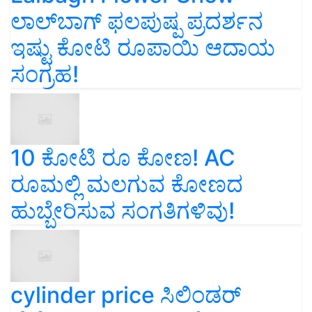
ಲಾಲ್‌ಬಾಗ್ ಫಲಪುಷ್ಪ ಪ್ರದರ್ಶನ
ಇಷ್ಟು ಕೋಟಿ ರೂಪಾಯಿ ಆದಾಯ
ಸಂಗ್ರಹ!
10 ಕೋಟಿ ರೂ ಕೋಣ! AC
ರೂಮಲ್ಲಿ ಮಲಗುವ ಕೋಣದ
ಹುಬ್ಬೇರಿಸುವ ಸಂಗತಿಗಳಿವು!
cylinder price ಸಿಲಿಂಡರ್‌