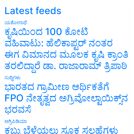
Latest feeds
ಯಶೋಗಾಥೆ
ಕೃಷಿಯಿಂದ 100 ಕೋಟಿ
ವಹಿವಾಟು: ಹೆಲಿಕಾಪ್ಟರ್ ನಂತರ
ಈಗ ವಿಮಾನದ ಮೂಲಕ ಕೃಷಿ ಕ್ರಾಂತಿ
ತರಲಿದ್ದಾರೆ ಡಾ. ರಾಜಾರಾಮ್ ತ್ರಿಪಾಠಿ
ಸುದ್ದಿಗಳು
ಭಾರತದ ಗ್ರಾಮೀಣ ಆರ್ಥಿಕತೆಗೆ
FPO ನೇತೃತ್ವದ ಅಗ್ರಿವೋಲ್ಟಾಯಿಕ್ಸ್‌ನ
ಭರವಸೆ
ಅಗ್ರಿಪಿಡಿಯಾ
ಕಬ್ಬು ಬೆಳೆಯಲು ಸೂಕ್ತ ಸಲಹೆಗಳು