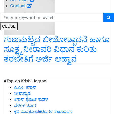
Contact
CLOSE
ಗುಣಮಟ್ಟದ ಬೀಜೋತ್ಪಾದನೆ ಹಾಗೂ
ಸೂಕ್ಷ್ಮ ನೀರಾವರಿ ವಿಧಾನ ಕುರಿತು
ತರಬೇತಿಗೆ ಅರ್ಜಿ ಆಹ್ವಾನ
#Top on Krishi Jagran
ಪಿ.ಎಂ. ಕಿಸಾನ್
ಜೀವಾಮೃತ
ಕಿಸಾನ್ ಕ್ರೇಡಿಟ್ ಕಾರ್ಡ್
ಬೆಳೆಗಳ ರೋಗ
ಕೃಷಿ ಯಂತ್ರೋಪಕರಣಗಳ ಸಹಾಯಧನ