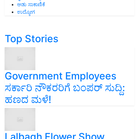
ಆಡು ಸಾಕಾಣಿಕೆ
ಉದ್ಯೋಗ
Top Stories
Government Employees
ಸರ್ಕಾರಿ ನೌಕರರಿಗೆ ಬಂಪರ್‌ ಸುದ್ದಿ:
ಹಣದ ಮಳೆ!
Lalbagh Flower Show