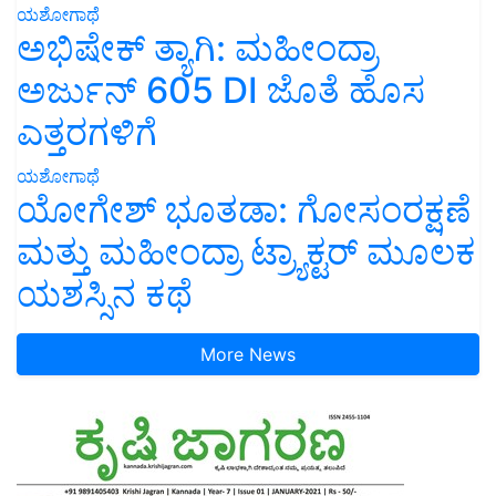
ಯಶೋಗಾಥೆ
ಅಭಿಷೇಕ್ ತ್ಯಾಗಿ: ಮಹೀಂದ್ರಾ
ಅರ್ಜುನ್ 605 DI ಜೊತೆ ಹೊಸ
ಎತ್ತರಗಳಿಗೆ
ಯಶೋಗಾಥೆ
ಯೋಗೇಶ್ ಭೂತಡಾ: ಗೋಸಂರಕ್ಷಣೆ
ಮತ್ತು ಮಹೀಂದ್ರಾ ಟ್ರ್ಯಾಕ್ಟರ್ ಮೂಲಕ
ಯಶಸ್ಸಿನ ಕಥೆ
More News