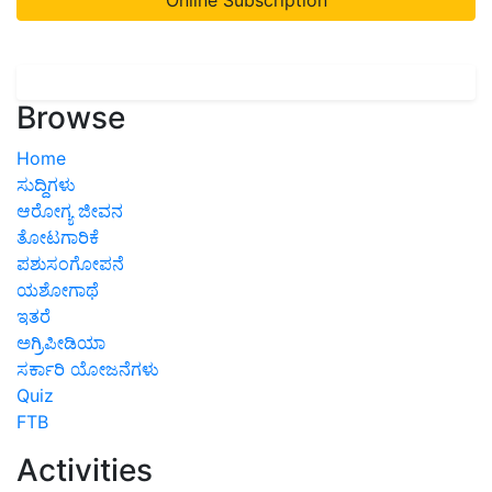
Browse
Home
ಸುದ್ದಿಗಳು
ಆರೋಗ್ಯ ಜೀವನ
ತೋಟಗಾರಿಕೆ
ಪಶುಸಂಗೋಪನೆ
ಯಶೋಗಾಥೆ
ಇತರೆ
ಅಗ್ರಿಪೀಡಿಯಾ
ಸರ್ಕಾರಿ ಯೋಜನೆಗಳು
Quiz
FTB
Activities