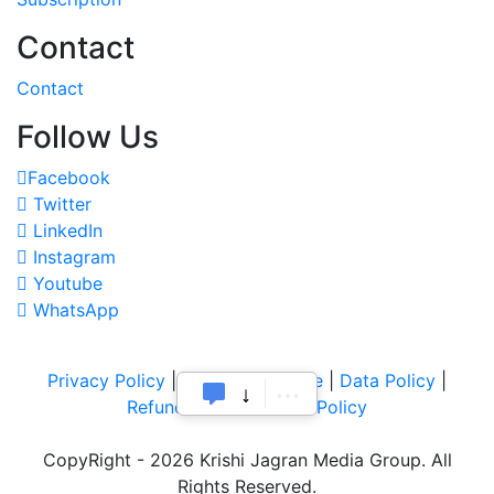
Contact
Contact
Follow Us
Facebook
Twitter
LinkedIn
Instagram
Youtube
WhatsApp
Privacy Policy
|
Terms of Service
|
Data Policy
|
Refund & Cancellation Policy
CopyRight - 2026 Krishi Jagran Media Group. All
Rights Reserved.