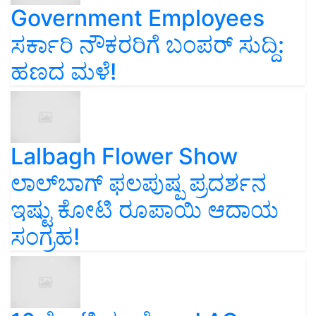
Government Employees
ಸರ್ಕಾರಿ ನೌಕರರಿಗೆ ಬಂಪರ್‌ ಸುದ್ದಿ:
ಹಣದ ಮಳೆ!
Lalbagh Flower Show
ಲಾಲ್‌ಬಾಗ್ ಫಲಪುಷ್ಪ ಪ್ರದರ್ಶನ
ಇಷ್ಟು ಕೋಟಿ ರೂಪಾಯಿ ಆದಾಯ
ಸಂಗ್ರಹ!