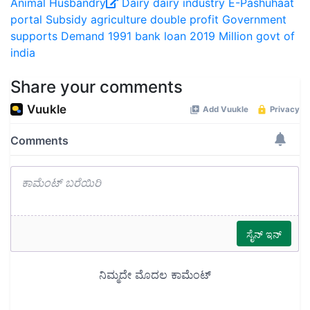
Animal Husbandry
Dairy
dairy industry
E-Pashuhaat
portal
Subsidy
agriculture
double profit
Government
supports
Demand
1991
bank loan
2019
Million
govt of
india
Share your comments