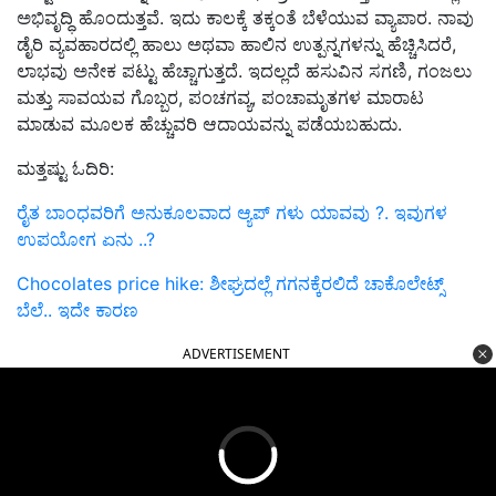
ಅಭಿವೃದ್ಧಿ ಹೊಂದುತ್ತವೆ. ಇದು ಕಾಲಕ್ಕೆ ತಕ್ಕಂತೆ ಬೆಳೆಯುವ ವ್ಯಾಪಾರ. ನಾವು
ಡೈರಿ ವ್ಯವಹಾರದಲ್ಲಿ ಹಾಲು ಅಥವಾ ಹಾಲಿನ ಉತ್ಪನ್ನಗಳನ್ನು ಹೆಚ್ಚಿಸಿದರೆ,
ಲಾಭವು ಅನೇಕ ಪಟ್ಟು ಹೆಚ್ಚಾಗುತ್ತದೆ. ಇದಲ್ಲದೆ ಹಸುವಿನ ಸಗಣಿ, ಗಂಜಲು
ಮತ್ತು ಸಾವಯವ
ಗೊಬ್ಬರ, ಪಂಚಗವ್ಯ, ಪಂಚಾಮೃತಗಳ
ಮಾರಾಟ
ಮಾಡುವ ಮೂಲಕ ಹೆಚ್ಚುವರಿ ಆದಾಯವನ್ನು ಪಡೆಯಬಹುದು.
ಮತ್ತಷ್ಟು ಓದಿರಿ:
ರೈತ ಬಾಂಧವರಿಗೆ ಅನುಕೂಲವಾದ ಆ್ಯಪ್ ಗಳು ಯಾವವು ?. ಇವುಗಳ
ಉಪಯೋಗ ಏನು ..?
Chocolates price hike: ಶೀಘ್ರದಲ್ಲೆ ಗಗನಕ್ಕೆರಲಿದೆ ಚಾಕೊಲೇಟ್ಸ್‌
ಬೆಲೆ.. ಇದೇ ಕಾರಣ
ADVERTISEMENT