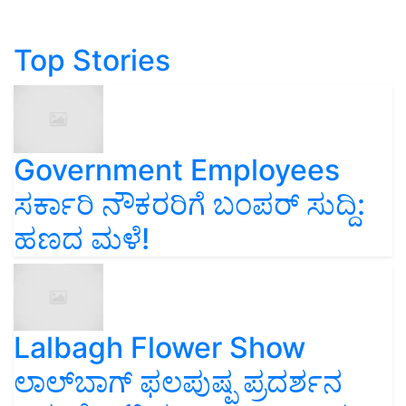
Top Stories
Government Employees
ಸರ್ಕಾರಿ ನೌಕರರಿಗೆ ಬಂಪರ್‌ ಸುದ್ದಿ:
ಹಣದ ಮಳೆ!
Lalbagh Flower Show
ಲಾಲ್‌ಬಾಗ್ ಫಲಪುಷ್ಪ ಪ್ರದರ್ಶನ