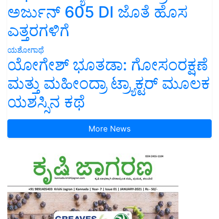
ಅರ್ಜುನ್ 605 DI ಜೊತೆ ಹೊಸ
ಎತ್ತರಗಳಿಗೆ
ಯಶೋಗಾಥೆ
ಯೋಗೇಶ್ ಭೂತಡಾ: ಗೋಸಂರಕ್ಷಣೆ
ಮತ್ತು ಮಹೀಂದ್ರಾ ಟ್ರ್ಯಾಕ್ಟರ್ ಮೂಲಕ
ಯಶಸ್ಸಿನ ಕಥೆ
More News