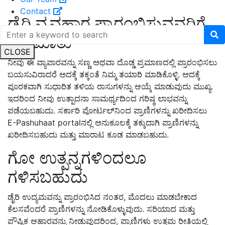
Contact
ಡೈರಿ ವ್ಯವಹಾರ ಪ್ರಾರಂಭಿಸುವವರಿಗೆ
ಕಿವಿ ಮಾತು
CLOSE
ನೀವು ಈ ವ್ಯಾಪಾರವನ್ನು ಸಣ್ಣ ಅಥವಾ ದೊಡ್ಡ ಪ್ರಮಾಣದಲ್ಲಿ ಪ್ರಾರಂಭಿಸಲು
ಬಯಸುವಿರಾದರೆ
ಅದಕ್ಕೆ ತಕ್ಕಂತೆ ನಿಮ್ಮ ತಯಾರಿ ಮಾಡಿಕೊಳ್ಳಿ.
ಅದಕ್ಕೆ
ಪೂರಕವಾಗಿ
ಸುಧಾರಿತ ತಳಿಯ
ರಾಸುಗಳನ್ನು ಆ
ಯ್ಕೆ ಮಾಡುವುದು ಮುಖ್ಯ
.
ಇದರಿಂದ ನೀವು ಉತ್ಪಾದನಾ ಸಾಮರ್ಥ್ಯದಿಂದ ಗರಿಷ್ಠ ಲಾಭವನ್ನು
ಪಡೆಯಬಹುದು. ಸರ್ಕಾರಿ ಪೋರ್ಟಲ್‌ನಿಂದ ಪ್ರಾಣಿಗಳನ್ನು ಖರೀದಿಸಲು
E-Pashuhaat portalನಲ್ಲಿ
ಅನುಕೂಲಕ್ಕೆ
ತಕ್ಕುದಾಗಿ
ಪ್ರಾಣಿಗಳನ್ನು
ಖರೀದಿಸಬಹುದು ಮತ್ತು ಮಾರಾಟ
ಕೂಡ
ಮಾಡಬಹುದು.
ಗೋ ಉತ್ಪನ್ನಗಳಿಂದಲೂ
ಗಳಿಸಬಹುದು
ಡೈರಿ ಉದ್ಯಮವನ್ನು ಪ್ರಾರಂಭಿಸಿದ ನಂತರ, ಮೊದಲು ಮಾಡಬೇಕಾದ
ಕೆಲಸವೆಂದರೆ ಪ್ರಾಣಿಗಳನ್ನು ನೋಡಿಕೊಳ್ಳುವುದು. ಸರಿಯಾದ ಮತ್ತು
ಪೌಷ್ಟಿಕ ಆಹಾರವನ್ನು ನೀಡುವುದರಿಂದ, ಪ್ರಾಣಿಗಳು ಉತ್ತಮ ರೀತಿಯಲ್ಲಿ