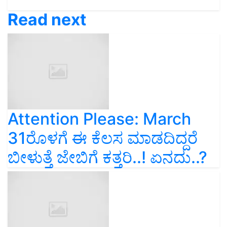
Read next
Attention Please: March
31ರೊಳಗೆ ಈ ಕೆಲಸ ಮಾಡದಿದ್ದರೆ
ಬೀಳುತ್ತೆ ಜೇಬಿಗೆ ಕತ್ತರಿ..! ಏನದು..?