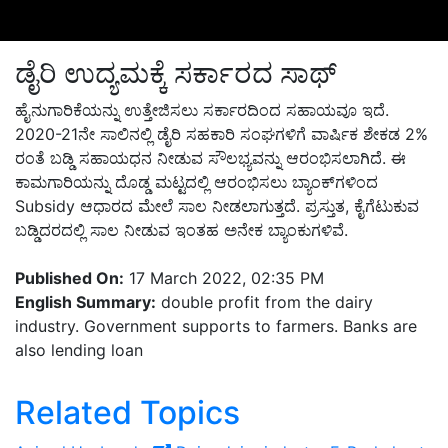
ಡೈರಿ ಉದ್ಯಮಕ್ಕೆ ಸರ್ಕಾರದ ಸಾಥ್‌
ಹೈನುಗಾರಿಕೆಯನ್ನು ಉತ್ತೇಜಿಸಲು ಸರ್ಕಾರದಿಂದ ಸಹಾಯವೂ ಇದೆ.
2020-21ನೇ
ಸಾಲಿನಲ್ಲಿ ಡೈರಿ ಸಹಕಾರಿ ಸಂಘಗಳಿಗೆ ವಾರ್ಷಿಕ
ಶೇಕಡ 2%
ರಂತೆ ಬಡ್ಡಿ ಸಹಾಯಧನ ನೀಡುವ ಸೌಲಭ್ಯವನ್ನು ಆರಂಭಿಸಲಾಗಿದೆ.
ಈ
ಕಾಮಗಾರಿಯನ್ನು ದೊಡ್ಡ ಮಟ್ಟದಲ್ಲಿ ಆರಂಭಿಸಲು ಬ್ಯಾಂಕ್‌
ಗಳಿಂದ
Subsidy
ಆಧಾರದ ಮೇಲೆ ಸಾಲ ನೀಡಲಾಗುತ್ತದೆ.
ಪ್ರಸ್ತುತ, ಕೈಗೆಟುಕುವ
ಬಡ್ಡಿದರದಲ್ಲಿ ಸಾಲ ನೀಡುವ ಇಂತಹ ಅನೇಕ ಬ್ಯಾಂಕುಗಳಿವೆ.
Published On:
17 March 2022, 02:35 PM
English Summary:
double profit from the dairy
industry. Government supports to farmers. Banks are
also lending loan
Related Topics