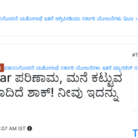
ಂಗೋಪನೆ
ಯಶೋಗಾಥೆ
ಇತರೆ
ಅಗ್ರಿಪೀಡಿಯಾ
ಸರ್ಕಾರಿ ಯೋಜನೆಗಳು
Quiz
ப
#T
4
ಪಶುಸಂಗೋಪನೆ
ಯಶೋಗಾಥೆ
ಸರ್ಕಾರಿ ಯೋಜನೆಗಳು
ಇತರೆ
ಮ್ಯಾಗಜಿನ್‌ ಸಬ್‌
ar ಪರಿಣಾಮ, ಮನೆ ಕಟ್ಟುವ
ಕಾದಿದೆ ಶಾಕ್! ನೀವು ಇದನ್ನು
1:07 AM IST
T