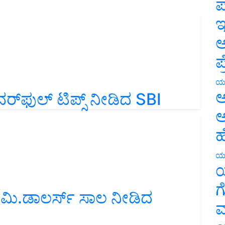
ಪ
ಇ
ಅ
ಪ
ಯ
ರ್‌ಫುಲ್‌ ಟಿಪ್ಸ್‌ ನೀಡಿದ SBI
ಅ
ಅ
ಹ
ಯ
ಯ
0 ಮಿ.ಡಾಲರ್ಸ್‌ ಸಾಲ ನೀಡಿದ
ಗ
ಮ