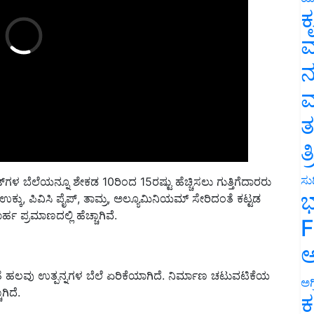
ಕ
ವ
ನ
ಮ
ತ
ತ
ಟ್​ಗಳ ಬೆಲೆಯನ್ನೂ ಶೇ
ಕಡ 10ರಿಂದ 15ರಷ್ಟು ಹೆಚ್ಚಿಸಲು ಗುತ್ತಿಗೆದಾರರು
ಸುದ
 ಉಕ್ಕು, ಪಿವಿಸಿ ಪೈಪ್, ತಾಮ್ರ, ಅಲ್ಯೂಮಿನಿಯಮ್ ಸೇರಿದಂತೆ ಕಟ್ಟಡ
ಭ
 ಪ್ರಮಾಣದಲ್ಲಿ ಹೆಚ್ಚಾಗಿವೆ.
F
ಸ
ಅ
ಿದಂತೆ ಹಲವು ಉತ್ಪನ್ನಗಳ ಬೆಲೆ ಏರಿಕೆಯಾಗಿದೆ. ನಿರ್ಮಾಣ ಚಟುವಟಿಕೆಯ
ಗಿದೆ.
ಅಗ
ಕ
ಟು ಹೆಚ್ಚಾಗಿದೆ.