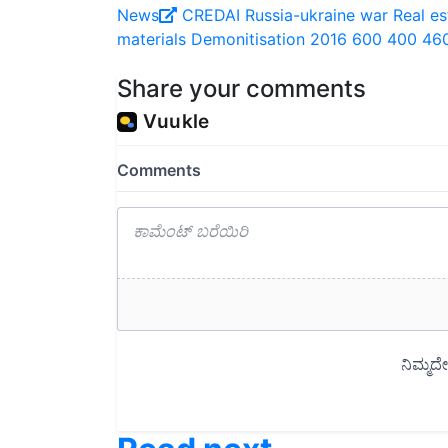
materials
Demonitisation
2016
600
400
46
Share your comments
Read next