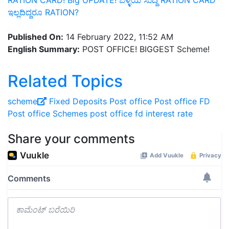
RATION CARD! Big UPDATE! ಒಳ್ಳೆಯ ಸುದ್ದಿ RATION CARD
ಇಲ್ಲದಿದ್ದರೂ RATION?
Published On:
14 February 2022, 11:52 AM
English Summary:
POST OFFICE! BIGGEST Scheme!
Related Topics
scheme
Fixed Deposits
Post office
Post office FD
Post office Schemes
post office fd interest rate
Share your comments