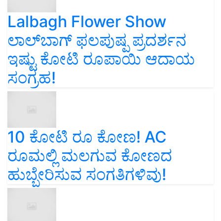
Lalbagh Flower Show
ಲಾಲ್‌ಬಾಗ್ ಫಲಪುಷ್ಪ ಪ್ರದರ್ಶನ
ಇಷ್ಟು ಕೋಟಿ ರೂಪಾಯಿ ಆದಾಯ
ಸಂಗ್ರಹ!
10 ಕೋಟಿ ರೂ ಕೋಣ! AC
ರೂಮಲ್ಲಿ ಮಲಗುವ ಕೋಣದ
ಹುಬ್ಬೇರಿಸುವ ಸಂಗತಿಗಳಿವು!