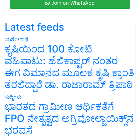
Join on WhatsApp
Latest feeds
ಯಶೋಗಾಥೆ
ಕೃಷಿಯಿಂದ 100 ಕೋಟಿ
ವಹಿವಾಟು: ಹೆಲಿಕಾಪ್ಟರ್ ನಂತರ
ಈಗ ವಿಮಾನದ ಮೂಲಕ ಕೃಷಿ ಕ್ರಾಂತಿ
ತರಲಿದ್ದಾರೆ ಡಾ. ರಾಜಾರಾಮ್ ತ್ರಿಪಾಠಿ
ಸುದ್ದಿಗಳು
ಭಾರತದ ಗ್ರಾಮೀಣ ಆರ್ಥಿಕತೆಗೆ
FPO ನೇತೃತ್ವದ ಅಗ್ರಿವೋಲ್ಟಾಯಿಕ್ಸ್‌ನ
ಭರವಸೆ