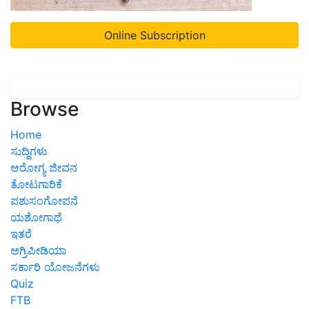
Online Subscription
Browse
Home
ಸುದ್ದಿಗಳು
ಆರೋಗ್ಯ ಜೀವನ
ತೋಟಗಾರಿಕೆ
ಪಶುಸಂಗೋಪನೆ
ಯಶೋಗಾಥೆ
ಇತರೆ
ಅಗ್ರಿಪೀಡಿಯಾ
ಸರ್ಕಾರಿ ಯೋಜನೆಗಳು
Quiz
FTB