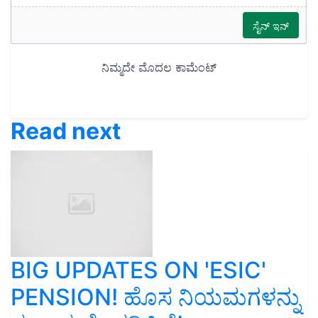
Read next
BIG UPDATES ON 'ESIC'
PENSION! ಹೊಸ ನಿಯಮಗಳನ್ನು