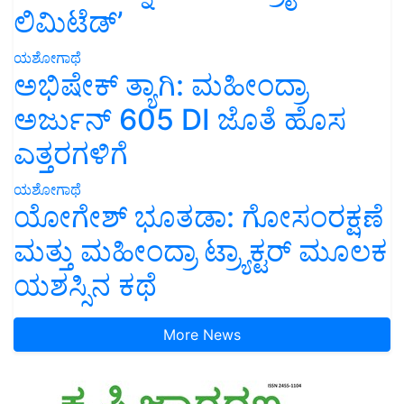
ಲಿಮಿಟೆಡ್’
ಯಶೋಗಾಥೆ
ಅಭಿಷೇಕ್ ತ್ಯಾಗಿ: ಮಹೀಂದ್ರಾ
ಅರ್ಜುನ್ 605 DI ಜೊತೆ ಹೊಸ
ಎತ್ತರಗಳಿಗೆ
ಯಶೋಗಾಥೆ
ಯೋಗೇಶ್ ಭೂತಡಾ: ಗೋಸಂರಕ್ಷಣೆ
ಮತ್ತು ಮಹೀಂದ್ರಾ ಟ್ರ್ಯಾಕ್ಟರ್ ಮೂಲಕ
ಯಶಸ್ಸಿನ ಕಥೆ
More News