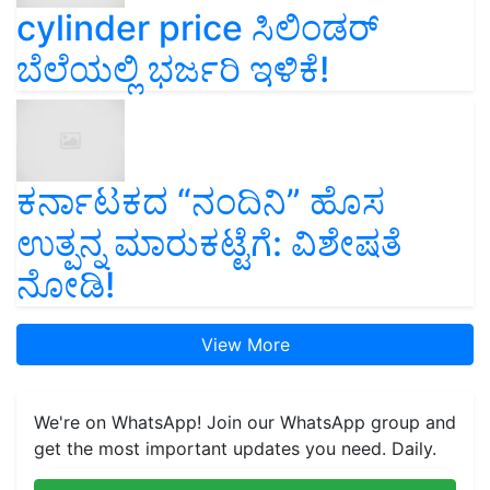
cylinder price ಸಿಲಿಂಡರ್‌
ಬೆಲೆಯಲ್ಲಿ ಭರ್ಜರಿ ಇಳಿಕೆ!
ಕರ್ನಾಟಕದ “ನಂದಿನಿ” ಹೊಸ
ಉತ್ಪನ್ನ ಮಾರುಕಟ್ಟೆಗೆ: ವಿಶೇಷತೆ
ನೋಡಿ!
View More
We're on WhatsApp! Join our WhatsApp group and
get the most important updates you need. Daily.