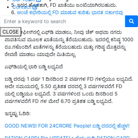
ಇದರ ಹೊರತಾಗಿ, FD ಖಾತೆಯು ಜಂಟಿಯಾಗಿರಬಹುದು.
Contact
ಅಂಚೆ ಕಛೇರಿಯಲ್ಲಿ FD ಮಾಡುವ ಕುರಿತು ಭಾರತ ಸರ್ಕಾರವು
ನಿಮಗೆ ಗ್ಯಾರಂಟಿ ನೀಡುತ್ತದೆ.
CLOSE
ಪೋಸ್ಟ್ ಆಫೀಸ್‌ನಲ್ಲಿ ಎಫ್‌ಡಿ ಮಾಡಲು, ನೀವು ಚೆಕ್ ಅಥವಾ ನಗದು
ಪಾವತಿಸುವ ಮೂಲಕ ಖಾತೆಯನ್ನು ತೆರೆಯಬಹುದು. ಇದರಲ್ಲಿ ಕನಿಷ್ಠ 1000
ರೂ.ಗಳೊಂದಿಗೆ ಖಾತೆಗಳನ್ನು ತೆರೆಯಬಹುದು ಮತ್ತು ಗರಿಷ್ಠ ಮೊತ್ತವನ್ನು
ಠೇವಣಿ ಮಾಡಲು ಯಾವುದೇ ಮಿತಿಯಿಲ್ಲ.
ಎಫ್‌ಡಿಯಲ್ಲಿ ಭಾರಿ ಬಡ್ಡಿ ಲಭ್ಯವಿದೆ
ಬಡ್ಡಿ ದರವು 1 ವರ್ಷ 1 ದಿನದಿಂದ 2 ವರ್ಷಗಳ FD ಗಳಲ್ಲಿಯೂ ಲಭ್ಯವಿದೆ.
ಅದೇ ಸಮಯದಲ್ಲಿ, 5.50 ಪ್ರತಿಶತ ದರದಲ್ಲಿ 3 ವರ್ಷಗಳವರೆಗೆ FD
ಯಲ್ಲಿ ಬಡ್ಡಿಯೂ ಲಭ್ಯವಿದೆ. 3 ವರ್ಷಗಳಿಂದ ಒಂದು ದಿನದಿಂದ 5
ವರ್ಷಗಳವರೆಗೆ FD ಗಳ ಮೇಲೆ 6.70 ಪ್ರತಿಶತ ಬಡ್ಡಿ ಲಭ್ಯವಿದೆ.
ಇನ್ನಷ್ಟು ಓದಿರಿ:
GOOD NEWS! FOR 24CRORE People! ಬಡ್ಡಿ ದರದಲ್ಲಿ ಹೆಚ್ಚಳ!