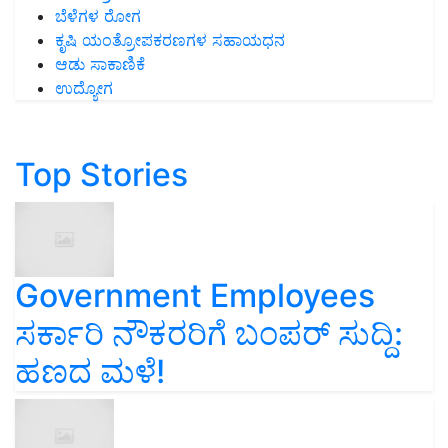
ಬೆಳೆಗಳ ರೋಗ
ಕೃಷಿ ಯಂತ್ರೋಪಕರಣಗಳ ಸಹಾಯಧನ
ಆಡು ಸಾಕಾಣಿಕೆ
ಉದ್ಯೋಗ
Top Stories
Government Employees
ಸರ್ಕಾರಿ ನೌಕರರಿಗೆ ಬಂಪರ್‌ ಸುದ್ದಿ:
ಹಣದ ಮಳೆ!