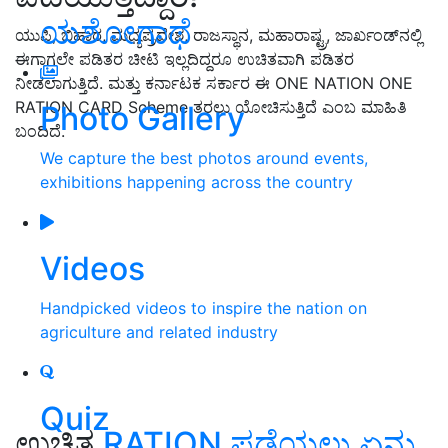
ಯಶೋಗಾಥೆ
ಯುಪಿ, ಬಿಹಾರ, ಮಧ್ಯಪ್ರದೇಶ, ರಾಜಸ್ಥಾನ, ಮಹಾರಾಷ್ಟ್ರ, ಜಾರ್ಖಂಡ್‌ನಲ್ಲಿ
ಈಗಾಗಲೇ ಪಡಿತರ ಚೀಟಿ ಇಲ್ಲದಿದ್ದರೂ ಉಚಿತವಾಗಿ ಪಡಿತರ
ನೀಡಲಾಗುತ್ತಿದೆ. ಮತ್ತು ಕರ್ನಾಟಕ ಸರ್ಕಾರ ಈ ONE NATION ONE
RATION CARD Scheme ತರಲು ಯೋಚಿಸುತ್ತಿದೆ ಎಂಬ ಮಾಹಿತಿ
Photo Gallery
ಬಂದಿದೆ.
We capture the best photos around events,
exhibitions happening across the country
Videos
Handpicked videos to inspire the nation on
agriculture and related industry
Quiz
ಉಚಿತ
RATION ಪಡೆಯಲು ಏನು