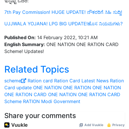
ಇನ್ನಷ್ಟು ಓದಿರಿ:
7th Pay Commission! HUGE UPDATE! ನೌಕರರಿಗೆ ಸಿಹಿ ಸುದ್ದಿ!
UJJWALA YOJANA! LPG BIG UPDATE!ಹೊಸ ನಿಯಮಗಳು?
Published On:
14 February 2022, 10:21 AM
English Summary:
ONE NATION ONE RATION CARD
Scheme! Updates!
Related Topics
scheme
Ration card
Ration Card Latest News
Ration
Card update
ONE NATION ONE RATION
ONE NATION
ONE RATION CARD
ONE NATION ONE RATION CARD
Scheme
RATION
Modi Government
Share your comments