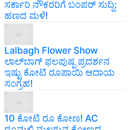
ಸರ್ಕಾರಿ ನೌಕರರಿಗೆ ಬಂಪರ್‌ ಸುದ್ದಿ:
ಹಣದ ಮಳೆ!
Lalbagh Flower Show
ಲಾಲ್‌ಬಾಗ್ ಫಲಪುಷ್ಪ ಪ್ರದರ್ಶನ
ಇಷ್ಟು ಕೋಟಿ ರೂಪಾಯಿ ಆದಾಯ
ಸಂಗ್ರಹ!
10 ಕೋಟಿ ರೂ ಕೋಣ! AC
ರೂಮಲ್ಲಿ ಮಲಗುವ ಕೋಣದ