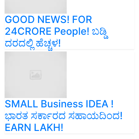
GOOD NEWS! FOR
24CRORE People! ಬಡ್ಡಿ
ದರದಲ್ಲಿ ಹೆಚ್ಚಳ!
SMALL Business IDEA !
ಭಾರತ ಸರ್ಕಾರದ ಸಹಾಯದಿಂದ!
EARN LAKH!