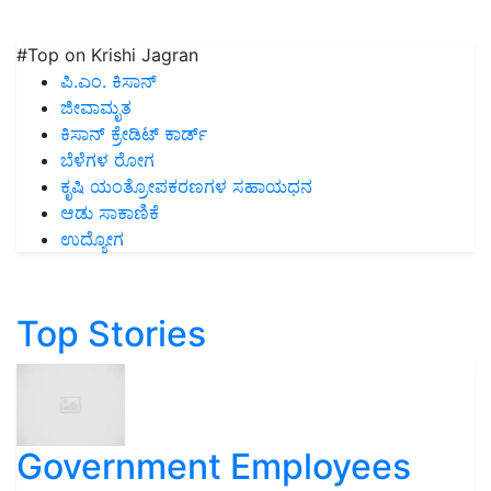
#Top on Krishi Jagran
ಪಿ.ಎಂ. ಕಿಸಾನ್
ಜೀವಾಮೃತ
ಕಿಸಾನ್ ಕ್ರೇಡಿಟ್ ಕಾರ್ಡ್
ಬೆಳೆಗಳ ರೋಗ
ಕೃಷಿ ಯಂತ್ರೋಪಕರಣಗಳ ಸಹಾಯಧನ
ಆಡು ಸಾಕಾಣಿಕೆ
ಉದ್ಯೋಗ
Top Stories
Government Employees