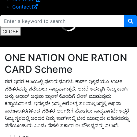
Contact
CLOSE
ONE NATION ONE RATION
CARD Scheme
ಈಗ ಇದರ ಅಡಿಯಲ್ಲಿ ಫಲಾನುಭವಿಗಳು ಕಾರ್ಡ್ ಇಲ್ಲದೆಯೂ ಉಚಿತ
ಪಡಿತರವನ್ನು ಪಡೆಯಲು ಸಾಧ್ಯವಾಗುತ್ತದೆ. ಆದರೆ ಇದಕ್ಕಾಗಿ ನಿಮ್ಮ ಕಾರ್ಡ್
ಅನ್ನು ಆಧಾರ್ ಅಥವಾ ಬ್ಯಾಂಕ್‌ನೊಂದಿಗೆ ಲಿಂಕ್ ಮಾಡುವುದು
ಕಡ್ಡಾಯವಾಗಿದೆ. ಇದಲ್ಲದೇ ನಿಮ್ಮ ಆರೋಗ್ಯ ಸರಿಯಿಲ್ಲದಿದ್ದಲ್ಲಿ ಅಥವಾ
ಕಾರಣಾಂತರಗಳಿಂದ ಪಡಿತರ ಅಂಗಡಿಗೆ ಹೋಗಲು ಸಾಧ್ಯವಾಗದೇ ಇದ್ದರೆ
ನಿಮ್ಮ ಸ್ಥಳದಲ್ಲಿ ಅಂದರೆ ನಿಮ್ಮ ಕಾರ್ಡ್‌ನಲ್ಲಿ ಬೇರೆ ಯಾವುದೇ ಪಡಿತರವನ್ನು
ಪಡೆಯಬಹುದು ಎಂದು ದೆಹಲಿ ಸರ್ಕಾರ ಈ ಸೌಲಭ್ಯವನ್ನು ನೀಡಿದೆ.