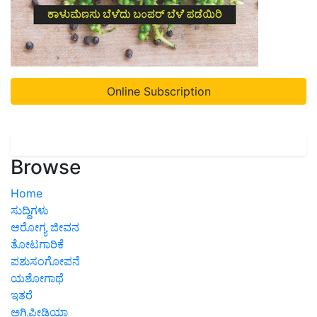
Online Subscription
Browse
Home
ಸುದ್ದಿಗಳು
ಆರೋಗ್ಯ ಜೀವನ
ತೋಟಗಾರಿಕೆ
ಪಶುಸಂಗೋಪನೆ
ಯಶೋಗಾಥೆ
ಇತರೆ
ಅಗ್ರಿಪೀಡಿಯಾ