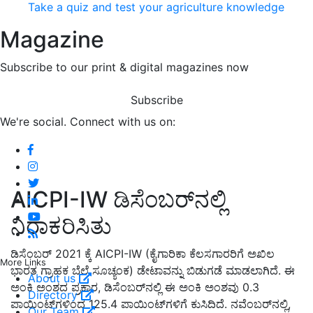
Take a quiz and test your agriculture knowledge
Magazine
Subscribe to our print & digital magazines now
Subscribe
We're social. Connect with us on:
AICPI-IW ಡಿಸೆಂಬರ್‌ನಲ್ಲಿ
ನಿರಾಕರಿಸಿತು
ಡಿಸೆಂಬರ್ 2021 ಕ್ಕೆ AICPI-IW (ಕೈಗಾರಿಕಾ ಕೆಲಸಗಾರರಿಗೆ ಅಖಿಲ
More Links
ಭಾರತ ಗ್ರಾಹಕ ಬೆಲೆ ಸೂಚ್ಯಂಕ) ಡೇಟಾವನ್ನು ಬಿಡುಗಡೆ ಮಾಡಲಾಗಿದೆ. ಈ
About us
ಅಂಕಿ ಅಂಶದ ಪ್ರಕಾರ, ಡಿಸೆಂಬರ್‌ನಲ್ಲಿ ಈ ಅಂಕಿ ಅಂಶವು 0.3
Directory
ಪಾಯಿಂಟ್‌ಗಳಿಂದ 125.4 ಪಾಯಿಂಟ್‌ಗಳಿಗೆ ಕುಸಿದಿದೆ. ನವೆಂಬರ್‌ನಲ್ಲಿ,
Our Team