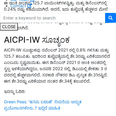
ಈ ಅಂಕಿ ಅಂಶವು 125.7 ಪಾಯಿಂಟ್‌ಗಳಷ್ಟಿತ್ತು. ಮತ್ತು ಡಿಸೆಂಬರ್‌ನಲ್ಲಿ
Contact
0.24% ರಷ್ಟು ಕಡಿಮೆಯಾಗಿದೆ. ಆದರೆ, ಇದು ತುಟ್ಟಿಭತ್ಯೆ ಹೆಚ್ಚಳದ ಮೇಲೆ
ಪರಿಣಾಮ ಬೀರಿಲ್ಲ. ಕಾರ್ಮಿಕ ಸಚಿವಾಲಯದ ಎಐಸಿಪಿಐ ಐಡಬ್ಲ್ಯು
ಅಂಕಿಅಂಶಗಳ ನಂತರ, ಈ ಬಾರಿ ತುಟ್ಟಿಭತ್ಯೆ ಶೇಕಡಾ 3 ರಷ್ಟು ಹೆಚ್ಚಾಗಲು
CLOSE
ನಿರ್ಧರಿಸಲಾಗಿದೆ.
AICPI-IW ಸೂಚ್ಯಂಕ
AICPI-IW ಸೂಚ್ಯಂಕವು ನವೆಂಬರ್ 2021 ರಲ್ಲಿ 0.8% ಗಳಿಸಿತು ಮತ್ತು
125.7 ತಲುಪಿತು. ಇದರಿಂದ ತುಟ್ಟಿಭತ್ಯೆಯಲ್ಲಿ ಶೇ.3ರಷ್ಟು ಏರಿಕೆಯಾಗಲಿದೆ
ಎಂಬುದು ಸ್ಪಷ್ಟವಾಯಿತು. ಈಗ ಡಿಸೆಂಬರ್ 2021 ರ ಅಂಕಿ ಅಂಶದಲ್ಲಿ
ಸ್ವಲ್ಪ ಇಳಿಕೆಯಾಗಿದ್ದರೂ, ಜನವರಿ 2022 ರಲ್ಲಿ, ಡಿಎಯಲ್ಲಿ ಶೇಕಡಾ 3 ರ
ದರದಲ್ಲಿ ಹೆಚ್ಚಳವಾಗಲಿದೆ. ಸರಕಾರಿ ನೌಕರರ ಡಿಎ ಪ್ರಸ್ತುತ ಶೇ.31ರಷ್ಟಿದೆ.
ಈಗ ಶೇ.3ರಷ್ಟು ಏರಿಕೆಯಾದ ನಂತರ ಶೇ.34ಕ್ಕೆ ತಲುಪಲಿದೆ.
ಇದನ್ನು ಓದಿರಿ:
Green Peas: ʻಹಸಿರು ಬಟಾಣೆʼ ಸೇವನೆಯ ಅದ್ಭುತ
ಪ್ರಯೋಜನಗಳೇನು..? ಇಲ್ಲಿದೆ ಮಾಹಿತಿ