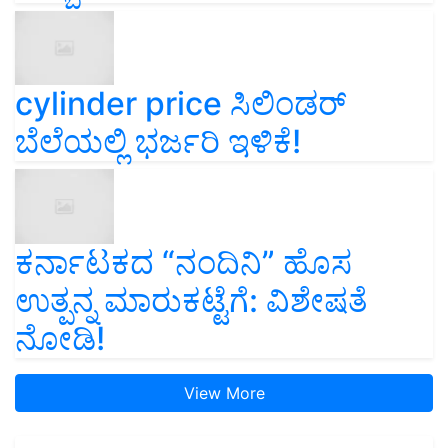
cylinder price ಸಿಲಿಂಡರ್‌
ಬೆಲೆಯಲ್ಲಿ ಭರ್ಜರಿ ಇಳಿಕೆ!
ಕರ್ನಾಟಕದ “ನಂದಿನಿ” ಹೊಸ
ಉತ್ಪನ್ನ ಮಾರುಕಟ್ಟೆಗೆ: ವಿಶೇಷತೆ
ನೋಡಿ!
View More