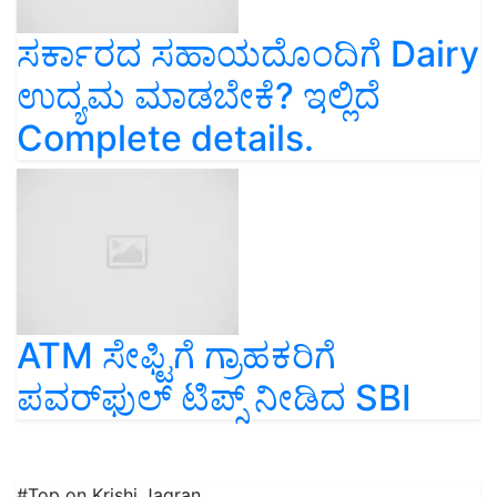
ಸರ್ಕಾರದ ಸಹಾಯದೊಂದಿಗೆ Dairy
ಉದ್ಯಮ ಮಾಡಬೇಕೆ? ಇಲ್ಲಿದೆ
Complete details.
ATM ಸೇಫ್ಟಿಗೆ ಗ್ರಾಹಕರಿಗೆ
ಪವರ್‌ಫುಲ್‌ ಟಿಪ್ಸ್‌ ನೀಡಿದ SBI
#Top on Krishi Jagran