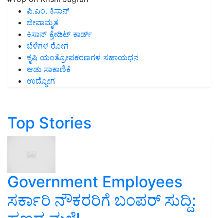
ಪಿ.ಎಂ. ಕಿಸಾನ್
ಜೀವಾಮೃತ
ಕಿಸಾನ್ ಕ್ರೇಡಿಟ್ ಕಾರ್ಡ್
ಬೆಳೆಗಳ ರೋಗ
ಕೃಷಿ ಯಂತ್ರೋಪಕರಣಗಳ ಸಹಾಯಧನ
ಆಡು ಸಾಕಾಣಿಕೆ
ಉದ್ಯೋಗ
Top Stories
Government Employees
ಸರ್ಕಾರಿ ನೌಕರರಿಗೆ ಬಂಪರ್‌ ಸುದ್ದಿ: