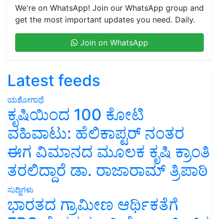
We're on WhatsApp! Join our WhatsApp group and
get the most important updates you need. Daily.
Join on WhatsApp
Latest feeds
ಯಶೋಗಾಥೆ
ಕೃಷಿಯಿಂದ 100 ಕೋಟಿ
ವಹಿವಾಟು: ಹೆಲಿಕಾಪ್ಟರ್ ನಂತರ
ಈಗ ವಿಮಾನದ ಮೂಲಕ ಕೃಷಿ ಕ್ರಾಂತಿ
ತರಲಿದ್ದಾರೆ ಡಾ. ರಾಜಾರಾಮ್ ತ್ರಿಪಾಠಿ
ಸುದ್ದಿಗಳು
ಭಾರತದ ಗ್ರಾಮೀಣ ಆರ್ಥಿಕತೆಗೆ