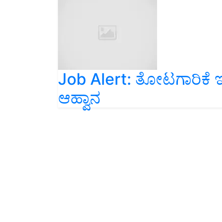
Job Alert: ತೋಟಗಾರಿಕೆ ಇ
ಆಹ್ವಾನ