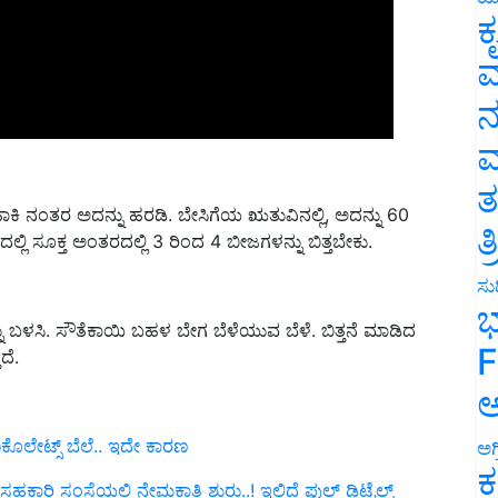
ಕ
ವ
ನ
ಮ
ಿ ಹಾಕಿ ನಂತರ ಅದನ್ನು ಹರಡಿ. ಬೇಸಿಗೆಯ ಋತುವಿನಲ್ಲಿ, ಅದನ್ನು 60
ತ
್ಲಿ ಸೂಕ್ತ ಅಂತರದಲ್ಲಿ 3 ರಿಂದ 4 ಬೀಜಗಳನ್ನು ಬಿತ್ತಬೇಕು.
ತ
ಸುದ
ು ಬಳಸಿ. ಸೌತೆಕಾಯಿ ಬಹಳ ಬೇಗ ಬೆಳೆಯುವ ಬೆಳೆ. ಬಿತ್ತನೆ ಮಾಡಿದ
ಭ
ದೆ.
F
ಅ
ಾಕೊಲೇಟ್ಸ್‌ ಬೆಲೆ.. ಇದೇ ಕಾರಣ
ಅಗ
ಿ ಸಂಸ್ಥೆಯಲ್ಲಿ ನೇಮಕಾತಿ ಶುರು..! ಇಲ್ಲಿದೆ ಫುಲ್‌ ಡಿಟೈಲ್ಸ್‌
ಕ