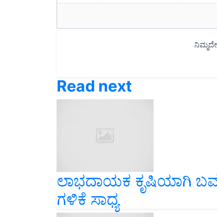
Read next
ಲಾಭದಾಯಕ ಕೃಷಿಯಾಗಿ ಬರ್ಮಾ
ಗಳಿಕೆ ಸಾಧ್ಯ