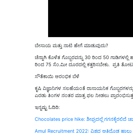
ಬೇಸಾಯ ಮತ್ತು ನಾಟಿ ಹೇಗೆ ಮಾಡುವುದು?
ಚೆನ್ನಾಗಿ ಕೊಳೆತ ಗೊಬ್ಬರವನ್ನು 30 ರಿಂದ 50 ಗಾಡಿಗಳಲ್ಲ
ರಿಂದ 75 ಸೆಂ.ಮೀ ದೂರದಲ್ಲಿ ಕತ್ತರಿಸಬೇಕು. ಪ್ರತಿ ತೋಟದಲ
ಸೌತೆಕಾಯಿ ಆರಂಭಿಕ ಬೆಳೆ
ಕೃಷಿ ವಿಜ್ಞಾನಿಗಳ ಸಲಹೆಯಂತೆ ರಾಸಾಯನಿಕ ಗೊಬ್ಬರಗಳನ್ನ
ಎರಡು ತಿಂಗಳ ನಂತರ ಮಾತ್ರ ಫಲ ನೀಡಲು ಪ್ರಾರಂಭಿಸುತ್ತ
ಇನ್ನಷ್ಟು ಓದಿರಿ:
Chocolates price hike: ಶೀಘ್ರದಲ್ಲೆ ಗಗನಕ್ಕೆರಲಿದೆ ಚ
Amul Recruitment 2022: ವಿಶ್ವದ ಅತಿದೊಡ್ಡ ಹಾಲು ಸಹಕಾರ