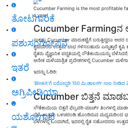
Cucumber Farming is the most profitable fa
a year!
ತೋಟಗಾರಿಕೆ
Cucumber Farmingನ 
ಸಾಕಷ್ಟು Cucumber ಮಾರುಕಟ್ಟೆಗೆ ಬರುತ್ತಿದ್ದರೂ ಅದರ
ಪಶುಸಂಗೋಪನೆ
ಕೃಷಿಯಿಂದ ಉತ್ತಮ ಲಾಭ ಗಳಿಸಬಹುದು ಎನ್ನುತ್ತಾರೆ ಕೃಷಿ
ರೈತರು ವೈಜ್ಞಾನಿಕ ಪದ್ಧತಿಯಲ್ಲಿ ಸೌತೆಕಾಯಿಯನ್ನು ಬೆಳೆ
ಅನೇಕ ಮಳೆಯಾಶ್ರಿತ ಪ್ರದೇಶಗಳಲ್ಲಿ Cucumber ಮಳೆಗಾಲದ
ಇತರೆ
ಇದನ್ನು ಓದಿರಿ:
ʼBlinkitʼಗೆ ಬರೋಬ್ಬರಿ 150 ಮಿ.ಡಾಲರ್ಸ್‌ ಸಾಲ ನೀಡಿ
ಅಗ್ರಿಪೀಡಿಯಾ
Cucumber ಬಿತ್ತನೆ ಮಾಡ
ಸೌತೆಕಾಯಿಯ ಬಿತ್ತನೆ ಫೆಬ್ರವರಿ-ಮಾರ್ಚ್ ತಿಂಗಳಲ್ಲಿ ಮಾಡಲ
ಯಶೋಗಾಥೆ
ಬೆಳೆ. ಉತ್ತಮ ಒಳಚರಂಡಿ ಹೊಂದಿರುವ ಮಧ್ಯಮದಿಂದ ಭಾರ
ಬೆಳೆಗಳಲ್ಲಿ ಒಂದಾಗಿದೆ, ಇದರಲ್ಲಿ ರೈತ ಸಹೋದರರು ಉತ್