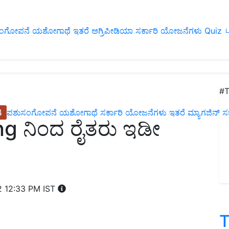
ಂಗೋಪನೆ
ಯಶೋಗಾಥೆ
ಇತರೆ
ಅಗ್ರಿಪೀಡಿಯಾ
ಸರ್ಕಾರಿ ಯೋಜನೆಗಳು
Quiz
ப
#T
4
ಪಶುಸಂಗೋಪನೆ
ಯಶೋಗಾಥೆ
ಸರ್ಕಾರಿ ಯೋಜನೆಗಳು
ಇತರೆ
ಮ್ಯಾಗಜಿನ್‌ ಸಬ್‌
g ನಿಂದ ರೈತರು ಇಡೀ
2 12:33 PM IST
T