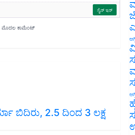
ಮ
ಜ
ಎ
ಅಗ
ವ
ಸ
ಮ
ಅಗ
ಹ
 ಬಿದಿರು, 2.5 ದಿಂದ 3 ಲಕ್ಷ
ಸ
ಉ