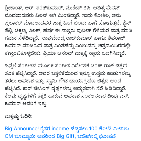
ಶ್ರೀಕಾಂತ್​, ಆರ್​. ಶರತ್​ಕುಮಾರ್, ಮುಕೇಶ್ ರಿಷಿ, ಆದಿತ್ಯ ಮೆನನ್​
ಮೊದಲಾದವರು​ ವಿಲನ್​ ಆಗಿ ಮಿಂಚಿದ್ದಾರೆ. ಸಾಧು ಕೋಕಿಲ, ಅನು
ಪ್ರಭಾಕರ್ ಮೊದಲಾದವರ ಪಾತ್ರ ಹೀಗೆ ಬಂದು ಹಾಗೆ ಹೋಗುತ್ತದೆ. ಶೈನ್​
ಶೆಟ್ಟಿ, ಚಿಕ್ಕಣ್ಣ, ತಿಲಕ್​, ಹರ್ಷ ಈ ನಾಲ್ವರು ಪುನೀತ್ ಗೆಳೆಯರ ಪಾತ್ರ ಮಾಡಿ
ಗಮನ ಸೆಳೆದಿದ್ದಾರೆ. ರಾಘವೇಂದ್ರ ರಾಜ್​ಕುಮಾರ್ ಹಾಗೂ ಶಿವರಾಜ್​
ಕುಮಾರ್ ಮಾಡಿರುವ ಪಾತ್ರ ಎಂತಹದ್ದು ಎಂಬುದನ್ನು ಚಿತ್ರಮಂದಿರದಲ್ಲೇ
ಕಣ್ತುಂಬಿಕೊಳ್ಳಬೇಕು. ಪ್ರಿಯಾ ಆನಂದ್​ ಪಾತ್ರಕ್ಕೆ ನ್ಯಾಯ ಒದಗಿಸಿದ್ದಾರೆ.
ಹಿನ್ನೆಲೆ ಸಂಗೀತದ ಮೂಲಕ ಸಂಗೀತ ನಿರ್ದೇಶಕ ಚರಣ್​ ರಾಜ್ ಚಿತ್ರದ
ತೂಕ ಹೆಚ್ಚಿಸಿದ್ದಾರೆ​. ಅವರ ಬತ್ತಳಿಕೆಯಿಂದ ಇನ್ನೂ ಉತ್ತಮ ಹಾಡುಗಳನ್ನು
ತರಲು ಅವಕಾಶ ಇತ್ತು. ಸ್ವಾಮಿ ಗೌಡ ಛಾಯಾಗ್ರಹಣ ಚಿತ್ರದ ಅಂದ
ಹೆಚ್ಚಿಸಿದೆ. ಕಾರ್​ ಚೇಸಿಂಗ್ ದೃಶ್ಯಗಳನ್ನು ಅದ್ಭುತವಾಗಿ ಸೆರೆ ಹಿಡಿದಿದ್ದಾರೆ.
ಕೆಲವು ದೃಶ್ಯಗಳಿಗೆ ಕತ್ತರಿ ಹಾಕುವ ಅವಕಾಶ ಸಂಕಲನಕಾರ ದೀಪು ಎಸ್​.
ಕುಮಾರ್ ಅವರಿಗೆ ಇತ್ತು.
ಮತ್ತಷ್ಟು ಓದಿರಿ:
Big Announce! ರೈತರ income ಹೆಚ್ಚಿಸಲು 100 ಕೋಟಿ ಮೀಸಲು
CM ಬೊಮ್ಮಾಯಿ ಅವರಿಂದ Big GIft, ಬಜೆಟ್‌ನಲ್ಲಿ ಘೋಷಣೆ