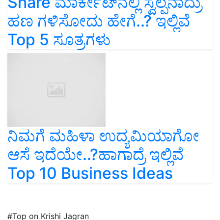
Share ಮಾರ್ಕೇಟ್‌ನಲ್ಲಿ ಸ್ವಲ್ಪನಾದ್ರು
ಹಣ ಗಳಿಸೋದು ಹೇಗೆ..? ಇಲ್ಲಿವೆ
Top 5 ಸೂತ್ರಗಳು
ನಿಮಗೆ ಮಹಿಳಾ ಉದ್ಯಮಿಯಾಗೋ
ಆಸೆ ಇದೆಯೇ..?ಹಾಗಾದ್ರೆ ಇಲ್ಲಿವೆ
Top 10 Business Ideas
#Top on Krishi Jagran