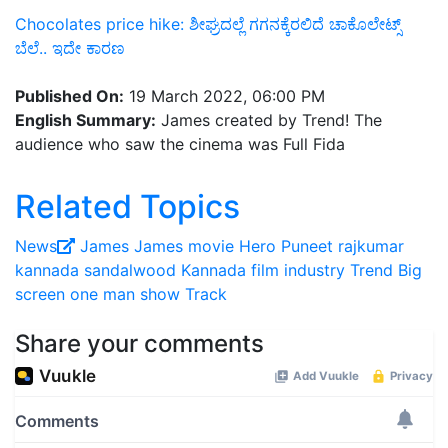
Chocolates price hike: ಶೀಘ್ರದಲ್ಲೆ ಗಗನಕ್ಕೆರಲಿದೆ ಚಾಕೊಲೇಟ್ಸ್‌
ಬೆಲೆ.. ಇದೇ ಕಾರಣ
Published On:
19 March 2022, 06:00 PM
English Summary:
James created by Trend! The
audience who saw the cinema was Full Fida
Related Topics
News
James
James movie
Hero
Puneet rajkumar
kannada sandalwood
Kannada film industry
Trend
Big
screen
one man show
Track
Share your comments