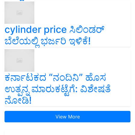
cylinder price ಸಿಲಿಂಡರ್‌
ಬೆಲೆಯಲ್ಲಿ ಭರ್ಜರಿ ಇಳಿಕೆ!
ಕರ್ನಾಟಕದ “ನಂದಿನಿ” ಹೊಸ
ಉತ್ಪನ್ನ ಮಾರುಕಟ್ಟೆಗೆ: ವಿಶೇಷತೆ
ನೋಡಿ!
View More