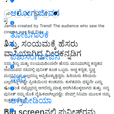
ಆರೋಗ್ಯ ಜೀವನ
James created by Trend! The audience who saw the
cinema was Full Fida
ತೋಟಗಾರಿಕೆ
ಶಿಸ್ತು, ಸಂಯಮಕ್ಕೆ ಹೆಸರು
ವಾಸಿಯಾಗಿದ್ದ ವೀರಕನ್ನಡಿಗ
ಪಶುಸಂಗೋಪನೆ
ಸದಾ ಶಿಸ್ತು ಮತ್ತು ಸಂಯಮದಿಂದಲೇ ಹೆಸರು ವಾಸಿಯಾಗಿದ್ದ ಕನ್ನಡದ
ಅಪರೂಪದ ನಟರಲ್ಲಿ ಪುನೀತ್‌ ಕೂಡ ಒಬ್ಬರು. ಅಚ್ಚ ಕನ್ನಡ, ಸ್ವಚ್ಚ
ಮನಸಿನಿಂದ ಎಲ್ಲರನ್ನೂ ಅಪ್ಪಿಕೊಳ್ಳುತ್ತಿದ್ದರು. ಹಿರಿಯರು ಕಿರಿಯರು
ಇತರೆ
ಎಲ್ಲರನ್ನೂ ಅಷ್ಟೇ ಪ್ರೀತಿಯಿಂದ ಕಂಡವರು. ಕುಳಿತವರು ಥಟ್ಟನೇ ಎದ್ದು
ಹೋದಂತೆ ನಮ್ಮೆಲ್ಲರನ್ನ ಅಗಲಿದ್ದು ಮಾತ್ರ ಅರಗಿಸಿಕೊಳ್ಳಲಾಗದ ತುತ್ತು. ಸದ್ಯ
ಪುನೀತ್‌ ನಮ್ಮ ಜೊತೆ ದೈಹಿಕವಾಗಿಲ್ಲವಷ್ಟೇ. ಜೇಮ್ಸ್‌ ಸಿನಿಮಾ ಮೂಲಕ ನಮ್ಮ
ಅಗ್ರಿಪೀಡಿಯಾ
ಸುತ್ತಲೇ ಇದ್ದಾರೆ.
Big screenನಲ್ಲಿ ಪುನೀತ್‌ರನ್ನು