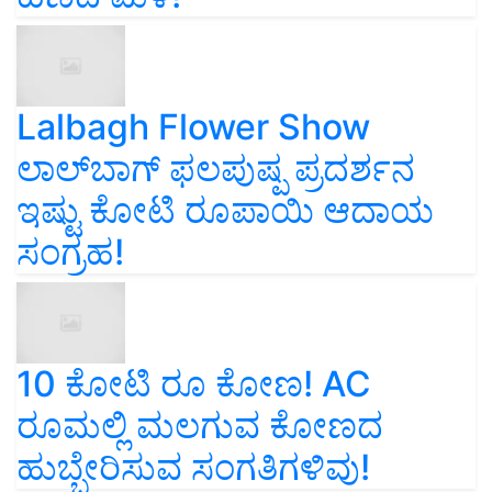
Lalbagh Flower Show
ಲಾಲ್‌ಬಾಗ್ ಫಲಪುಷ್ಪ ಪ್ರದರ್ಶನ
ಇಷ್ಟು ಕೋಟಿ ರೂಪಾಯಿ ಆದಾಯ
ಸಂಗ್ರಹ!
10 ಕೋಟಿ ರೂ ಕೋಣ! AC
ರೂಮಲ್ಲಿ ಮಲಗುವ ಕೋಣದ
ಹುಬ್ಬೇರಿಸುವ ಸಂಗತಿಗಳಿವು!