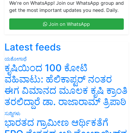
We're on WhatsApp! Join our WhatsApp group and
get the most important updates you need. Daily.
Join on WhatsApp
Latest feeds
ಯಶೋಗಾಥೆ
ಕೃಷಿಯಿಂದ 100 ಕೋಟಿ
ವಹಿವಾಟು: ಹೆಲಿಕಾಪ್ಟರ್ ನಂತರ
ಈಗ ವಿಮಾನದ ಮೂಲಕ ಕೃಷಿ ಕ್ರಾಂತಿ
ತರಲಿದ್ದಾರೆ ಡಾ. ರಾಜಾರಾಮ್ ತ್ರಿಪಾಠಿ
ಸುದ್ದಿಗಳು
ಭಾರತದ ಗ್ರಾಮೀಣ ಆರ್ಥಿಕತೆಗೆ