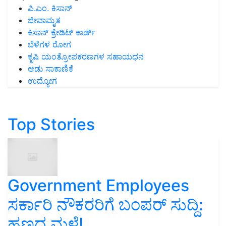
ಪಿ.ಎಂ. ಕಿಸಾನ್
ಜೀವಾಮೃತ
ಕಿಸಾನ್ ಕ್ರೇಡಿಟ್ ಕಾರ್ಡ್
ಬೆಳೆಗಳ ರೋಗ
ಕೃಷಿ ಯಂತ್ರೋಪಕರಣಗಳ ಸಹಾಯಧನ
ಆಡು ಸಾಕಾಣಿಕೆ
ಉದ್ಯೋಗ
Top Stories
Government Employees
ಸರ್ಕಾರಿ ನೌಕರರಿಗೆ ಬಂಪರ್‌ ಸುದ್ದಿ:
ಹಣದ ಮಳೆ!