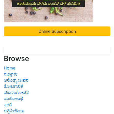
Online Subscription
Browse
Home
ಸುದ್ದಿಗಳು
ಆರೋಗ್ಯ ಜೀವನ
ತೋಟಗಾರಿಕೆ
ಪಶುಸಂಗೋಪನೆ
ಯಶೋಗಾಥೆ
ಇತರೆ
ಅಗ್ರಿಪೀಡಿಯಾ