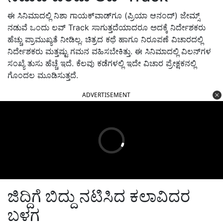
ಈ ಸಿನಿಮಾದಲ್ಲಿ ನಿಶಾ ಗಾಯಕ್​ವಾಡ್​ಗೂ​ (ಪ್ರಿಯಾ ಆನಂದ್​) ಜೇಮ್ಸ್​​
ನಡುವೆ ಒಂದು ಲವ್​ Track
​
ಸಾಗುತ್ತದೆಯಾದರೂ ಅದಕ್ಕೆ ನಿರ್ದೇಶಕರು
ಹೆಚ್ಚು ಪ್ರಾಮುಖ್ಯತೆ ನೀಡಿಲ್ಲ. ಚಿತ್ರದ ಕಥೆ ಹಾಗೂ ನಿರೂಪಣೆ ವಿಚಾರದಲ್ಲಿ
ನಿರ್ದೇಶಕರು ಮತ್ತಷ್ಟು ಗಮನ ವಹಿಸಬೇಕಿತ್ತು. ಈ ಸಿನಿಮಾದಲ್ಲಿ ವಿಲನ್​ಗಳ
ಸಂಖ್ಯೆ ತುಸು ಹೆಚ್ಚೆ ಇದೆ. ಕೆಲವು ಕಡೆಗಳಲ್ಲಿ ಇದೇ ವಿಚಾರ ಪ್ರೇಕ್ಷಕನಲ್ಲಿ
ಗೊಂದಲ ಮೂಡಿಸುತ್ತದೆ.
ADVERTISEMENT
ಜಿದ್ದಿಗೆ ಬಿದ್ದು ನಟಿಸಿದ ಕಲಾವಿದರ
ಬಳಗ