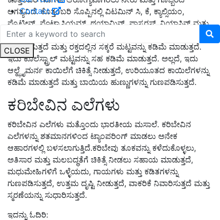
Contact
ಅಗತ್ಯವಿದೆ. ಕೊತ್ತಂಬರಿ ಸೊಪ್ಪಿನಲ್ಲಿ ವಿಟಮಿನ್ ಸಿ,
ಕೆ
,
ಕ್ಯಾಲ್ಸಿಯಂ
,
ಪ್ರೊಟೀನ್
,
ಪೊಟ್ಯಾಸಿಯಮ್
,
ಥಯಾಮಿನ್
,
ಫಾಸ್ಫರಸ್
,
ನಿಯಾಸಿನ್ ಮತ್ತು
ಕ್ಯಾರೋಟಿನ್ ಇದೆ. ಕೊತ್ತಂಬರಿ ಸೊಪ್ಪು ಇನ್ಸುಲಿನ್ ಸ್ರವಿಸುವಿಕೆಯನ್ನು
ಉತ್ತೇಜಿಸುತ್ತದೆ ಮತ್ತು ರಕ್ತದಲ್ಲಿನ ಸಕ್ಕರೆ ಮಟ್ಟವನ್ನು ಕಡಿಮೆ ಮಾಡುತ್ತದೆ.
CLOSE
ಇದು ಕೊಲೆಸ್ಟ್ರಾಲ್ ಮಟ್ಟವನ್ನು ಸಹ ಕಡಿಮೆ ಮಾಡುತ್ತದೆ. ಅಲ್ಲದೆ
,
ಇದು
ಆಲ್ಝೈಮರ್ನ ಕಾಯಿಲೆಗೆ ಚಿಕಿತ್ಸೆ ನೀಡುತ್ತದೆ
,
ಉರಿಯೂತದ ಕಾಯಿಲೆಗಳನ್ನು
ಕಡಿಮೆ ಮಾಡುತ್ತದೆ ಮತ್ತು ಬಾಯಿಯ ಹುಣ್ಣುಗಳನ್ನು ಗುಣಪಡಿಸುತ್ತದೆ.
ಕರಿಬೇವಿನ ಎಲೆಗಳು
ಕರಿಬೇವಿನ ಎಲೆಗಳು ಮತ್ತೊಂದು ಭಾರತೀಯ ಮಸಾಲೆ. ಕರಿಬೇವಿನ
ಎಲೆಗಳನ್ನು ಶತಮಾನಗಳಿಂದ ಟ್ಯಾಂಪರಿಂಗ್ ಮಾಡಲು ಅನೇಕ
ಆಹಾರಗಳಲ್ಲಿ ಬಳಸಲಾಗುತ್ತಿದೆ.ಕರಿಬೇವು ತೂಕವನ್ನು ಕಳೆದುಕೊಳ್ಳಲು,
ಅತಿಸಾರ ಮತ್ತು ಮಲಬದ್ಧತೆಗೆ ಚಿಕಿತ್ಸೆ ನೀಡಲು ಸಹಾಯ ಮಾಡುತ್ತದೆ
,
ಮಧುಮೇಹಿಗಳಿಗೆ ಒಳ್ಳೆಯದು
,
ಗಾಯಗಳು ಮತ್ತು ಕಡಿತಗಳನ್ನು
ಗುಣಪಡಿಸುತ್ತದೆ
,
ಉತ್ತಮ ದೃಷ್ಟಿ ನೀಡುತ್ತದೆ
,
ವಾಕರಿಕೆ ನಿವಾರಿಸುತ್ತದೆ ಮತ್ತು
ಸ್ಮರಣೆಯನ್ನು ಸುಧಾರಿಸುತ್ತದೆ.
ಇದನ್ನು ಓದಿರಿ: