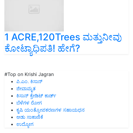
1 ACRE,120Trees ಮತ್ತುನೀವು
ಕೋಟ್ಯಾಧಿಪತಿ! ಹೇಗೆ?
#Top on Krishi Jagran
ಪಿ.ಎಂ. ಕಿಸಾನ್
ಜೀವಾಮೃತ
ಕಿಸಾನ್ ಕ್ರೇಡಿಟ್ ಕಾರ್ಡ್
ಬೆಳೆಗಳ ರೋಗ
ಕೃಷಿ ಯಂತ್ರೋಪಕರಣಗಳ ಸಹಾಯಧನ
ಆಡು ಸಾಕಾಣಿಕೆ
ಉದ್ಯೋಗ