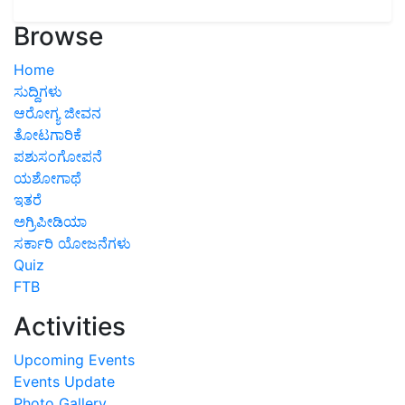
Browse
Home
ಸುದ್ದಿಗಳು
ಆರೋಗ್ಯ ಜೀವನ
ತೋಟಗಾರಿಕೆ
ಪಶುಸಂಗೋಪನೆ
ಯಶೋಗಾಥೆ
ಇತರೆ
ಅಗ್ರಿಪೀಡಿಯಾ
ಸರ್ಕಾರಿ ಯೋಜನೆಗಳು
Quiz
FTB
Activities
Upcoming Events
Events Update
Photo Gallery