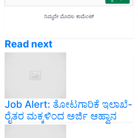
Read next
Job Alert: ತೋಟಗಾರಿಕೆ ಇಲಾಖೆ-
ರೈತರ ಮಕ್ಕಳಿಂದ ಅರ್ಜಿ ಆಹ್ವಾನ