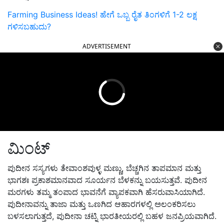
Farming Business Ideas! ಹೇಗೆ ಒಬ್ಬ ರೈತ ತಿಂಗಳಿಗೆ 1-2 ಲಕ್ಷ
ಗಳಿಸಬಹುದು?
ADVERTISEMENT
ಮಿಂಟ್
ಪುದೀನ ಸಸ್ಯಗಳು ತೇವಾಂಶವುಳ್ಳ ಮಣ್ಣು,
ಬೆಚ್ಚಗಿನ ತಾಪಮಾನ ಮತ್ತು
ಭಾಗಶಃ ಪ್ರಕಾಶಮಾನವಾದ ಸೂರ್ಯನ ಬೆಳಕನ್ನು ಬಯಸುತ್ತವೆ. ಪುದೀನ
ಮರಗಳು ತಮ್ಮ ತಂಪಾದ ಭಾವನೆಗೆ ವ್ಯಾಪಕವಾಗಿ ಹೆಸರುವಾಸಿಯಾಗಿದೆ.
ಪುದೀನಾವನ್ನು ತಾಜಾ ಮತ್ತು ಒಣಗಿದ ಆಹಾರಗಳಲ್ಲಿ ಅಲಂಕರಿಸಲು
ಬಳಸಲಾಗುತ್ತದೆ
,
ಪುದೀನಾ ಚಟ್ನಿ ಭಾರತೀಯರಲ್ಲಿ ಬಹಳ ಜನಪ್ರಿಯವಾಗಿದೆ.