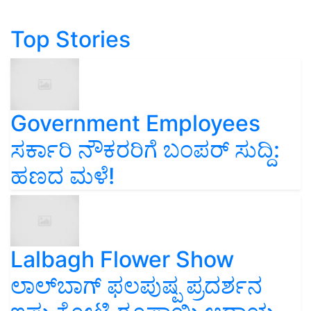
Top Stories
Government Employees
ಸರ್ಕಾರಿ ನೌಕರರಿಗೆ ಬಂಪರ್‌ ಸುದ್ದಿ:
ಹಣದ ಮಳೆ!
Lalbagh Flower Show
ಲಾಲ್‌ಬಾಗ್ ಫಲಪುಷ್ಪ ಪ್ರದರ್ಶನ