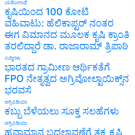
ಯಶೋಗಾಥೆ
ಕೃಷಿಯಿಂದ 100 ಕೋಟಿ
ವಹಿವಾಟು: ಹೆಲಿಕಾಪ್ಟರ್ ನಂತರ
ಈಗ ವಿಮಾನದ ಮೂಲಕ ಕೃಷಿ ಕ್ರಾಂತಿ
ತರಲಿದ್ದಾರೆ ಡಾ. ರಾಜಾರಾಮ್ ತ್ರಿಪಾಠಿ
ಸುದ್ದಿಗಳು
ಭಾರತದ ಗ್ರಾಮೀಣ ಆರ್ಥಿಕತೆಗೆ
FPO ನೇತೃತ್ವದ ಅಗ್ರಿವೋಲ್ಟಾಯಿಕ್ಸ್‌ನ
ಭರವಸೆ
ಅಗ್ರಿಪಿಡಿಯಾ
ಕಬ್ಬು ಬೆಳೆಯಲು ಸೂಕ್ತ ಸಲಹೆಗಳು
ಅಗ್ರಿಪಿಡಿಯಾ
ಹವಾಮಾನ ಬದಲಾವಣೆಗೆ ತಕ್ಕ ಕೃಷಿ