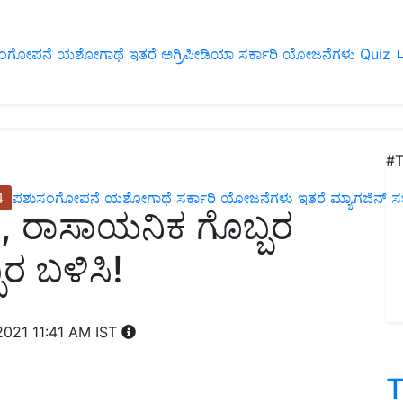
ಂಗೋಪನೆ
ಯಶೋಗಾಥೆ
ಇತರೆ
ಅಗ್ರಿಪೀಡಿಯಾ
ಸರ್ಕಾರಿ ಯೋಜನೆಗಳು
Quiz
ப
#T
4
ಪಶುಸಂಗೋಪನೆ
ಯಶೋಗಾಥೆ
ಸರ್ಕಾರಿ ಯೋಜನೆಗಳು
ಇತರೆ
ಮ್ಯಾಗಜಿನ್‌ ಸಬ್‌
, ರಾಸಾಯನಿಕ ಗೊಬ್ಬರ
ರ ಬಳಿಸಿ!
2021 11:41 AM IST
T