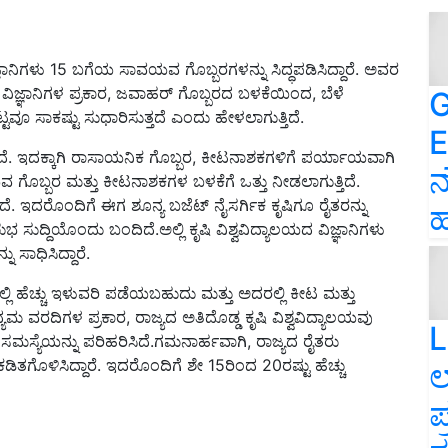
ಜ್ಞಾನಿಗಳು 15 ಬಗೆಯ ಸಾವಯವ ಗೊಬ್ಬರಗಳನ್ನು ಸಿದ್ಧಪಡಿಸಿದ್ದಾರೆ. ಅವರ
ವಿಜ್ಞಾನಿಗಳ ಪ್ರಕಾರ, ಜವಾಹರ್ ಗೊಬ್ಬರದ ಬಳಕೆಯಿಂದ, ಬೆಳೆ
G
ೂ ಸಾಕಷ್ಟು ಸುಧಾರಿಸುತ್ತದೆ ಎಂದು ಹೇಳಲಾಗುತ್ತಿದೆ.
E
ದಿದೆ. ಇದಕ್ಕಾಗಿ ರಾಸಾಯನಿಕ ಗೊಬ್ಬರ, ಕೀಟನಾಶಕಗಳಿಗೆ ಪರ್ಯಾಯವಾಗಿ
ನ
 ಗೊಬ್ಬರ ಮತ್ತು ಕೀಟನಾಶಕಗಳ ಬಳಕೆಗೆ ಒತ್ತು ನೀಡಲಾಗುತ್ತಿದೆ.
ೆ. ಇದರೊಂದಿಗೆ ಈಗ ಶೂನ್ಯ ಬಜೆಟ್ ನೈಸರ್ಗಿಕ ಕೃಷಿಗೂ ರೈತರನ್ನು
ಹ
ುಭ ಸುದ್ದಿಯೊಂದು ಬಂದಿದೆ.ಅಲ್ಲಿ ಕೃಷಿ ವಿಶ್ವವಿದ್ಯಾಲಯದ ವಿಜ್ಞಾನಿಗಳು
 ಸಾಧಿಸಿದ್ದಾರೆ.
್ಲಿ ಹೆಚ್ಚು ಇಳುವರಿ ಪಡೆಯಬಹುದು ಮತ್ತು ಅದರಲ್ಲಿ ಕೀಟ ಮತ್ತು
ವರದಿಗಳ ಪ್ರಕಾರ, ರಾಜ್ಯದ ಅತಿದೊಡ್ಡ ಕೃಷಿ ವಿಶ್ವವಿದ್ಯಾಲಯವು
L
್ಯೆಯನ್ನು ಪರಿಹರಿಸಿದೆ.ಗಮನಾರ್ಹವಾಗಿ, ರಾಜ್ಯದ ರೈತರು
ತಗೊಳಿಸಿದ್ದಾರೆ. ಇದರೊಂದಿಗೆ ಶೇ 15ರಿಂದ 20ರಷ್ಟು ಹೆಚ್ಚು
ಲ
ಪ