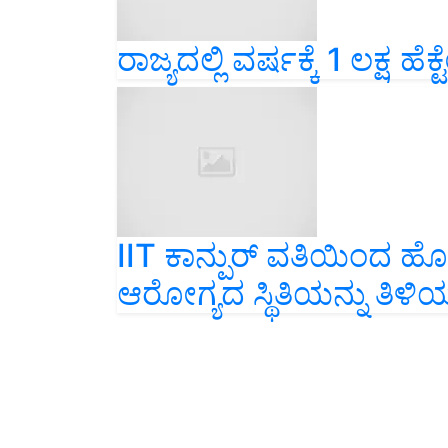
ರಾಜ್ಯದಲ್ಲಿ ವರ್ಷಕ್ಕೆ 1 ಲಕ್ಷ ಹೆಕ
IIT ಕಾನ್ಪುರ್ ವತಿಯಿಂದ ಹೊ
ಆರೋಗ್ಯದ ಸ್ಥಿತಿಯನ್ನು ತಿಳ