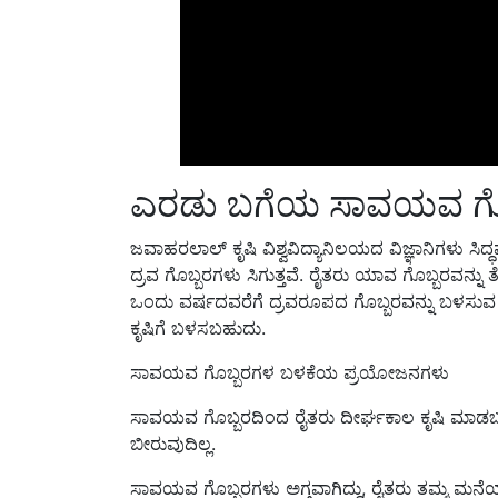
ಎರಡು ಬಗೆಯ ಸಾವಯವ ಗೊಬ್ಬ
ಜವಾಹರಲಾಲ್ ಕೃಷಿ ವಿಶ್ವವಿದ್ಯಾನಿಲಯದ ವಿಜ್ಞಾನಿಗಳು ಸಿದ್
ದ್ರವ ಗೊಬ್ಬರಗಳು ಸಿಗುತ್ತವೆ. ರೈತರು ಯಾವ ಗೊಬ್ಬರವನ್ನು 
ಒಂದು ವರ್ಷದವರೆಗೆ ದ್ರವರೂಪದ ಗೊಬ್ಬರವನ್ನು ಬಳಸು
ಕೃಷಿಗೆ ಬಳಸಬಹುದು.
ಸಾವಯವ ಗೊಬ್ಬರಗಳ ಬಳಕೆಯ ಪ್ರಯೋಜನಗಳು
ಸಾವಯವ ಗೊಬ್ಬರದಿಂದ ರೈತರು ದೀರ್ಘಕಾಲ ಕೃಷಿ ಮಾಡಬ
ಬೀರುವುದಿಲ್ಲ.
ಸಾವಯವ ಗೊಬ್ಬರಗಳು ಅಗ್ಗವಾಗಿದ್ದು, ರೈತರು ತಮ್ಮ ಮನ
ಖರೀದಿಸುವುದಕ್ಕಿಂತ ರೈತರಿಗೆ ಕಡಿಮೆ ವೆಚ್ಚವಾಗುತ್ತದೆ. ಇ