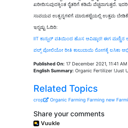
ಸಾವಯವ ಉತ್ಪನ್ನಗಳಿಗೆ ಮಾರುಕಟ್ಟೆಯಲ್ಲಿ ಉತ್ತಮ ಬೇಡಿಕ
ಇನ್ನಷ್ಟು ಓದಿರಿ:
IIT ಕಾನ್ಪುರ್ ವತಿಯಿಂದ ಹೊಸ ಆವಿಷ್ಕಾರ! ಈಗ ಮಣ್ಣಿನ 
ಪಲ್ಸ್ ಪೋಲಿಯೋ ರೀತಿ ಕಾಲುಬಾಯಿ ರೋಗಕ್ಕೆ ಲಸಿಕಾ 
Published On:
17 December 2021, 11:41 AM
English Summary:
Organic Fertilizer !Just 
Related Topics
crop
Organic Farming
Farming
new Farm
Share your comments