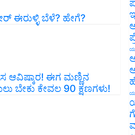
ಪ
್ಟೇರ್‌ ಈರುಳ್ಳಿ ಬೆಳೆ? ಹೇಗೆ?
ಇ
ಅ
ಪ
ಯ
ಅ
ಅ
ಸ ಆವಿಷ್ಕಾರ! ಈಗ ಮಣ್ಣಿನ
ಹ
ಿಯಲು ಬೇಕು ಕೇವಲ 90 ಕ್ಷಣಗಳು!
ಯ
ಯ
ಗ
ಮ