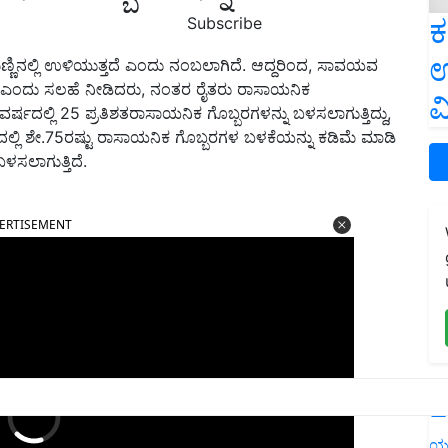
ಕ
Subscribe
ಉ
ಿನಲ್ಲಿ ಉಳಿಯುತ್ತದೆ ಎಂದು ನಂಬಲಾಗಿದೆ. ಆದ್ದರಿಂದ, ಸಾವಯವ
 ಎಂದು ಸಲಹೆ ನೀಡಿದರು, ನಂತರ ರೈತರು ರಾಸಾಯನಿಕ
ವ
ರ್ಷದಲ್ಲಿ 25 ಪ್ರತಿಶತರಾಸಾಯನಿಕ ಗೊಬ್ಬರಗಳನ್ನು ಬಳಸಲಾಗುತ್ತಿದ್ದು,
್ಲಿ ಶೇ.75ರಷ್ಟು ರಾಸಾಯನಿಕ ಗೊಬ್ಬರಗಳ ಬಳಕೆಯನ್ನು ಕಡಿಮೆ ಮಾಡಿ
ಳಸಲಾಗುತ್ತಿದೆ.
ERTISEMENT
L
ಯ