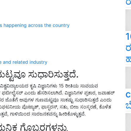
ರ
ns happening across the country
1
ರ
ಹ
e and related industry
ಟ್ಟವೂ ಸುಧಾರಿಸುತ್ತದೆ.
ಕೃಷಿ ವಿಶ್ವವಿದ್ಯಾಲಯದ ಕೃಷಿ ವಿಜ್ಞಾನಿಗಳು 15 ರೀತಿಯ ಸಾವಯವ
c
ರ್ ಫರ್ಟಿಲೈಸರ್ ಎಂದು ಹೆಸರಿಸಲಾಗಿದೆ. ವಿಜ್ಞಾನಿಗಳ ಪ್ರಕಾರ, ಜವಾಹರ್
ದರ ಜೊತೆಗೆ ಅವುಗಳ ಗುಣಮಟ್ಟವೂ ಸಾಕಷ್ಟು ಸುಧಾರಿಸುತ್ತದೆ ಎಂದು
ಬ
ವಿಘಟನೀಯ ಪೊಟ್ಯಾಶ್, ಫಾಸ್ಫರಸ್, ಸತು, ಬೀಜ ಸಂಸ್ಕರಣೆ, ಕೊಳೆತ
ವೆ, ಗಾಳಿಯಿಂದ ಸಾರಜನಕವನ್ನು ಹೀರಿಕೊಳ್ಳುತ್ತವೆ.
ನಿಕ ಗೊಬ್ಬರಗಳನ್ನು